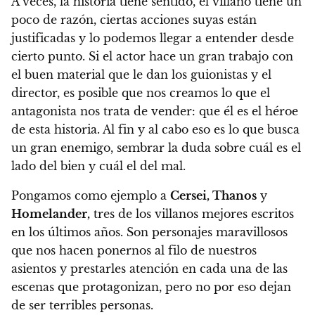
A veces, la historia tiene sentido, el villano tiene un
poco de razón, ciertas acciones suyas están
justificadas y lo podemos llegar a entender desde
cierto punto. Si el actor hace un gran trabajo con
el buen material que le dan los guionistas y el
director, es posible que nos creamos lo que el
antagonista nos trata de vender: que él es el héroe
de esta historia.
Al fin y al cabo eso es lo que busca
un gran enemigo, sembrar la duda sobre cuál es el
lado del bien y cuál el del mal.
Pongamos como ejemplo a
Cersei, Thanos
y
Homelander,
tres de los villanos mejores escritos
en los últimos años. Son personajes maravillosos
que nos hacen ponernos al filo de nuestros
asientos y prestarles atención en cada una de las
escenas que protagonizan, pero no por eso dejan
de ser terribles personas.