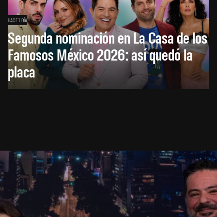
HACE 1 DÍA
Segunda nominación en La Casa de los
Famosos México 2026: así quedó la
placa