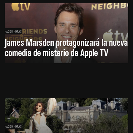
HACE 8 HORAS
James Marsden protagonizará la nueva
comedia de misterio de Apple TV
HACE 9 HORAS