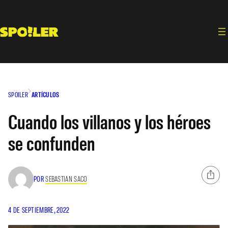
Saltar
al
contenido
SPOILER
ARTÍCULOS
Cuando los villanos y los héroes
se confunden
POR
SEBASTIAN SACO
4 DE SEPTIEMBRE, 2022