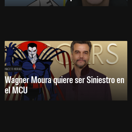
HACE 11 HORAS
Wagner Moura quiere ser Siniestro en
el MCU