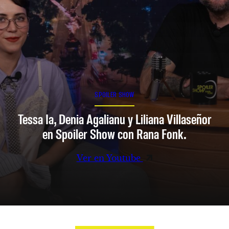
SPOILER SHOW
Tessa Ia, Denia Agalianu y Liliana Villaseñor
en Spoiler Show con Rana Fonk.
Ver en Youtube