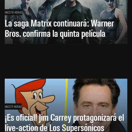
HACE 10 HORAS
La saga Matrix continuará: Warner
Bros. confirma la quinta película
HACE 11 HORAS
¡Es oficial! Jim Carrey protagonizará el
live-action de Los Supersónicos