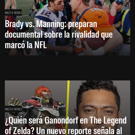
HACE 4 HORAS
Brady vs. Manning: preparan
documental sobre la rivalidad que
marcó la NFL
HACE 6 HORAS
¿Quién será Ganondorf en The Legend
of Zelda? Un nuevo reporte señala al