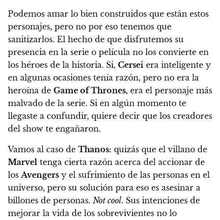
Podemos amar lo bien construidos que están estos
personajes, pero no por eso tenemos que
sanitizarlos. El hecho de que disfrutemos su
presencia en la serie o película no los convierte en
los héroes de la historia. Si,
Cersei
era inteligente y
en algunas ocasiones tenía razón, pero no era la
heroína de
Game of Thrones,
era el personaje más
malvado de la serie. Si en algún momento te
llegaste a confundir, quiere decir que los creadores
del show te engañaron.
Vamos al caso de
Thanos:
quizás que el villano de
Marvel
tenga cierta razón acerca del accionar de
los
Avengers
y el sufrimiento de las personas en el
universo, pero su solución para eso es asesinar a
billones de personas.
Not cool
. Sus intenciones de
mejorar la vida de los sobrevivientes no lo