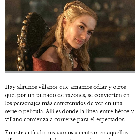
Hay algunos villanos que amamos odiar y otros
que, por un puñado de razones, se convierten en
los personajes más entretenidos de ver en una
serie o película. Allí es donde la línea entre héroe y
villano comienza a correrse para el espectador.
En este artículo nos vamos a centrar en aquellos