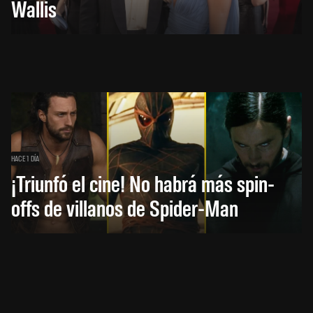
Wallis
HACE 1 DÍA
¡Triunfó el cine! No habrá más spin-
offs de villanos de Spider-Man