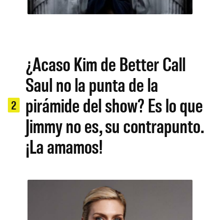
¿Acaso Kim de Better Call
Saul no la punta de la
pirámide del show? Es lo que
2
Jimmy no es, su contrapunto.
¡La amamos!