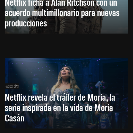
Netflix ficha a Alan Ritchson con un
acuerdo multimillonario para nuevas
producciones
HACE 2 DÍAS
Netflix revela el tráiler de Moria, la
serie inspirada en la vida de Moria
Casán