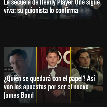
La secuela de Ready Player One sigue
viva: su guionista lo confirma
HACE 1 DÍA
¿Quién se quedará con el papel? Así
van las apuestas por ser el nuevo
James Bond