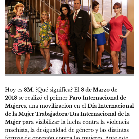
Hoy es
8M
. ¿Qué significa?
El
8 de Marzo de
2018
se realizó el primer
Paro Internacional de
Mujeres
, una movilización en el
Día Internacional
de la Mujer Trabajadora/Día Internacional de la
Mujer
para visibilizar la lucha contra la violencia
machista, la desigualdad de género y las distintas
formas de opresión contra las mujeres.
Ante este