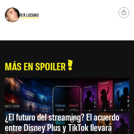
FER LOZANO
MÁS EN SPOILER
HACE 1 HORA
¿El futuro del streaming? El acuerdo
entre Disney Plus y TikTok llevará