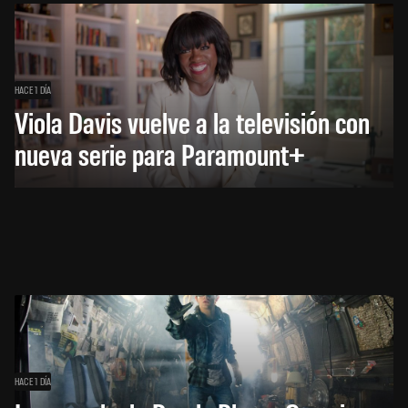
HACE 1 DÍA
Viola Davis vuelve a la televisión con
nueva serie para Paramount+
HACE 1 DÍA