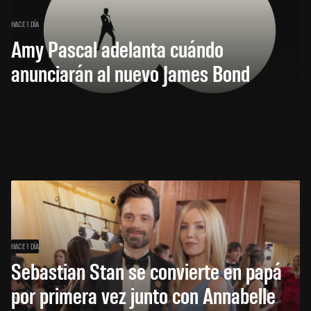
HACE 1 DÍA
Amy Pascal adelanta cuándo
anunciarán al nuevo James Bond
HACE 1 DÍA
Sebastian Stan se convierte en papá
por primera vez junto con Annabelle