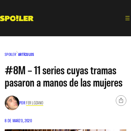
Saltar
al
contenido
SPOILER
ARTÍCULOS
#8M – 11 series cuyas tramas
pasaron a manos de las mujeres
POR
FER LOZANO
8 DE MARZO, 2020