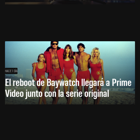
HACE 1 DÍA
El reboot de Baywatch llegará a Prime
Video junto con la serie original