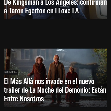
De Kingsman a Los Ángeles: confirman
a Taron Egerton en I Love LA
HACE 5 HORAS
El Más Allá nos invade en el nuevo
trailer de La Noche del Demonio: Están
Entre Nosotros