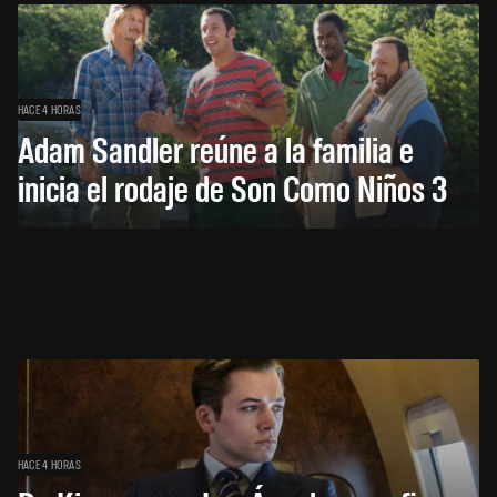
HACE 4 HORAS
Adam Sandler reúne a la familia e
inicia el rodaje de Son Como Niños 3
HACE 4 HORAS