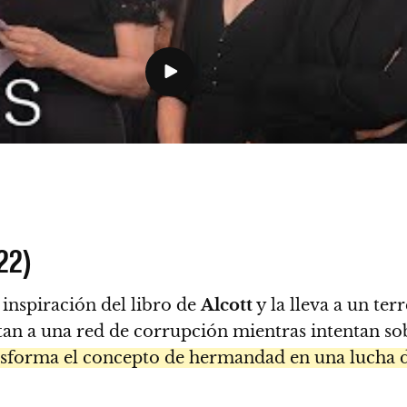
22)
inspiración del libro de
Alcott
y la lleva a un te
ntan a una red de corrupción mientras intentan so
ansforma el concepto de hermandad en una lucha d