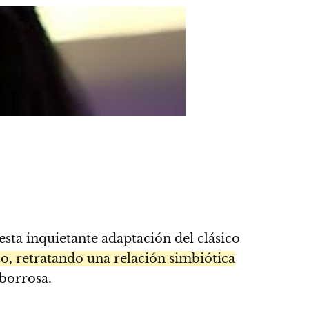
esta inquietante adaptación del clásico
o, retratando una relación simbiótica
 borrosa.