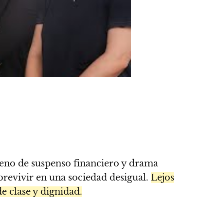
rreno de suspenso financiero y drama
brevivir en una sociedad desigual.
Lejos
e clase y dignidad.