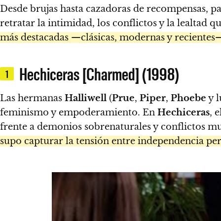
Desde brujas hasta cazadoras de recompensas, pa
retratar la intimidad, los conflictos y la lealtad 
más destacadas —clásicas, modernas y recientes—
Hechiceras [Charmed] (1998)
1
Las hermanas
Halliwell
(
Prue
,
Piper
,
Phoebe
y 
feminismo y empoderamiento. En
Hechiceras
, 
frente a demonios sobrenaturales y conflictos 
supo capturar la tensión entre independencia pe