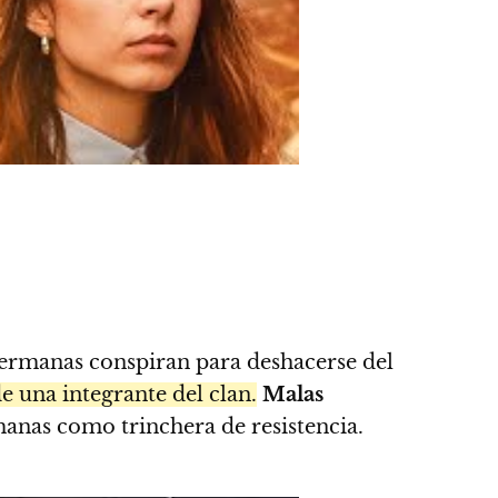
 hermanas conspiran para deshacerse del
de una integrante del clan.
Malas
rmanas como trinchera de resistencia.