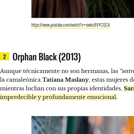
https://www.youtube.com/watch?v=ewksBVYCQCA
Orphan Black (2013)
2
Aunque técnicamente no son hermanas, las
“sestr
la camaleónica
Tatiana Maslany
, estas mujeres 
mientras luchan con sus propias identidades.
Sar
impredecible y profundamente emocional.