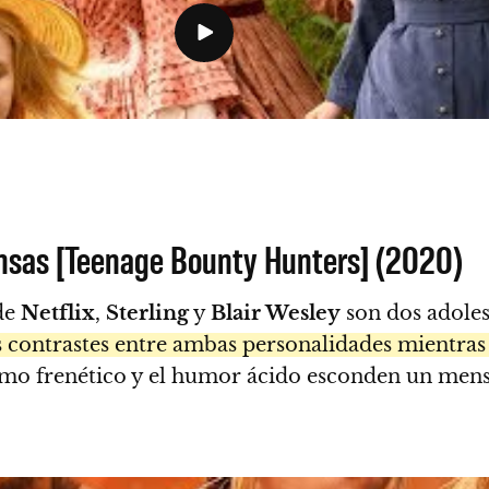
nsas [Teenage Bounty Hunters] (2020)
 de
Netflix
,
Sterling
y
Blair Wesley
son dos adoles
os contrastes entre ambas personalidades mientras
tmo frenético y el humor ácido esconden un mens