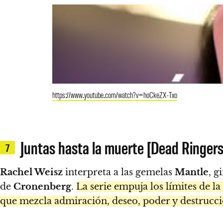
https://www.youtube.com/watch?v=hoCkeZX-Txo
Juntas hasta la muerte [Dead Ringer
7
Rachel Weisz
interpreta a las gemelas
Mantle
, g
de
Cronenberg
.
La serie empuja los límites de 
que mezcla admiración, deseo, poder y destrucci