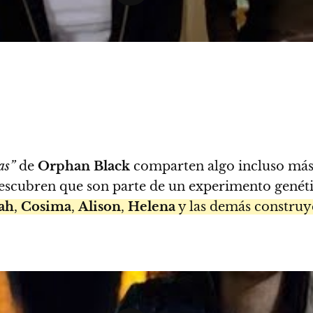
as”
de
Orphan Black
comparten algo incluso más 
descubren que son parte de un experimento genéti
ah
,
Cosima
,
Alison
,
Helena
y las demás construy