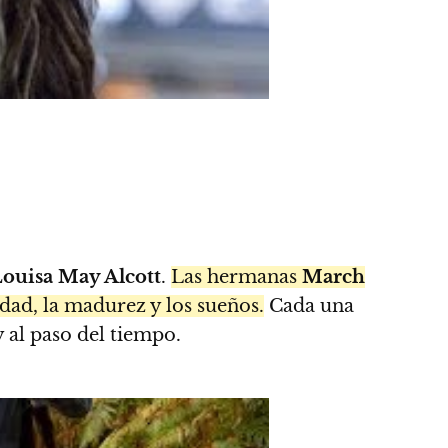
ouisa May Alcott
.
Las hermanas
March
idad, la madurez y los sueños.
Cada una
 al paso del tiempo.