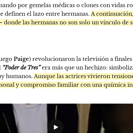
sando por gemelas médicas o clones con vidas ro
que definen el lazo entre hermanas.
A continuación,
 donde las hermanas no son solo un vínculo de s
luego
Paige
) revolucionaron la televisión a finales
el
“Poder de Tres”
era más que un hechizo: simboliza
muy humanos.
Aunque las actrices vivieron tensione
rsonal y compromiso familiar con una química in