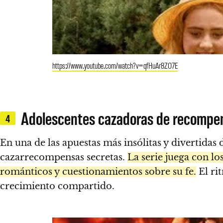
https://www.youtube.com/watch?v=qfHuAr8ZO7E
Adolescentes cazadoras de recompe
4
En una de las apuestas más insólitas y divertidas
cazarrecompensas secretas.
La serie juega con l
románticos y cuestionamientos sobre su fe.
El ri
crecimiento compartido.