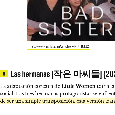
https://www.youtube.com/watch?v=IZUrhfCl0Xc
Las hermanas [작은 아씨들] (20
6
La adaptación coreana de
Little Women
toma la 
social. Las tres hermanas protagonistas se enfre
de ser una simple transposición, esta versión tr