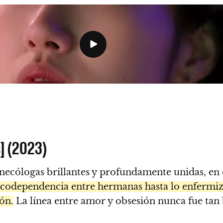
s] (2023)
inecólogas brillantes y profundamente unidas, en 
la codependencia entre hermanas hasta lo enfermiz
ón.
La línea entre amor y obsesión nunca fue tan