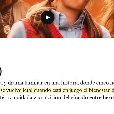
)
gra y drama familiar en una historia donde cinco
se vuelve letal cuando está en juego el bienestar 
stética cuidada y una visión del vínculo entre he