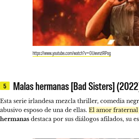
https://www.youtube.com/watch?v=0UwvnzlRPog
Malas hermanas [Bad Sisters] (2022
5
Esta serie irlandesa mezcla thriller, comedia ne
abusivo esposo de una de ellas.
El amor fraternal 
hermanas
destaca por sus diálogos afilados, su e