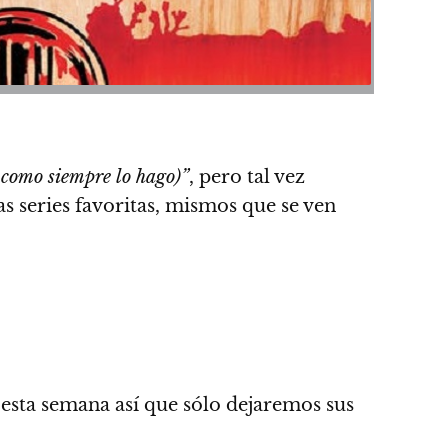
o como siempre lo hago)”
, pero tal vez
s series favoritas, mismos que se ven
e esta semana así que sólo dejaremos sus