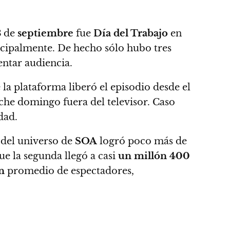
3
de
septiembre
fue
Día del Trabajo
en
rincipalmente. De hecho
sólo hubo tres
ntar audiencia.
e
la plataforma liberó el episodio desde el
che domingo fuera del televisor.
Caso
dad.
 del universo de
SOA
logró poco más de
e la segunda llegó a casi
un millón 400
n
promedio de espectadores,