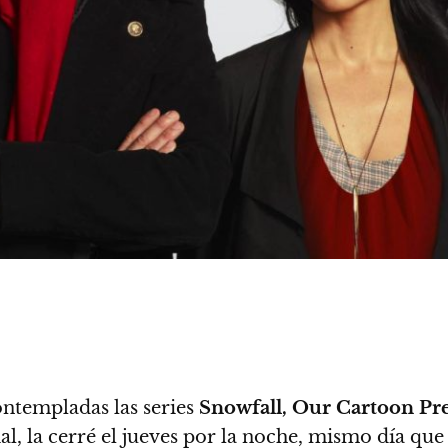
ontempladas las series
Snowfall, Our Cartoon Pr
l, la cerré el jueves por la noche,
mismo día que e