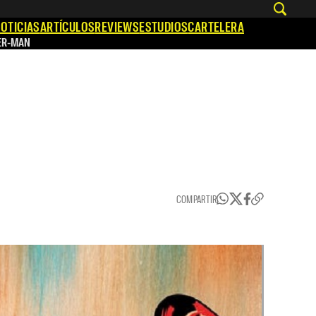
OTICIAS
ARTÍCULOS
REVIEWS
ESTUDIOS
CARTELERA
ER-MAN
COMPARTIR