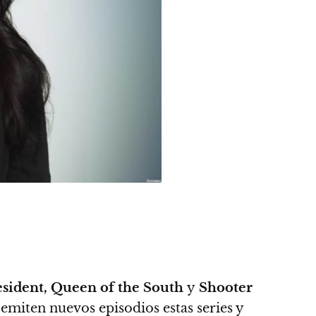
esident, Queen of the South
y
Shooter
miten nuevos episodios estas series y