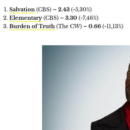
Salvation
(CBS) –
2.43
(-5,30%)
Elementary
(CBS) –
3.30
(-7,46%)
Burden of Truth
(The CW) –
0.66
(-11,13%)