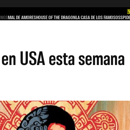
N
INGS
MAL DE AMORES
HOUSE OF THE DRAGON
LA CASA DE LOS FAMOSOS
SPID
s en USA esta semana