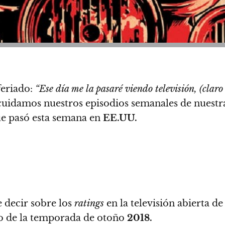
feriado:
“Ese día me la pasaré viendo televisión, (clar
cuidamos nuestros episodios semanales de nuestra
e pasó esta semana en
EE.UU.
 decir sobre los
ratings
en la televisión abierta d
so de la temporada de otoño
2018.