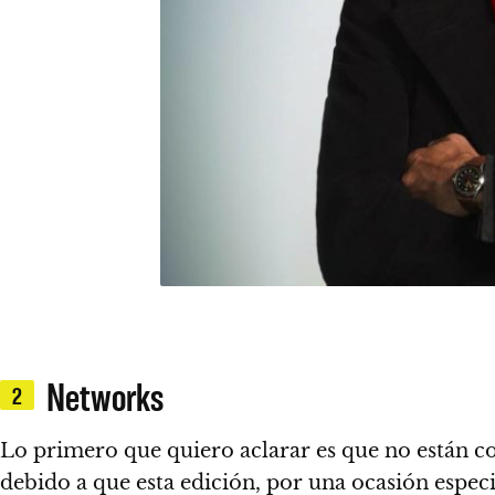
Networks
2
Lo primero que quiero aclarar es que no están c
debido a que
esta edición, por una ocasión especia