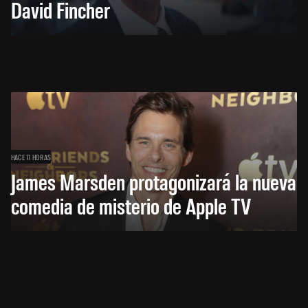
David Fincher
HACE 11 HORAS
James Marsden protagonizará la nueva
comedia de misterio de Apple TV