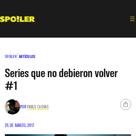
Saltar
al
contenido
SPOILER
ARTÍCULOS
Series que no debieron volver
#1
POR
PABLO CUEVAS
25 DE MARZO, 2017