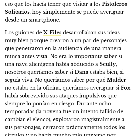
eso que los hacía tener que visitar a los
Pistoleros
Solitarios
, hoy simplemente se puede averiguar
desde un smartphone.
Los guiones de
X-Files
desarrollaban sus ideas
muy bien porque crearon a un par de personajes
que penetraron en la audiencia de una manera
nunca antes vista. No era lo importante saber si
una nave alienígena había abducido a
Scully
,
nosotros queríamos saber si
Dana
estaba bien, si
seguía viva. No queríamos saber por qué
Mulder
no estaba en la oficina, queríamos averiguar si
Fox
había sobrevivido sus ataques impulsivos que
siempre lo ponían en riesgo.
Durante ocho
temporadas (la novena fue un intento fallido de
cambiar el elenco), explotaron magistralmente a
sus personajes, cerraron prácticamente todos los
círculos y no había mucho más universo por