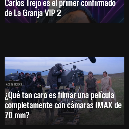
Carlos Trejo es el primer confirmado
de La Granja VIP 2
HACE 12 HORAS
¿Qué tan caro es filmar una película
completamente con cámaras IMAX de
70 mm?