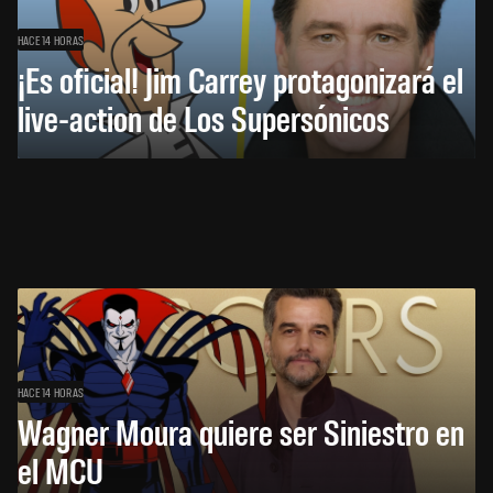
HACE 14 HORAS
¡Es oficial! Jim Carrey protagonizará el
live-action de Los Supersónicos
HACE 14 HORAS
Wagner Moura quiere ser Siniestro en
el MCU