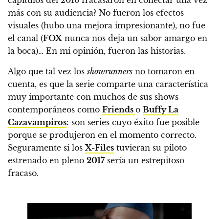
capítulos del 2016 fracasaron en conectar una vez
más con su audiencia?
No fueron los efectos
visuales (hubo una mejora impresionante), no fue
el canal (
FOX
nunca nos deja un sabor amargo en
la boca)…
En mi opinión, fueron las historias.
Algo que tal vez los
showrunners
no tomaron en
cuenta, es que la serie comparte una característica
muy importante con muchos de sus shows
contemporáneos como
Friends
o
Buffy La
Cazavampiros
: son series cuyo éxito fue posible
porque se produjeron en el momento correcto.
Seguramente si los
X-Files
tuvieran su piloto
estrenado en pleno
2017
sería un estrepitoso
fracaso.