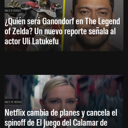
HACE 9 HORAS
¿Quién será Ganondorf en The Legend
of Zelda? Un nuevo reporte señala al
actor Uli Latukefu
HACE 10 HORAS
Netflix cambia de planes y cancela el
spinoff de El Juego del Calamar de