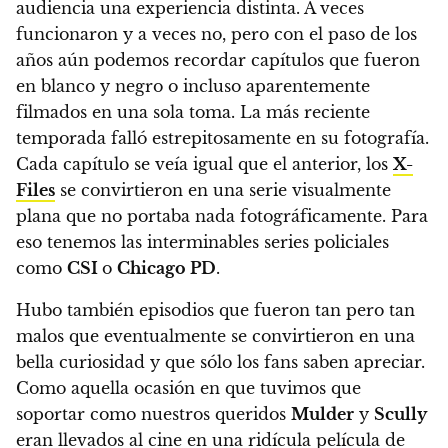
audiencia una experiencia distinta. A veces
funcionaron y a veces no, pero con el paso de los
años aún podemos recordar capítulos que fueron
en blanco y negro o incluso aparentemente
filmados en una sola toma.
La más reciente
temporada falló estrepitosamente en su fotografía.
Cada capítulo se veía igual que el anterior, los
X-
Files
se convirtieron en una serie visualmente
plana que no portaba nada fotográficamente. Para
eso tenemos las interminables series policiales
como
CSI
o
Chicago PD
.
Hubo también episodios que fueron tan pero tan
malos que eventualmente se convirtieron en una
bella curiosidad y que sólo los fans saben apreciar.
Como aquella ocasión en que tuvimos que
soportar como nuestros queridos
Mulder
y
Scully
eran llevados al cine en una ridícula película de