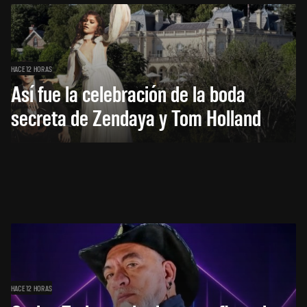
HACE 12 HORAS
Así fue la celebración de la boda
secreta de Zendaya y Tom Holland
HACE 12 HORAS