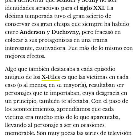
para demostrar que
Mulder
y
Scully
no son
identidades atractivas para el
siglo XXI
.
La
décima temporada tuvo el gran acierto de
conservar esa gran chispa que siempre ha habido
entre
Anderson
y
Duchovny
, pero fracasó en
colocar a sus protagonistas en una trama
interesante, cautivadora. Fue más de lo mismo con
mejores efectos.
Algo que también destacaba a cada episodio
antiguo de los
X-Files
es que las víctimas en cada
caso (o al menos, en su mayoría), resultaban ser
personajes que te importaban, cuya desgracia en
un principio, también te afectaba. Con el paso de
los acontecimientos, aprendíamos que cada
víctima era mucho más de lo que aparentaba,
llevando al personaje a ser en ocasiones,
memorable. Son muy pocas las series de televisión