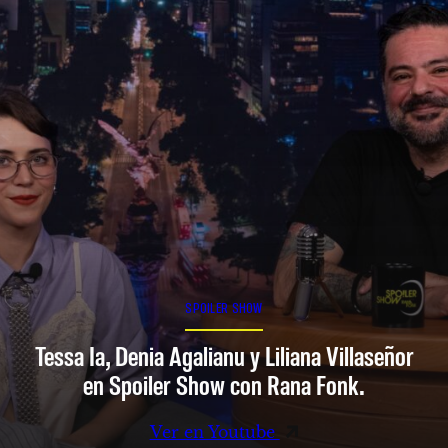
SPOILER SHOW
Tessa Ia, Denia Agalianu y Liliana Villaseñor
en Spoiler Show con Rana Fonk.
Ver en Youtube