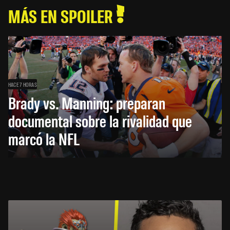
MÁS EN SPOILER
HACE 7 HORAS
Brady vs. Manning: preparan
documental sobre la rivalidad que
marcó la NFL