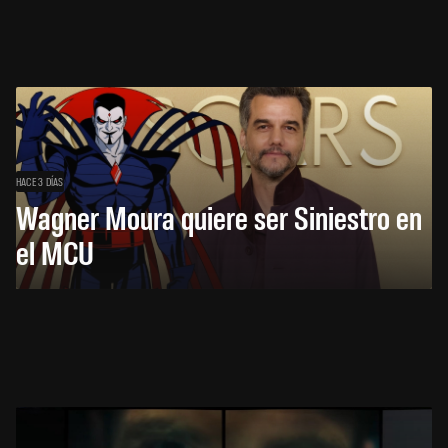
HACE 3 DÍAS
Wagner Moura quiere ser Siniestro en
el MCU