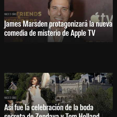
HACE 3 DÍAS
James Marsden protagonizará la nueva
comedia de misterio de Apple TV
HACE 3 DÍAS
Así fue la celebración de la boda
secreta de Zendaya y Tom Holland