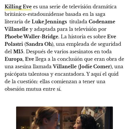
Killing Eve
es una serie de televisión dramática
británico-estadounidense basada en la saga
literaria de
Luke Jennings
titulada
Codename
Villanelle
y adaptada para la televisión por
Phoebe Waller-Bridge
.
La historia es sobre
Eve
Polastri
(
Sandra Oh
), una empleada de seguridad
del
MI5
. Después de varios asesinatos en toda
Europa
,
Eve
llega a la conclusión que eran obra de
una asesina llamada
Villanelle
(
Jodie Comer
), una
psicópata talentosa y encantadora. Y aquí el quid
de la cuestión: ellas comienzan a tener una
obsesión mutua entre sí.