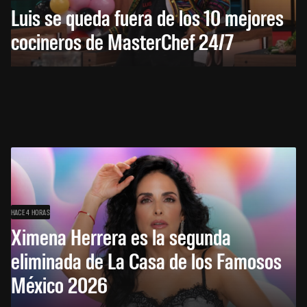
Luis se queda fuera de los 10 mejores
cocineros de MasterChef 24/7
HACE 4 HORAS
Ximena Herrera es la segunda
eliminada de La Casa de los Famosos
México 2026