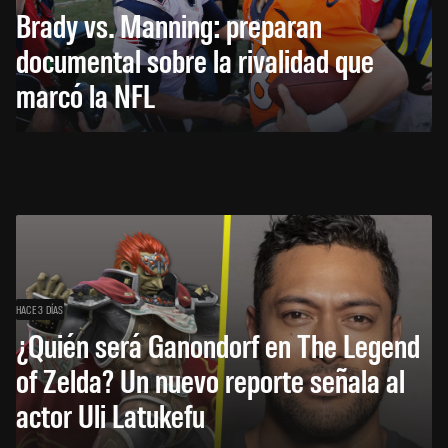
Brady vs. Manning: preparan
documental sobre la rivalidad que
marcó la NFL
HACE 3 DÍAS
¿Quién será Ganondorf en The Legend
of Zelda? Un nuevo reporte señala al
actor Uli Latukefu