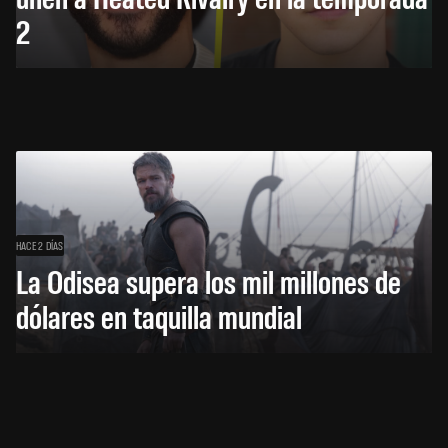
2
HACE 2 DÍAS
La Odisea supera los mil millones de
dólares en taquilla mundial