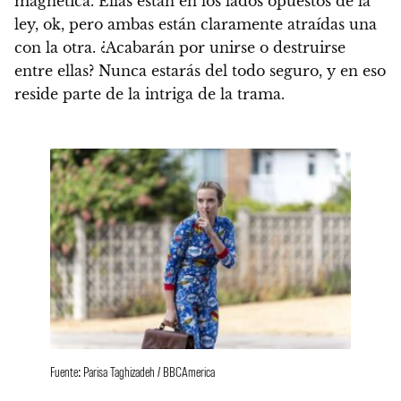
magnética.
Ellas están en los lados opuestos de la
ley, ok, pero ambas están claramente atraídas una
con la otra. ¿Acabarán por unirse o destruirse
entre ellas? Nunca estarás del todo seguro, y en eso
reside parte de la intriga de la trama.
Fuente: Parisa Taghizadeh / BBCAmerica