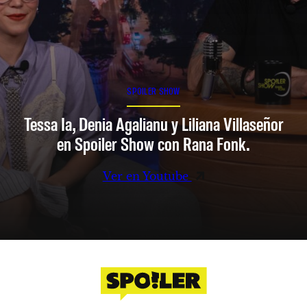
SPOILER SHOW
Tessa Ia, Denia Agalianu y Liliana Villaseñor
en Spoiler Show con Rana Fonk.
Ver en Youtube