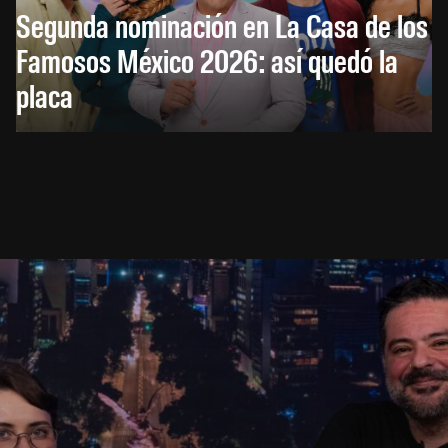
Segunda nominación en La Casa de los
Famosos México 2026: así quedó la
placa