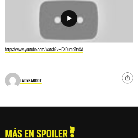
https://www.youtube.com/watch?v=EXDumbTtvXA
LADYBARDOT
MÁS EN SPOILER