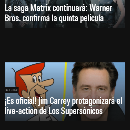
La saga Matrix continuará: Warner
Bros. confirma la quinta película
HACE 3 DÍAS
¡Es oficial! Jim Carrey protagonizará el
live-action de Los Supersónicos