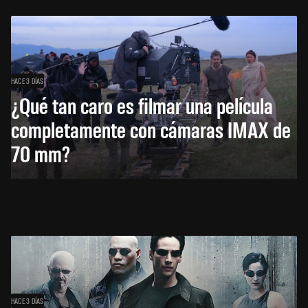
HACE 3 DÍAS
¿Qué tan caro es filmar una película
completamente con cámaras IMAX de
70 mm?
HACE 3 DÍAS