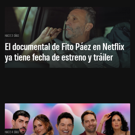
HACE 3 DÍAS
El documental de Fito Páez en Netflix
ya tiene fecha de estreno y tráiler
HACE 4 DÍAS