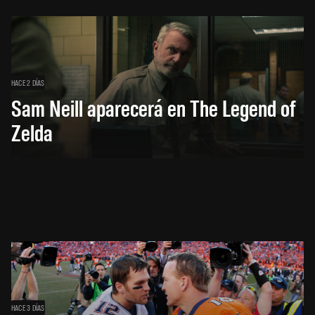
HACE 2 DÍAS
Sam Neill aparecerá en The Legend of
Zelda
HACE 3 DÍAS