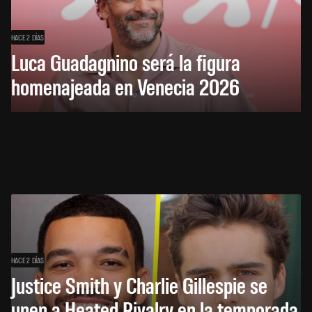
HACE 2 DÍAS
Luca Guadagnino será la figura
homenajeada en Venecia 2026
HACE 2 DÍAS
Justice Smith y Charlie Gillespie se
unen a Heated Rivalry en la temporada