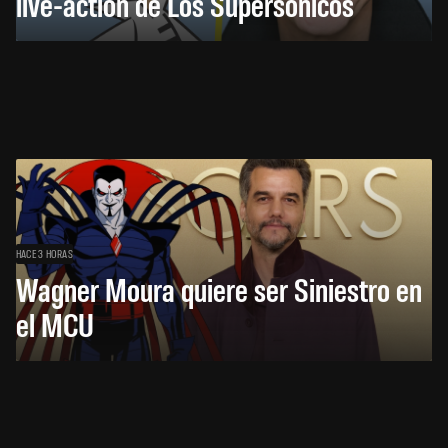
live-action de Los Supersónicos
HACE 3 HORAS
Wagner Moura quiere ser Siniestro en
el MCU