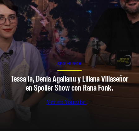
SPOILER SHOW
Tessa Ia, Denia Agalianu y Liliana Villaseñor
en Spoiler Show con Rana Fonk.
Ver en Youtube