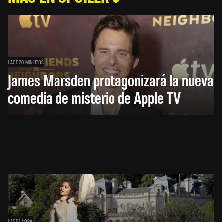
HACE 20 MINUTOS
James Marsden protagonizará la nueva
comedia de misterio de Apple TV
HACE 1 HORA