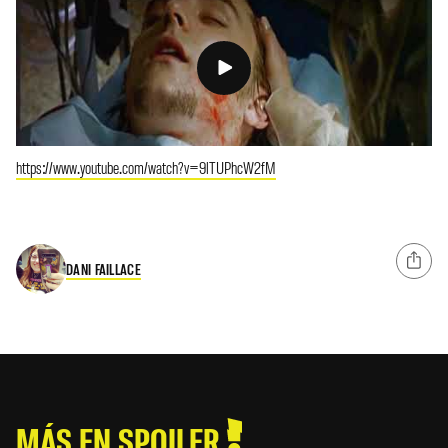
https://www.youtube.com/watch?v=9lTUPhcW2fM
DANI FAILLACE
MÁS EN SPOILER