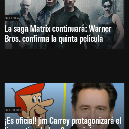
HACE 1 HORA
La saga Matrix continuará: Warner
Bros. confirma la quinta película
HACE 3 HORAS
¡Es oficial! Jim Carrey protagonizará el