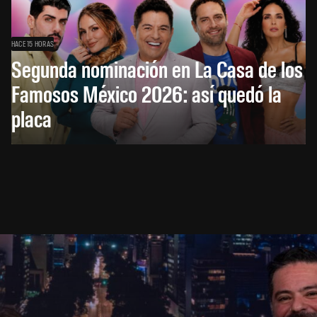
HACE 15 HORAS
Segunda nominación en La Casa de los
Famosos México 2026: así quedó la
placa