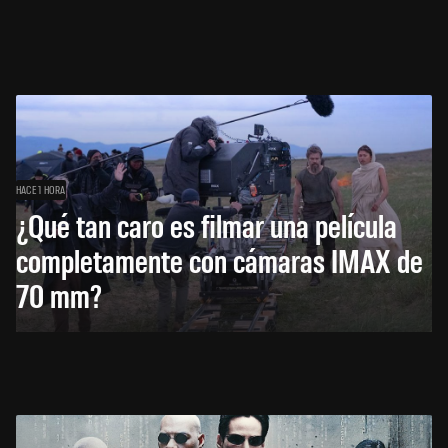
HACE 1 HORA
¿Qué tan caro es filmar una película
completamente con cámaras IMAX de
70 mm?