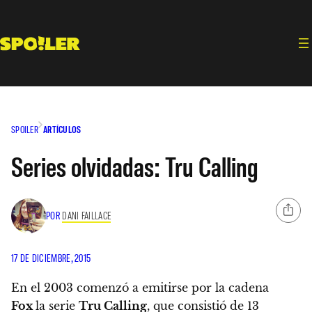
Saltar
al
contenido
SPOILER
ARTÍCULOS
Series olvidadas: Tru Calling
POR
DANI FAILLACE
17 DE DICIEMBRE, 2015
En el 2003 comenzó a emitirse por la cadena
Fox
la serie
Tru Calling
, que consistió de 13