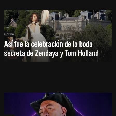
HACE 1 DÍA
Así fue la celebración de la boda
secreta de Zendaya y Tom Holland