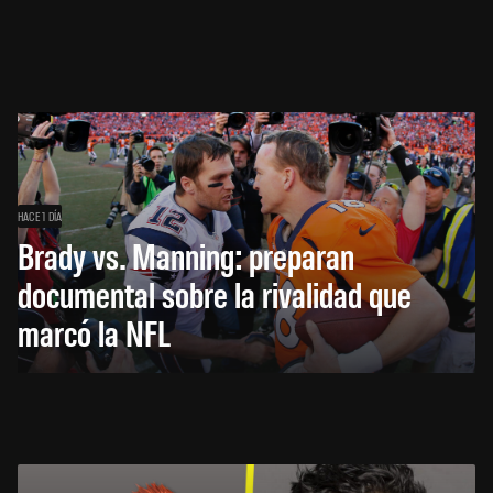
HACE 1 DÍA
Brady vs. Manning: preparan
documental sobre la rivalidad que
marcó la NFL