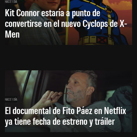
HACE 1 DÍA
Kit Connor estaría a punto de
convertirse en el nuevo Cyclops de X-
Men
HACE 1 DÍA
El documental de Fito Páez en Netflix
ya tiene fecha de estreno y tráiler