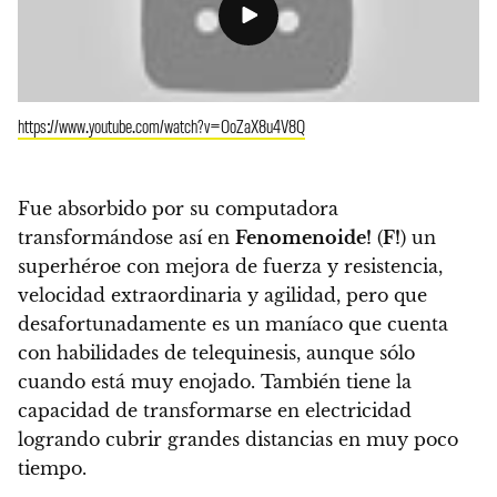
https://www.youtube.com/watch?v=OoZaX8u4V8Q
Fue absorbido por su computadora
transformándose así en
Fenomenoide!
(
F!
) un
superhéroe con mejora de fuerza y resistencia,
velocidad extraordinaria y agilidad, pero que
desafortunadamente es un maníaco que cuenta
con habilidades de telequinesis, aunque sólo
cuando está muy enojado. También tiene la
capacidad de transformarse en electricidad
logrando cubrir grandes distancias en muy poco
tiempo.