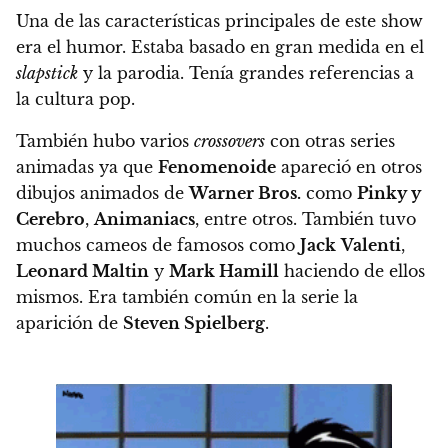
Una de las características principales de este show
era el humor. Estaba basado en gran medida en el
slapstick
y la parodia. Tenía grandes referencias a
la cultura pop.
También hubo varios
crossovers
con otras series
animadas ya que
Fenomenoide
apareció en otros
dibujos animados de
Warner Bros.
como
Pinky y
Cerebro
,
Animaniacs
, entre otros. También tuvo
muchos cameos de famosos como
Jack
Valenti
,
Leonard Maltin
y
Mark Hamill
haciendo de ellos
mismos. Era también común en la serie la
aparición de
Steven Spielberg
.