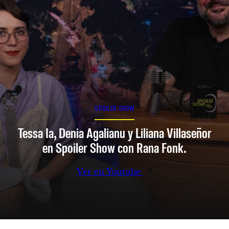
SPOILER SHOW
Tessa Ia, Denia Agalianu y Liliana Villaseñor
en Spoiler Show con Rana Fonk.
Ver en Youtube