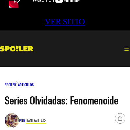
VER SITIO
SPOILER
ARTÍCULOS
Series Olvidadas: Fenomenoide
POR
DANI FAILLACE