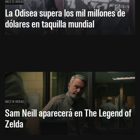
HACE 13 HORAS
La Odisea supera los mil millones de
dólares en taquilla mundial
HACE 14 HORAS
Sam Neill aparecerá en The Legend of
Zelda