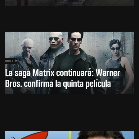
HACE 1 DÍA
La saga Matrix continuará: Warner
Bros. confirma la quinta película