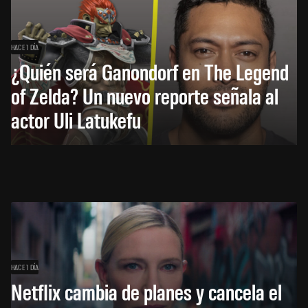
HACE 1 DÍA
¿Quién será Ganondorf en The Legend
of Zelda? Un nuevo reporte señala al
actor Uli Latukefu
HACE 1 DÍA
Netflix cambia de planes y cancela el