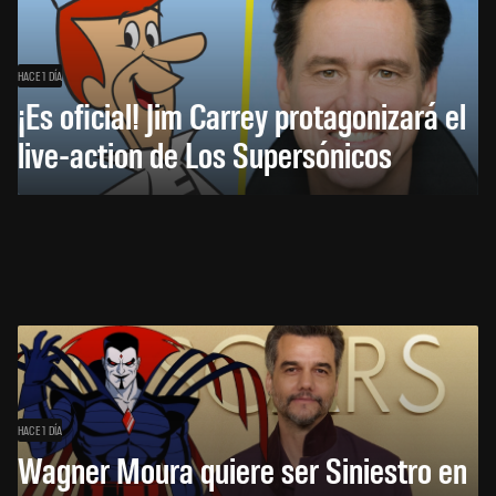
HACE 1 DÍA
¡Es oficial! Jim Carrey protagonizará el
live-action de Los Supersónicos
HACE 1 DÍA
Wagner Moura quiere ser Siniestro en