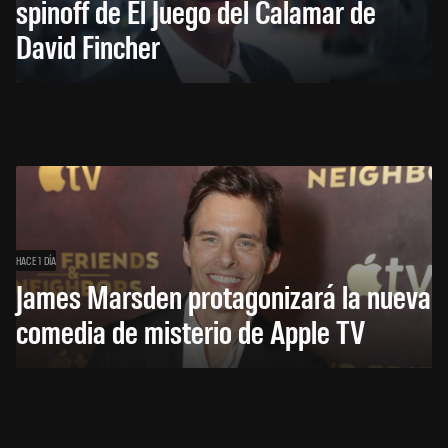
spinoff de El Juego del Calamar de
David Fincher
HACE 1 DÍA
James Marsden protagonizará la nueva
comedia de misterio de Apple TV