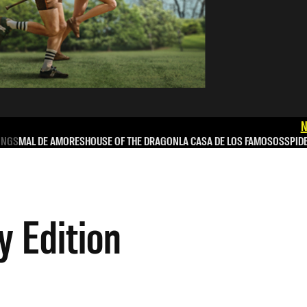
N
INGS
MAL DE AMORES
HOUSE OF THE DRAGON
LA CASA DE LOS FAMOSOS
SPID
y Edition