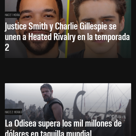
HACE 1 HORA
Justice Smith y Charlie Gillespie se
unen a Heated Rivalry en la temporada
2
HACE 2 HORAS
La Odisea supera los mil millones de
dólares en taquilla mundial