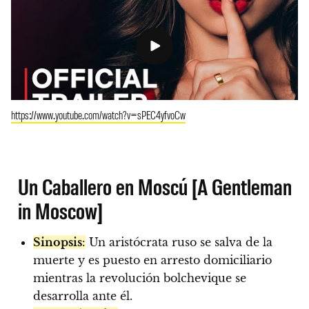
https://www.youtube.com/watch?v=sPEC4yfvoCw
Un Caballero en Moscú [A Gentleman
in Moscow]
Sinopsis
:
Un aristócrata ruso se salva de la
muerte y es puesto en arresto domiciliario
mientras la revolución bolchevique se
desarrolla ante él.