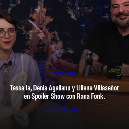
SPOILER SHOW
Tessa Ia, Denia Agalianu y Liliana Villaseñor
en Spoiler Show con Rana Fonk.
Ver en Youtube