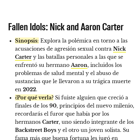
Fallen Idols: Nick and Aaron Carter
Sinopsis
:
Explora la polémica en torno a las
acusaciones de agresión sexual contra
Nick
Carter
y las batallas personales a las que se
enfrentó su hermano
Aaron
, incluidos los
problemas de salud mental y el abuso de
sustancias que le llevaron a su trágica muerte
en
2022
.
¿Por qué verla?
Si fuiste alguien que creció a
finales de los
90
, principios del nuevo milenio,
recordarás el furor que había por los
hermanos
Carter
, uno siendo integrante de los
Backstreet Boys
y el otro un joven solista. Su
fama más que buena fortuna les jugó en