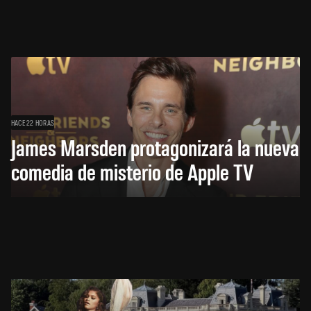
HACE 22 HORAS
James Marsden protagonizará la nueva
comedia de misterio de Apple TV