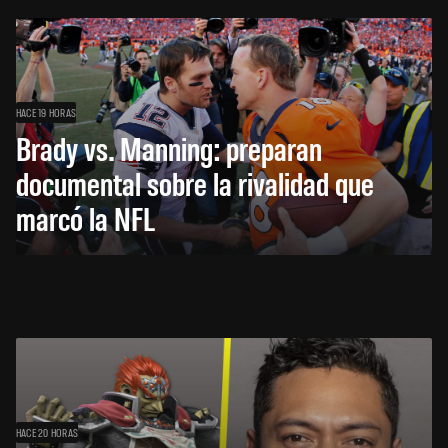
HACE 19 HORAS
Brady vs. Manning: preparan
documental sobre la rivalidad que
marcó la NFL
HACE 20 HORAS