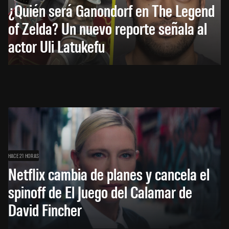
¿Quién será Ganondorf en The Legend
of Zelda? Un nuevo reporte señala al
actor Uli Latukefu
HACE 21 HORAS
Netflix cambia de planes y cancela el
spinoff de El Juego del Calamar de
David Fincher