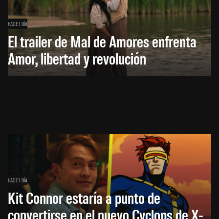
HACE 1 DÍA
El trailer de Mal de Amores enfrenta
Amor, libertad y revolución
HACE 1 DÍA
Kit Connor estaría a punto de
convertirse en el nuevo Cyclops de X-