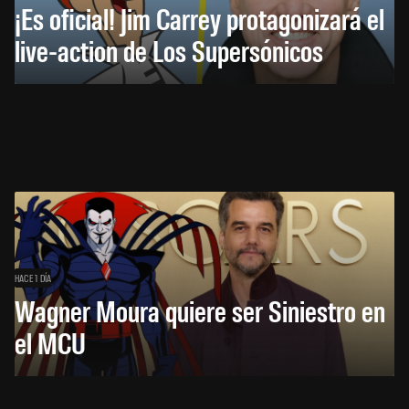
¡Es oficial! Jim Carrey protagonizará el
live-action de Los Supersónicos
HACE 1 DÍA
Wagner Moura quiere ser Siniestro en
el MCU