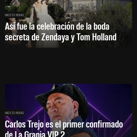
HACE 23 HORAS
Así fue la celebración de la boda
secreta de Zendaya y Tom Holland
HACE 23 HORAS
Carlos Trejo es el primer confirmado
de La Granja VIP 2