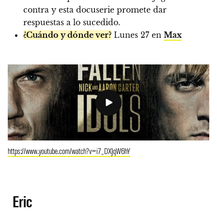
contra y esta docuserie promete dar
respuestas a lo sucedido.
¿Cuándo y dónde ver?
Lunes 27 en
Max
https://www.youtube.com/watch?v=i7_DXJqW6hY
Eric