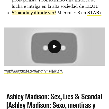
protagonista. Prometiendo una historia de
lucha e intriga en la alta sociedad de
EE.UU.
.
¿Cuándo y dónde ver?
Miércoles 8 en
STAR+
https://www.youtube.com/watch?v=IeIljWcLzYA
Ashley Madison: Sex, Lies & Scandal
[Ashley Madison: Sexo, mentiras y