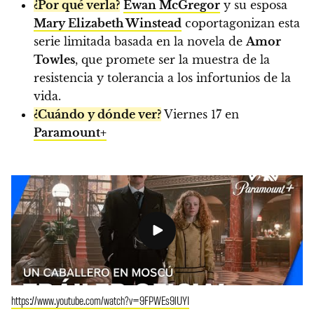
¿Por qué verla?
Ewan McGregor
y su esposa
Mary Elizabeth Winstead
coportagonizan esta
serie limitada basada en la novela de
Amor
Towles
, que promete ser la muestra de la
resistencia y tolerancia a los infortunios de la
vida.
¿Cuándo y dónde ver?
Viernes 17 en
Paramount+
https://www.youtube.com/watch?v=9FPWEs9lUYI