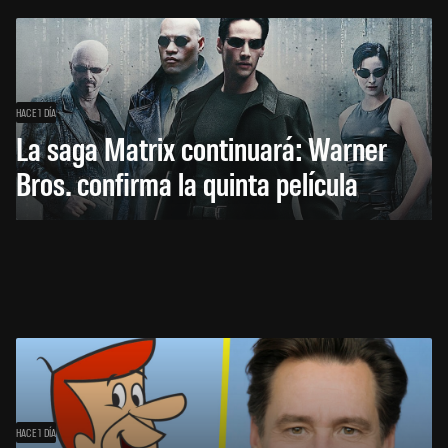
HACE 1 DÍA
La saga Matrix continuará: Warner
Bros. confirma la quinta película
HACE 1 DÍA