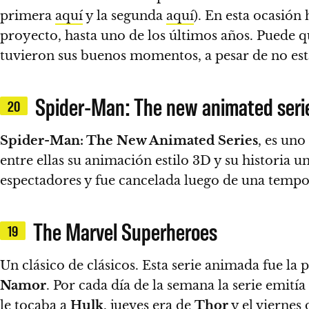
primera
aquí
y la segunda
aquí
).
En esta ocasión 
proyecto, hasta uno de los últimos años.
Puede q
tuvieron sus buenos momentos, a pesar de no esta
Spider-Man: The new animated seri
20
Spider-Man: The New Animated Series
, es uno
entre ellas su animación estilo 3D y su historia u
espectadores y fue cancelada luego de una tempo
The Marvel Superheroes
19
Un clásico de clásicos.
Esta serie animada fue la 
Namor
.
Por cada día de la semana la serie emitía 
le tocaba a
Hulk
, jueves era de
Thor
y el viernes