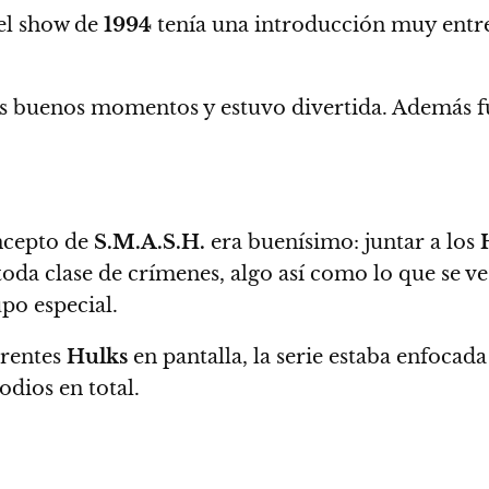
el show de
1994
tenía una introducción muy entre
 sus buenos momentos y estuvo divertida. Además
f
oncepto de
S.M.A.S.H.
era buenísimo: juntar a los
toda clase de crímenes
, algo así como lo que se v
po especial.
erentes
Hulks
en pantalla,
la serie estaba enfoca
odios en total.