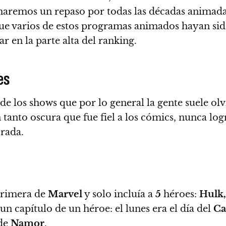
haremos un repaso por todas las décadas animada
ue varios de estos programas animados hayan sid
r en la parte alta del ranking.
es
 de los shows que por lo general la gente suele ol
n tanto oscura que fue fiel a los cómics, nunca lo
rada.
primera de
Marvel
y solo incluía a
5
héroes:
Hulk,
un capítulo de un héroe: el lunes era el día del
Ca
 de
Namor
.