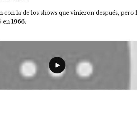
n con la de los shows que vinieron después, pero 
ó en
1966
.