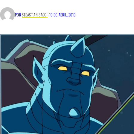
POR
SEBASTIAN SACO
–
19 DE ABRIL, 2019