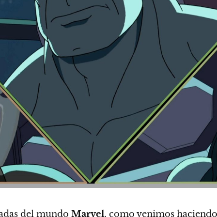
imadas del mundo
Marvel
, como venimos haciendo 