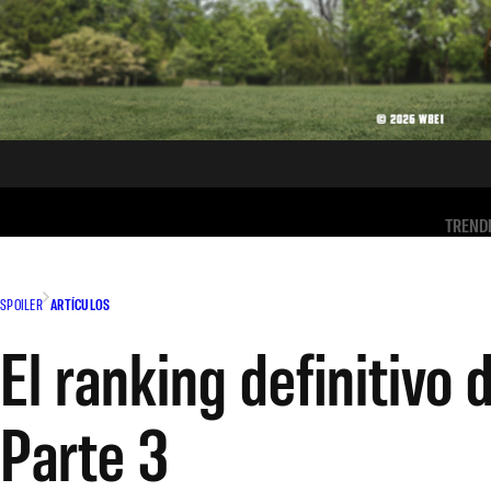
TREND
SPOILER
ARTÍCULOS
El ranking definitivo
Parte 3