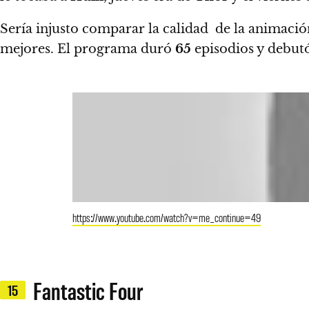
Sería injusto comparar la calidad de la animació
mejores.
El programa duró
65
episodios y debut
https://www.youtube.com/watch?v=me_continue=49
Fantastic Four
15