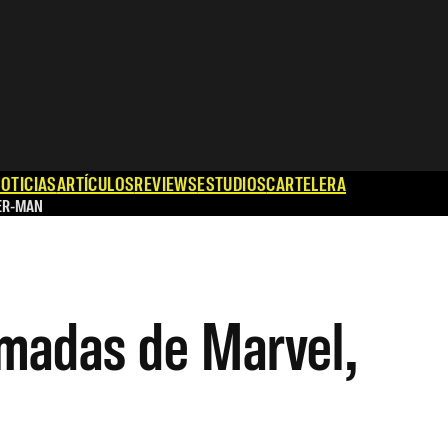
OTICIAS
ARTÍCULOS
REVIEWS
ESTUDIOS
CARTELERA
ER-MAN
nimadas de Marvel,