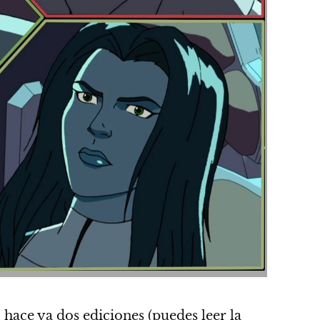
hace ya dos ediciones (puedes leer la