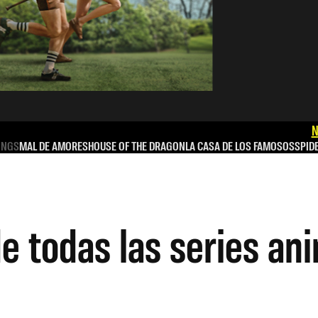
N
INGS
MAL DE AMORES
HOUSE OF THE DRAGON
LA CASA DE LOS FAMOSOS
SPID
 de todas las series a