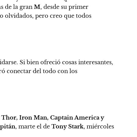
s de la gran
M
, desde su primer
o olvidados, pero creo que todos
vidarse.
Si bien ofreció cosas interesantes,
gró conectar del todo con los
 Thor, Iron Man, Captain America y
pitán
, marte el de
Tony Stark
, miércoles