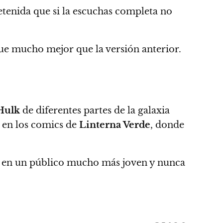
tenida que si la escuchas completa no
ue mucho mejor que la versión anterior.
Hulk
de diferentes partes de la galaxia
e en los comics de
Linterna Verde
, donde
da en un público mucho más joven y nunca