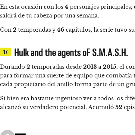
En esta ocasión con los
4
personajes principales,
saldrá de tu cabeza por una semana.
Con
2
temporadas y
46
capítulos, la serie tuvo
Hulk and the agents oF S.M.A.S.H.
17
Durando
2
temporadas desde
2013
a
2015
, el c
para formar una suerte de equipo que combatía 
cada propietario del anillo forma parte de un gru
Si bien era bastante ingenioso ver a todos los dif
alcanzó su verdadero potencial. Acumuló
52
epis