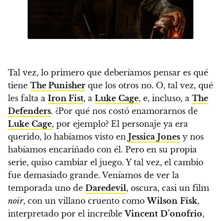
Tal vez, lo primero que deberíamos pensar es qué
tiene
The Punisher
que los otros no. O, tal vez, qué
les falta a
Iron Fist
, a
Luke
Cage
, e, incluso, a
The
Defenders
.
¿Por qué nos costó enamorarnos de
Luke
Cage
, por ejemplo? El personaje ya era
querido, lo habíamos visto en
Jessica
Jones
y nos
habíamos encariñado con él. Pero en su propia
serie, quiso cambiar el juego. Y tal vez, el cambio
fue demasiado grande.
Veníamos de ver la
temporada uno de
Daredevil
, oscura, casi un film
noir
, con un villano cruento como
Wilson
Fisk
,
interpretado por el increíble
Vincent
D’onofrio
,