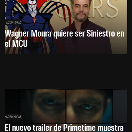
HACE 9 HORAS
Wagner Moura quiere ser Siniestro en
el MCU
HACE 9 HORAS
El nuevo trailer de Primetime muestra