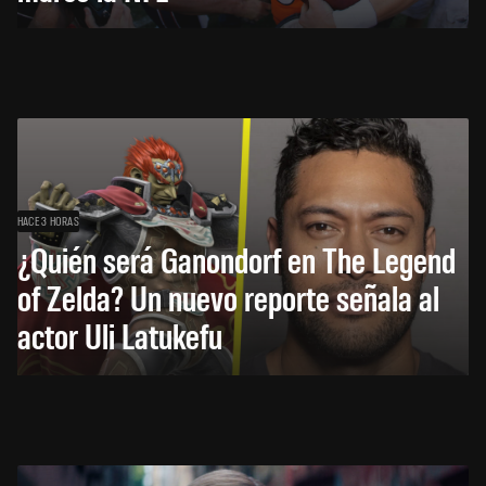
HACE 3 HORAS
¿Quién será Ganondorf en The Legend
of Zelda? Un nuevo reporte señala al
actor Uli Latukefu