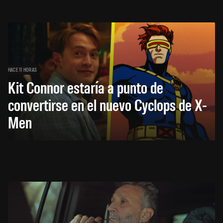
HACE 11 HORAS
Kit Connor estaría a punto de
convertirse en el nuevo Cyclops de X-
Men