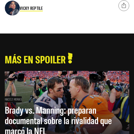
VICKY REPTILE
MÁS EN SPOILER
HACE 2 HORAS
Brady vs. Manning: preparan
documental sobre la rivalidad que
marcó la NFL