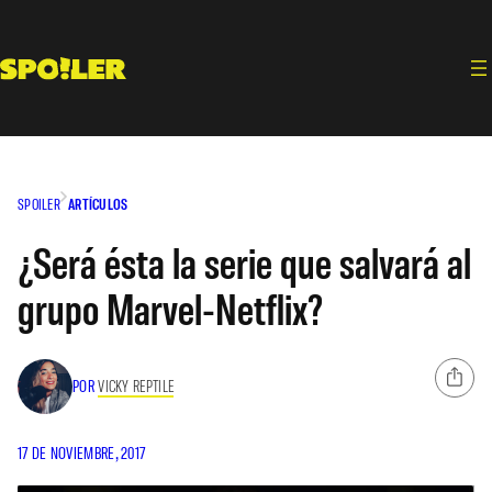
Saltar
al
contenido
SPOILER
ARTÍCULOS
¿Será ésta la serie que salvará al
grupo Marvel-Netflix?
POR
VICKY REPTILE
17 DE NOVIEMBRE, 2017