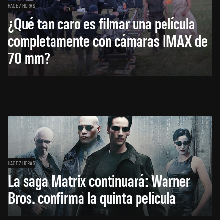
HACE 7 HORAS
¿Qué tan caro es filmar una película
completamente con cámaras IMAX de
70 mm?
HACE 7 HORAS
La saga Matrix continuará: Warner
Bros. confirma la quinta película