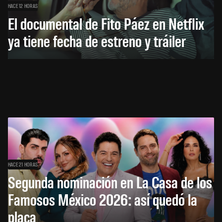
HACE 12 HORAS
El documental de Fito Páez en Netflix
ya tiene fecha de estreno y tráiler
HACE 21 HORAS
Segunda nominación en La Casa de los
Famosos México 2026: así quedó la
placa