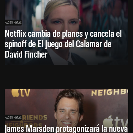
HACE 5 HORAS
Netflix cambia de planes y cancela el
spinoff de El Juego del Calamar de
David Fincher
HACE 5 HORAS
James Marsden protagonizará la nueva