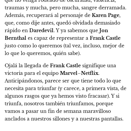
que no venga rodeado de oscuridad, violencia,
traumas y mucha, pero mucha, sangre derramada
.
Además, recuperará al personaje de
Karen Page
,
que, como dije antes, quedó olvidada demasiado
rápido en
Daredevil
. Y ya sabemos que
Jon
Bernthal
es capaz de representar a
Frank Castle
justo como lo queremos (tal vez, incluso, mejor de
lo que lo queremos, quién sabe).
Ojalá la llegada de
Frank Castle
signifique una
victoria para el equipo
Marvel
–
Netflix
.
Anticipándonos, parece ser que tiene todo lo que
necesita para triunfar (y carece, a primera vista, de
algunos rasgos que ya hemos visto fracasar). Y si
triunfa, nosotros también triunfamos, porque
vamos a pasar un fin de semana maravilloso
anclados a nuestros sillones y a nuestras pantallas.