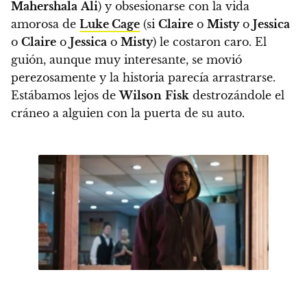
Mahershala
Ali
)
y obsesionarse con la vida
amorosa de
Luke Cage
(si
Claire
o
Misty
o
Jessica
o
Claire
o
Jessica
o
Misty
) le costaron caro.
El
guión, aunque muy interesante, se movió
perezosamente y la historia parecía arrastrarse.
Estábamos lejos de
Wilson
Fisk
destrozándole el
cráneo a alguien con la puerta de su auto.