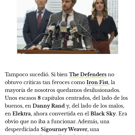
Tampoco sucedió.
Si bien
The Defenders
no
obtuvo críticas tan feroces como
Iron Fist
, la
mayoría de nosotros quedamos desilusionados.
Unos escasos
8
capítulos centrados, del lado de los
buenos, en
Danny Rand
y, del lado de los malos,
en
Elektra
, ahora convertida en el
Black Sky
. Era
obvio que no iba a funcionar.
Además, una
desperdiciada
Sigourney Weaver,
una