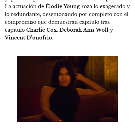
La actuación de
Élodie
Young
roza lo exagerado y
lo redundante, desentonando por completo con el
compromiso que demuestran capítulo tras
capítulo
Charlie
Cox
,
Deborah
Ann
Woll
y
Vincent
D’onofrio
.