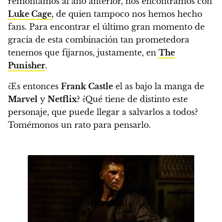
remontamos al año anterior, nos encontramos con
Luke Cage
, de quien tampoco nos hemos hecho
fans. Para encontrar el último gran momento de
gracia de esta combinación tan prometedora
tenemos que fijarnos, justamente, en
The
Punisher
.
¿Es entonces
Frank Castle
el as bajo la manga de
Marvel
y
Netflix
?
¿Qué tiene de distinto este
personaje, que puede llegar a salvarlos a todos?
Tomémonos un rato para pensarlo.