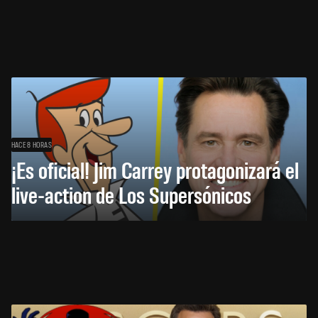
HACE 8 HORAS
¡Es oficial! Jim Carrey protagonizará el
live-action de Los Supersónicos