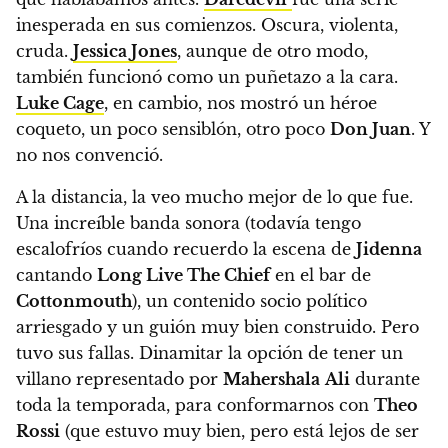
inesperada en sus comienzos. Oscura, violenta,
cruda.
Jessica Jones
, aunque de otro modo,
también funcionó como un puñetazo a la cara.
Luke Cage
, en cambio,
nos mostró un héroe
coqueto, un poco sensiblón, otro poco
Don Juan
. Y
no nos convenció.
A la distancia, la veo mucho mejor de lo que fue.
Una increíble banda sonora
(todavía tengo
escalofríos cuando recuerdo la escena de
Jidenna
cantando
Long Live The Chief
en el bar de
Cottonmouth
)
, un contenido socio político
arriesgado y un guión muy bien construido.
Pero
tuvo sus fallas. Dinamitar la opción de tener un
villano representado por
Mahershala
Ali
durante
toda la temporada, para conformarnos con
Theo
Rossi
(que estuvo muy bien, pero está lejos de ser