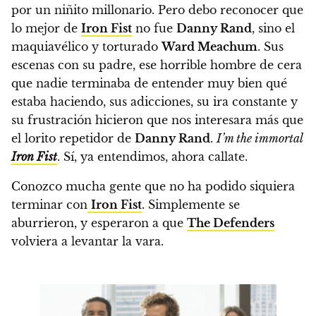
por un niñito millonario. Pero debo reconocer que
lo mejor de
Iron Fist
no fue
Danny Rand
, sino el
maquiavélico y torturado
Ward Meachum
.
Sus
escenas con su padre, ese horrible hombre de cera
que nadie terminaba de entender muy bien qué
estaba haciendo, sus adicciones, su ira constante y
su frustración hicieron que nos interesara más que
el lorito repetidor de
Danny Rand
.
I’m the immortal
Iron Fist
. Sí, ya entendimos, ahora callate.
Conozco mucha gente que no ha podido siquiera
terminar con
Iron Fist
. Simplemente se
aburrieron, y esperaron a que
The Defenders
volviera a levantar la vara.