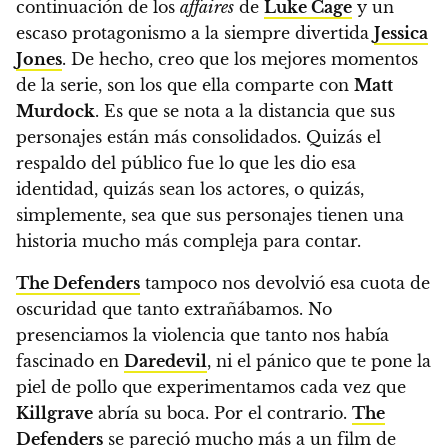
continuación de los
affaires
de
Luke Cage
y un
escaso protagonismo a la siempre divertida
Jessica
Jones
. De hecho,
creo que los mejores momentos
de la serie, son los que ella comparte con
Matt
Murdock
. Es que se nota a la distancia que sus
personajes están más consolidados.
Quizás el
respaldo del público fue lo que les dio esa
identidad, quizás sean los actores, o quizás,
simplemente, sea que sus personajes tienen una
historia mucho más compleja para contar.
The Defenders
tampoco nos devolvió esa cuota de
oscuridad que tanto extrañábamos. No
presenciamos la violencia que tanto nos había
fascinado en
Daredevil
, ni el pánico que te pone la
piel de pollo que experimentamos cada vez que
Killgrave
abría su boca. Por el contrario.
The
Defenders
se pareció mucho más a un film de