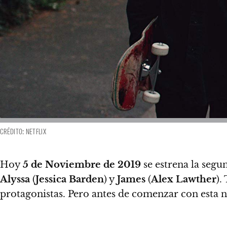
CRÉDITO: NETFLIX
Hoy
5 de Noviembre de 2019
se estrena la seg
Alyssa
(
Jessica Barden
) y
James
(
Alex Lawther
).
protagonistas.
Pero antes de comenzar con esta n