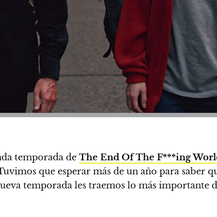
unda temporada de
The End Of The F***ing Worl
 Tuvimos que esperar más de un año para saber q
ueva temporada les traemos lo más importante de