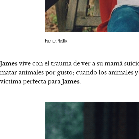
Fuente: Netflix
James
vive con el trauma de ver a su mamá suici
matar animales por gusto; cuando los animales ya
víctima perfecta para
James
.