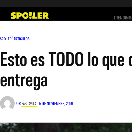
Saltar
al
TRENDING
contenido
SPOILER
ARTÍCULOS
Esto es TODO lo que 
entrega
POR
FABI AVILA
–
5 DE NOVIEMBRE, 2019