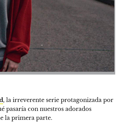
d
,
la irreverente serie protagonizada por
ué pasaría con nuestros adorados
 la primera parte.