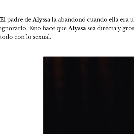
El padre de
Alyssa
la abandonó cuando ella era un
ignorarlo
. Esto hace que
Alyssa
sea directa y gro
todo con lo sexual.