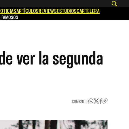
OTICIAS
ARTÍCULOS
REVIEWS
ESTUDIOS
CARTELERA
S FAMOSOS
de ver la segunda
COMPARTIR