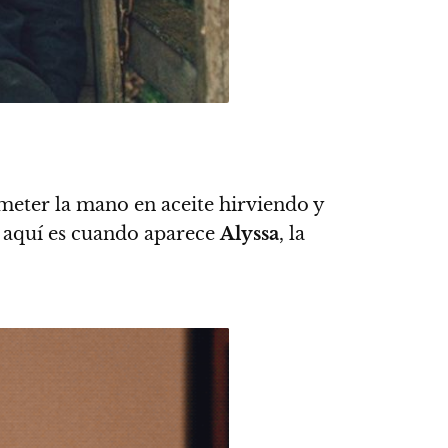
 meter la mano en aceite hirviendo y
y aquí es cuando aparece
Alyssa
, la