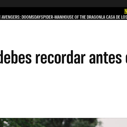
N
S
AVENGERS: DOOMSDAY
SPIDER-MAN
HOUSE OF THE DRAGON
LA CASA DE LO
debes recordar antes 