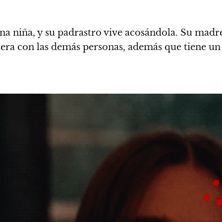
a niña, y su padrastro vive acosándola. Su madre
sera con las demás personas, además que tiene un