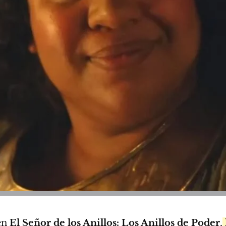
en
El Señor de los Anillos: Los Anillos de Poder
,