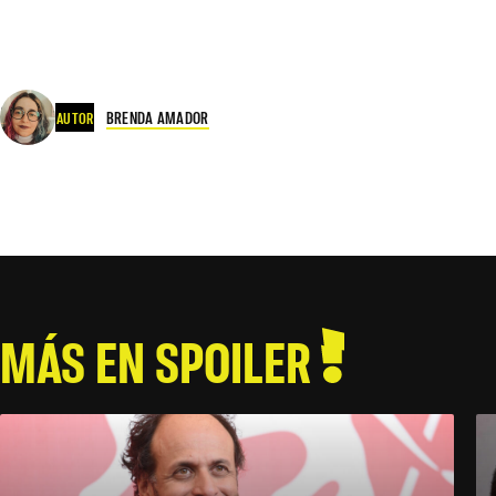
BRENDA AMADOR
AUTOR
MÁS EN SPOILER