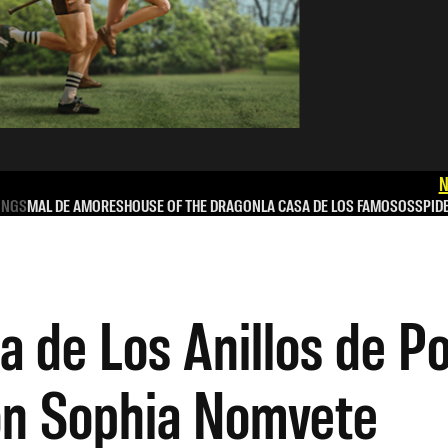
N
INGS
MAL DE AMORES
HOUSE OF THE DRAGON
LA CASA DE LOS FAMOSOS
SPID
 de Los Anillos de P
on Sophia Nomvete