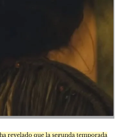
ha revelado que la segunda temporada