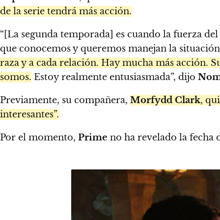
de la serie tendrá más acción.
“[La segunda temporada] es cuando la fuerza del
que conocemos y queremos manejan la situació
raza y a cada relación. Hay mucha más acción. S
somos.
Estoy realmente entusiasmada”, dijo
Nom
Previamente, su compañera,
Morfydd Clark
, qu
interesantes”.
Por el momento,
Prime
no ha revelado la fecha 