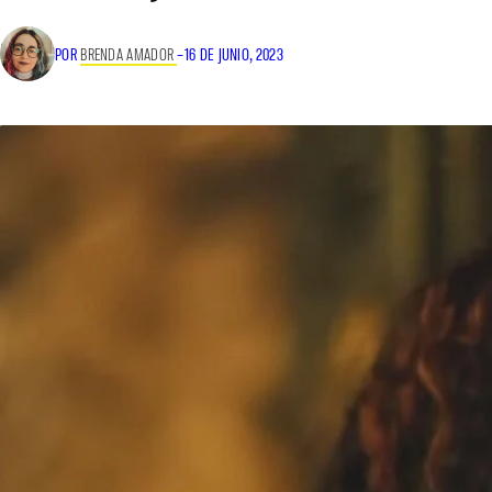
POR
BRENDA AMADOR
–
16 DE JUNIO, 2023