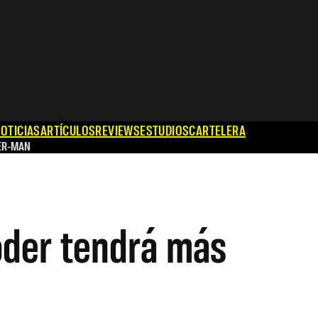
OTICIAS
ARTÍCULOS
REVIEWS
ESTUDIOS
CARTELERA
ER-MAN
oder tendrá más