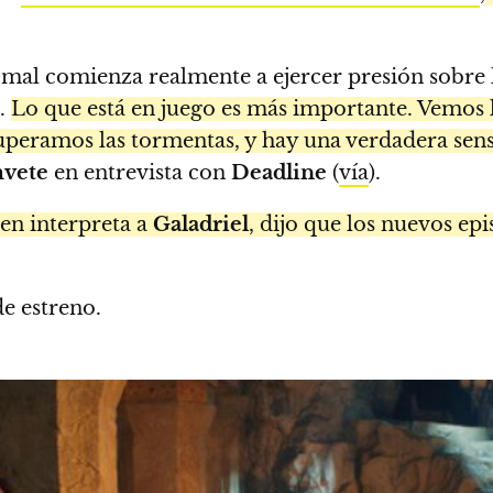
 mal comienza realmente a ejercer presión sobre
n.
Lo que está en juego es más importante. Vemos l
uperamos las tormentas, y hay una verdadera sens
vete
en entrevista con
Deadline
(
vía
).
ien interpreta a
Galadriel
, dijo que los nuevos ep
de estreno.