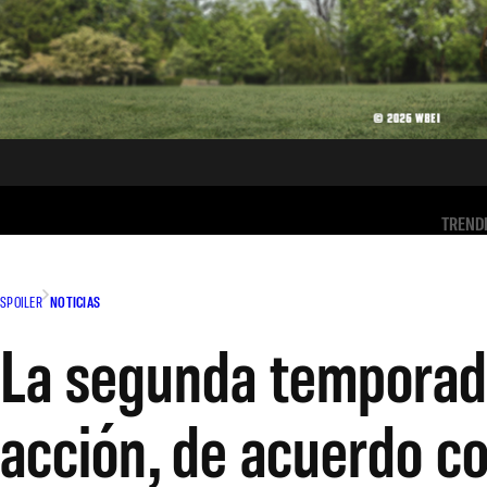
TREND
SPOILER
NOTICIAS
La segunda temporada
acción, de acuerdo c