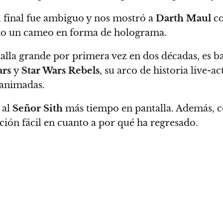
l final fue ambiguo y nos mostró a
Darth Maul
co
o un cameo en forma de holograma.
alla grande por primera vez en dos décadas, es b
ars
y
Star Wars Rebels
, su arco de historia live-a
 animadas.
 al
Señor Sith
más tiempo en pantalla. Además, c
ión fácil en cuanto a por qué ha regresado.