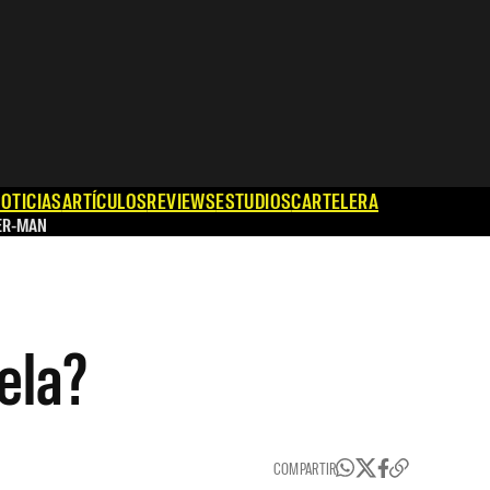
OTICIAS
ARTÍCULOS
REVIEWS
ESTUDIOS
CARTELERA
ER-MAN
ela?
COMPARTIR