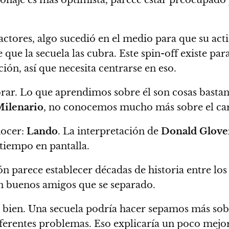
rsonaje es más optimista, parece estar preocupad
tores, algo sucedió en el medio para que su actit
que la secuela las cubra. Este spin-off existe para
ión, así que necesita centrarse en eso.
rar. Lo que aprendimos sobre él son cosas bastan
Milenario
,
no conocemos mucho más sobre el ca
nocer:
Lando
. La interpretación de
Donald Glove
 tiempo en pantalla.
ión parece establecer décadas de historia entre los
n buenos amigos que se separado.
 bien.
Una secuela podría hacer sepamos más sobr
iferentes problemas. Eso explicaría un poco mejo