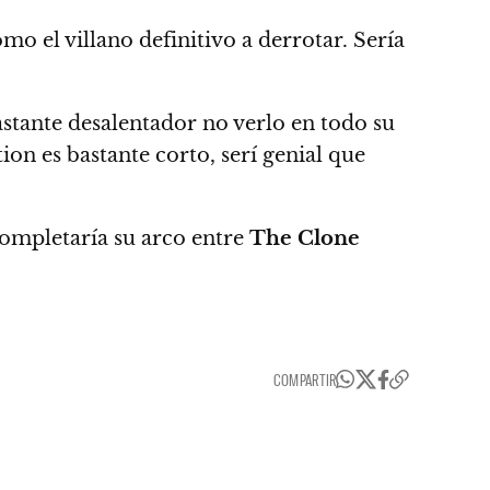
mo el villano definitivo a derrotar. Sería
astante desalentador no verlo en todo su
ction es bastante corto, serí genial que
ompletaría su arco entre
The Clone
COMPARTIR