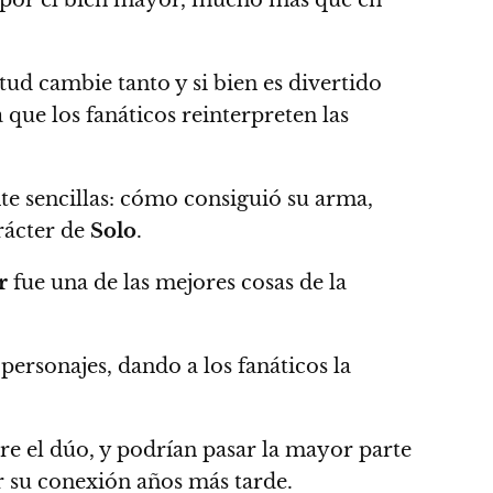
o por el bien mayor, mucho más que en
ud cambie tanto y si bien es divertido
 que los fanáticos reinterpreten las
te sencillas: cómo consiguió su arma,
rácter de
Solo
.
r
fue una de las mejores cosas de la
 personajes, dando a los fanáticos la
e el dúo, y podrían pasar la mayor parte
r su conexión años más tarde.