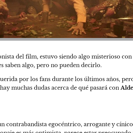
gonista del film, estuvo siendo algo misterioso co
s saben algo, pero no pueden decirlo.
uerida por los fans
durante los últimos años, pe
que hay muchas dudas acerca de qué pasará con
Ald
 contrabandista egocéntrico, arrogante y cínico