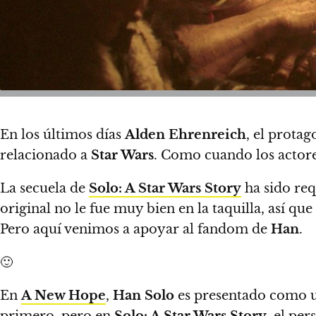
En los últimos días
Alden Ehrenreich
, el prota
relacionado a
Star Wars
. Como cuando los actore
La secuela de
Solo: A Star Wars Story
ha sido req
original no le fue muy bien en la taquilla, así 
Pero aquí venimos a apoyar al fandom de
Han
.
🙂
En
A New Hope
,
Han Solo
es presentado como un