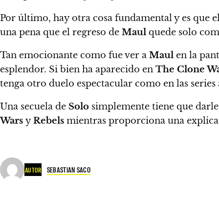
Por último, hay otra cosa fundamental y es que e
una pena que el regreso de
Maul
quede solo com
Tan emocionante como fue ver a
Maul
en la pant
esplendor.
Si bien ha aparecido en
The Clone W
tenga otro duelo espectacular como en las series
Una secuela de
Solo
simplemente tiene que darle
Wars
y
Rebels
mientras proporciona una explicac
SEBASTIAN SACO
AUTOR