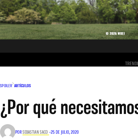
TREND
SPOILER
ARTÍCULOS
¿Por qué necesitamo
POR
SEBASTIAN SACO
–
25 DE JULIO, 2020