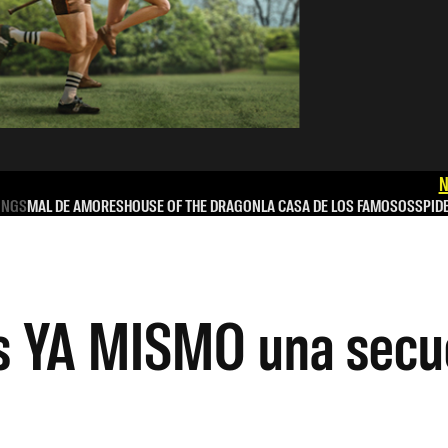
N
INGS
MAL DE AMORES
HOUSE OF THE DRAGON
LA CASA DE LOS FAMOSOS
SPID
s YA MISMO una secu