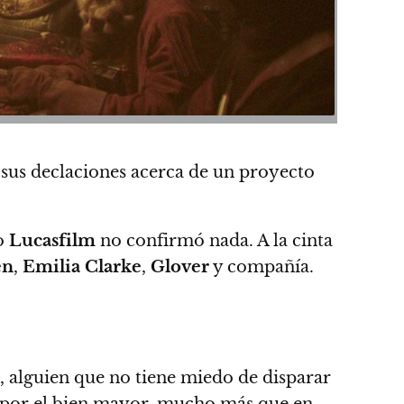
n sus declaciones acerca de un proyecto
ro
Lucasfilm
no confirmó nada.
A la cinta
en
,
Emilia Clarke
,
Glover
y compañía.
, alguien que no tiene miedo de disparar