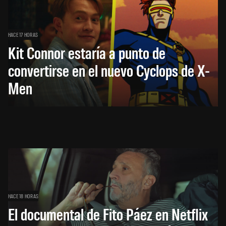
HACE 17 HORAS
Kit Connor estaría a punto de
convertirse en el nuevo Cyclops de X-
Men
HACE 18 HORAS
El documental de Fito Páez en Netflix