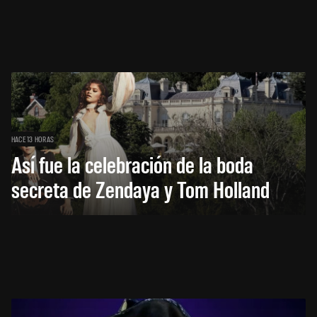
HACE 13 HORAS
Así fue la celebración de la boda
secreta de Zendaya y Tom Holland