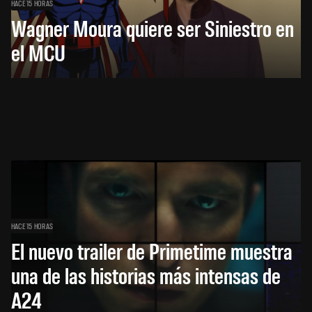
HACE 15 HORAS
Wagner Moura quiere ser Siniestro en
el MCU
HACE 15 HORAS
El nuevo trailer de Primetime muestra
una de las historias más intensas de
A24