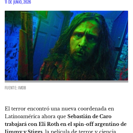
11 DE JUNIO, 2026
FUENTE: IMDB
El terror encontró una nueva coordenada en
Latinoamérica ahora que
Sebastián de Caro
trabajará con Eli Roth en el spin-off argentino de
Jimmy y Stiggs
, la película de terror y ciencia