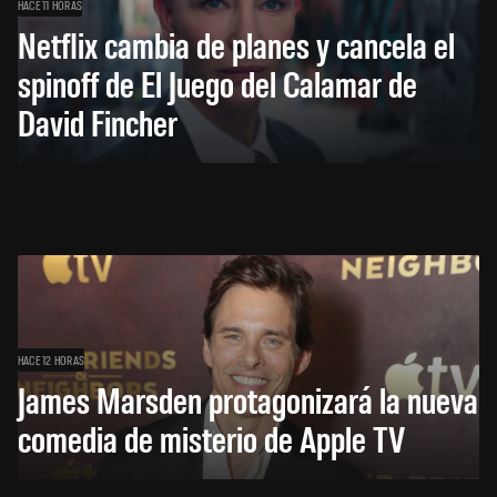
HACE 11 HORAS
Netflix cambia de planes y cancela el
spinoff de El Juego del Calamar de
David Fincher
HACE 12 HORAS
James Marsden protagonizará la nueva
comedia de misterio de Apple TV