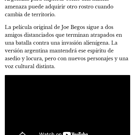
amenaza puede adquirir otro rostro cuando
cambia de territorio.
La película original de Joe Begos sigue a dos
amigos distanciados que terminan atrapados en
una batalla contra una invasión alienígena. La
versión argentina mantendrá ese espíritu de
asedio y locura, pero con nuevos personajes y una
voz cultural distinta.