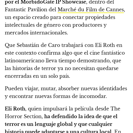
por el MorbidoGate IP Showcase
, dentro del
Fantastic Pavilion del
Marché du Film de Cannes
,
un espacio creado para conectar propiedades
intelectuales de género con productores y
mercados internacionales.
Que Sebastián de Caro trabajará con Eli Roth en
este contexto confirma algo que el cine fantástico
latinoamericano lleva tiempo demostrando, que
las historias de terror ya no necesitan quedarse
encerradas en un solo país.
Pueden viajar, mutar, absorber nuevas identidades
y encontrar nuevas formas de incomodar.
Eli Roth
, quien impulsará la película desde The
Horror Section,
ha defendido la idea de que el
terror es un lenguaje global y que cualquier
historia puede adaptarse a una cultura local
. En