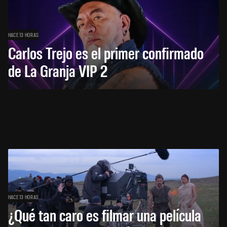
HACE 13 HORAS
Carlos Trejo es el primer confirmado
de La Granja VIP 2
HACE 13 HORAS
¿Qué tan caro es filmar una película