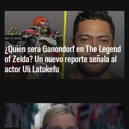
HACE 10 HORAS
¿Quién será Ganondorf en The Legend
of Zelda? Un nuevo reporte señala al
actor Uli Latukefu