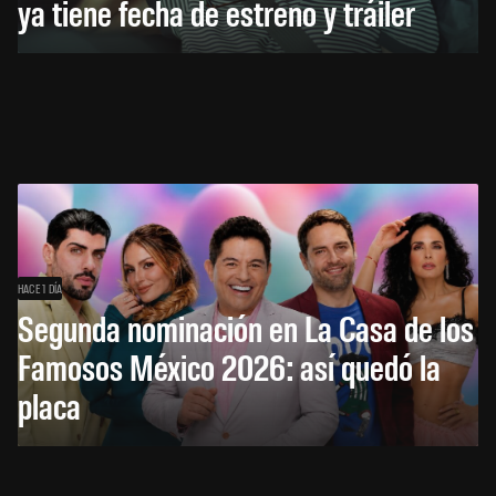
ya tiene fecha de estreno y tráiler
HACE 1 DÍA
Segunda nominación en La Casa de los
Famosos México 2026: así quedó la
placa