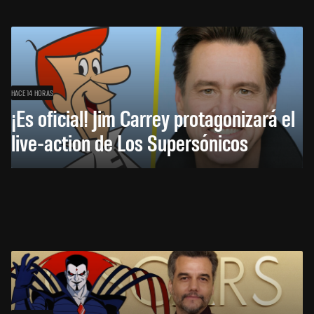
HACE 14 HORAS
¡Es oficial! Jim Carrey protagonizará el
live-action de Los Supersónicos