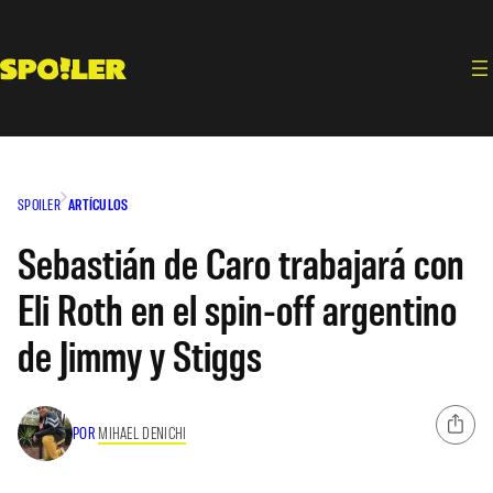
Saltar
al
contenido
SPOILER
ARTÍCULOS
Sebastián de Caro trabajará con
Eli Roth en el spin-off argentino
de Jimmy y Stiggs
POR
MIHAEL DENICHI