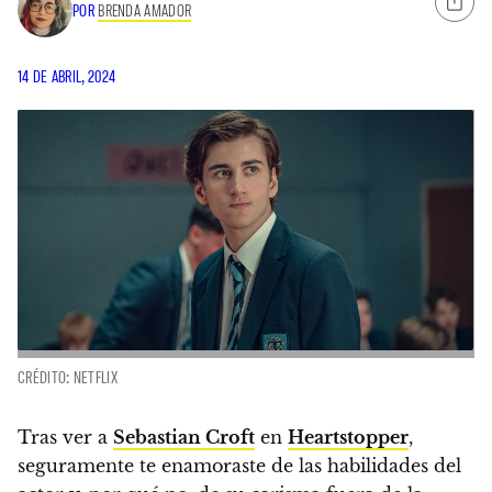
POR
BRENDA AMADOR
14 DE ABRIL, 2024
CRÉDITO: NETFLIX
Tras ver a
Sebastian Croft
en
Heartstopper
,
seguramente te enamoraste de las habilidades del