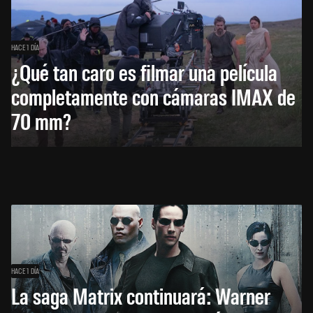
HACE 1 DÍA
¿Qué tan caro es filmar una película
completamente con cámaras IMAX de
70 mm?
HACE 1 DÍA
La saga Matrix continuará: Warner