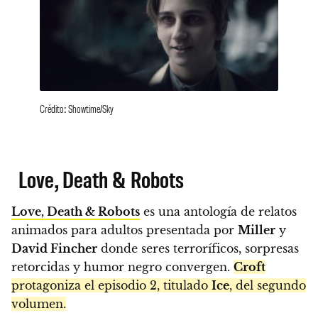
Crédito: Showtime/Sky
Love, Death & Robots
Love, Death & Robots
es una antología de relatos
animados para adultos presentada por
Miller
y
David Fincher
donde seres terroríficos, sorpresas
retorcidas y humor negro convergen.
Croft
protagoniza el episodio 2, titulado
Ice
, del segundo
volumen.