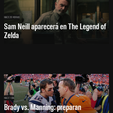
HACE 20 HORAS
Sam Neill aparecerá en The Legend of
Zelda
HACE 1 DÍA
Brady vs. Manning: preparan