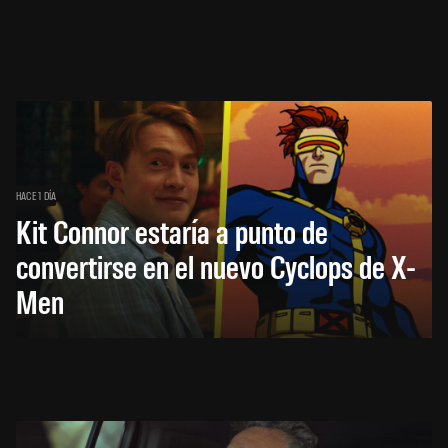
HACE 1 DÍA
Kit Connor estaría a punto de
convertirse en el nuevo Cyclops de X-
Men