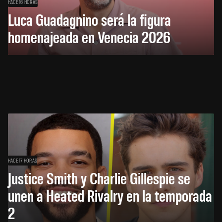
HACE 16 HORAS
Luca Guadagnino será la figura
homenajeada en Venecia 2026
HACE 17 HORAS
Justice Smith y Charlie Gillespie se
unen a Heated Rivalry en la temporada
2