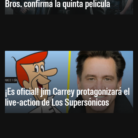
Bros. confirma la quinta película
HACE 1 DÍA
¡Es oficial! Jim Carrey protagonizará el
live-action de Los Supersónicos