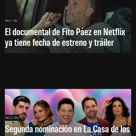
HACE 1 DÍA
El documental de Fito Páez en Netflix
ya tiene fecha de estreno y tráiler
HACE 2 DÍAS
Segunda nominación en La Casa de los