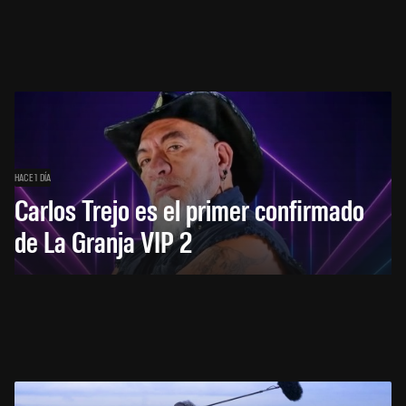
HACE 1 DÍA
Carlos Trejo es el primer confirmado
de La Granja VIP 2