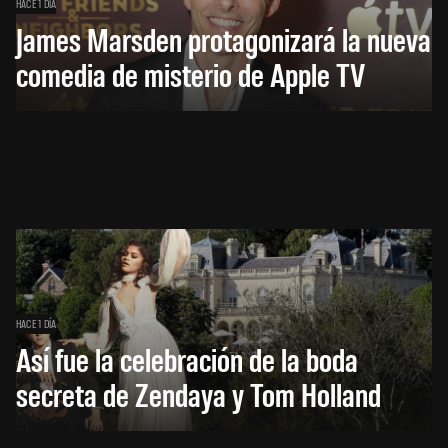
HACE 1 DÍA
James Marsden protagonizará la nueva
comedia de misterio de Apple TV
HACE 1 DÍA
Así fue la celebración de la boda
secreta de Zendaya y Tom Holland