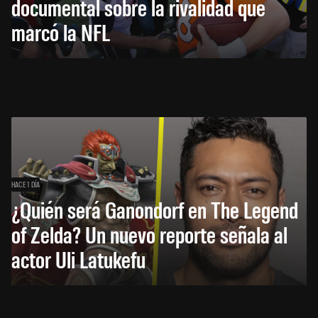
documental sobre la rivalidad que
marcó la NFL
HACE 1 DÍA
¿Quién será Ganondorf en The Legend
of Zelda? Un nuevo reporte señala al
actor Uli Latukefu