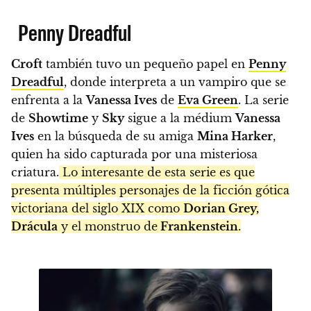
Penny Dreadful
Croft
también tuvo un pequeño papel en
Penny
Dreadful
, donde interpreta a un vampiro que se
enfrenta a la
Vanessa Ives
de
Eva Green
. La serie
de
Showtime
y
Sky
sigue a la médium
Vanessa
Ives
en la búsqueda de su amiga
Mina Harker
,
quien ha sido capturada por una misteriosa
criatura.
Lo interesante de esta serie es que
presenta múltiples personajes de la ficción gótica
victoriana del siglo XIX como
Dorian Grey,
Drácula
y el monstruo de
Frankenstein
.