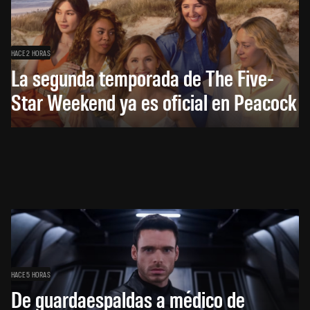
HACE 2 HORAS
La segunda temporada de The Five-
Star Weekend ya es oficial en Peacock
HACE 5 HORAS
De guardaespaldas a médico de