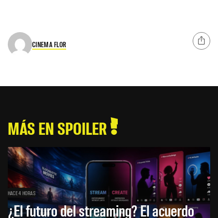
CINEMA FLOR
MÁS EN SPOILER
HACE 4 HORAS
¿El futuro del streaming? El acuerdo