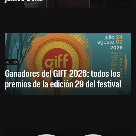
HACE 1 DÍA
Ganadores del GIFF 2026: todos los
premios de la edición 29 del festival