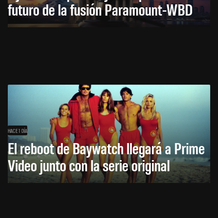
futuro de la fusión Paramount-WBD
HACE 1 DÍA
El reboot de Baywatch llegará a Prime
Video junto con la serie original