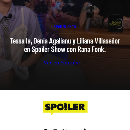
SPOILER SHOW
Tessa Ia, Denia Agalianu y Liliana Villaseñor
en Spoiler Show con Rana Fonk.
Ver en Youtube
Facebook
Instagram
X
YouTube
TikTok