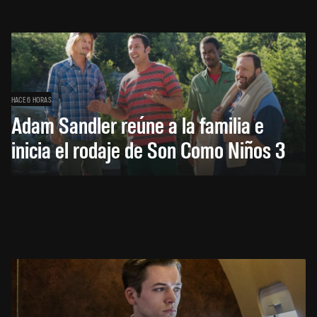
HACE 6 HORAS
Adam Sandler reúne a la familia e
inicia el rodaje de Son Como Niños 3