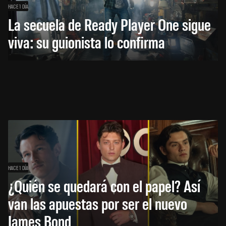
HACE 1 DÍA
La secuela de Ready Player One sigue
viva: su guionista lo confirma
HACE 1 DÍA
¿Quién se quedará con el papel? Así
van las apuestas por ser el nuevo
James Bond