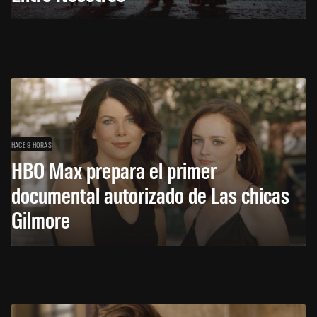
HACE 9 HORAS
HBO Max prepara el primer
documental autorizado de Las chicas
Gilmore