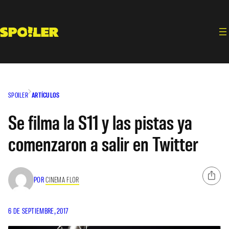
Saltar
al
contenido
SPOILER
ARTÍCULOS
Se filma la S11 y las pistas ya
comenzaron a salir en Twitter
POR
CINEMA FLOR
6 DE SEPTIEMBRE, 2017