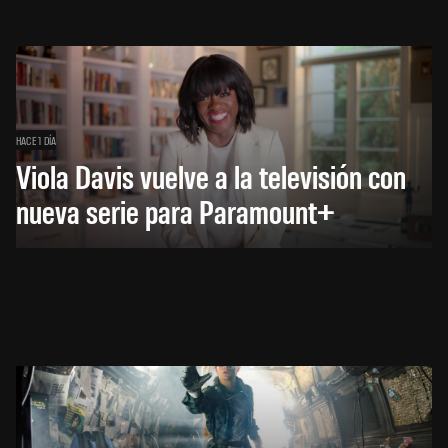
HACE 1 DÍA
Viola Davis vuelve a la televisión con
nueva serie para Paramount+