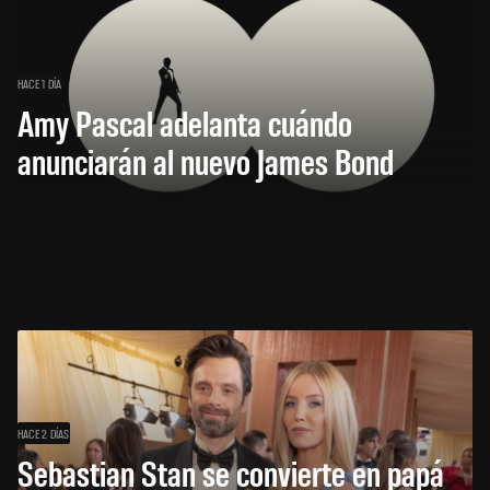
HACE 1 DÍA
Amy Pascal adelanta cuándo
anunciarán al nuevo James Bond
HACE 2 DÍAS
Sebastian Stan se convierte en papá