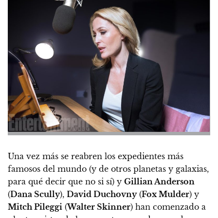
Una vez más se reabren los expedientes más
famosos del mundo (y de otros planetas y galaxias,
para qué decir que no si sí) y
Gillian Anderson
(
Dana Scully
),
David Duchovny
(
Fox Mulder
) y
Mitch Pileggi
(
Walter Skinner
) han comenzado a