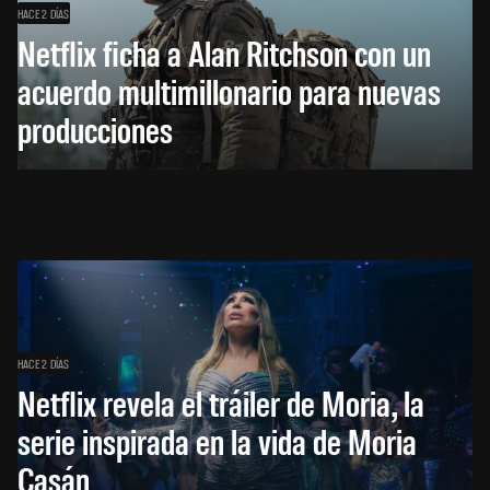
HACE 2 DÍAS
Netflix ficha a Alan Ritchson con un
acuerdo multimillonario para nuevas
producciones
HACE 2 DÍAS
Netflix revela el tráiler de Moria, la
serie inspirada en la vida de Moria
Casán