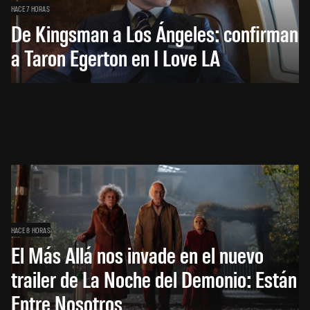
HACE 7 HORAS
De Kingsman a Los Ángeles: confirman
a Taron Egerton en I Love LA
HACE 8 HORAS
El Más Allá nos invade en el nuevo
trailer de La Noche del Demonio: Están
Entre Nosotros