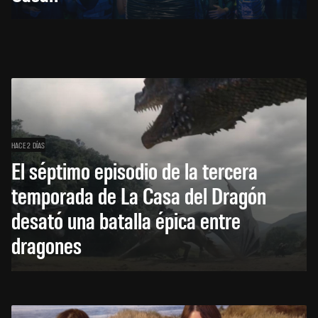
HACE 2 DÍAS
El séptimo episodio de la tercera
temporada de La Casa del Dragón
desató una batalla épica entre
dragones