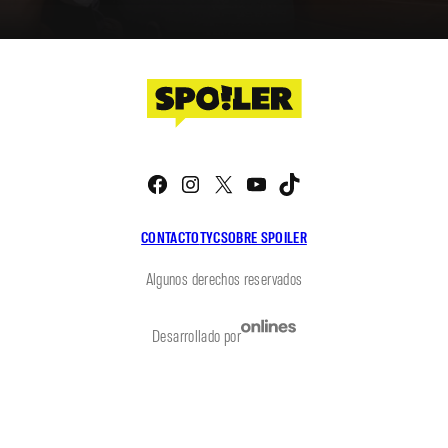
Facebook
Instagram
X
YouTube
TikTok
CONTACTO
TYC
SOBRE SPOILER
Algunos derechos reservados
Desarrollado por