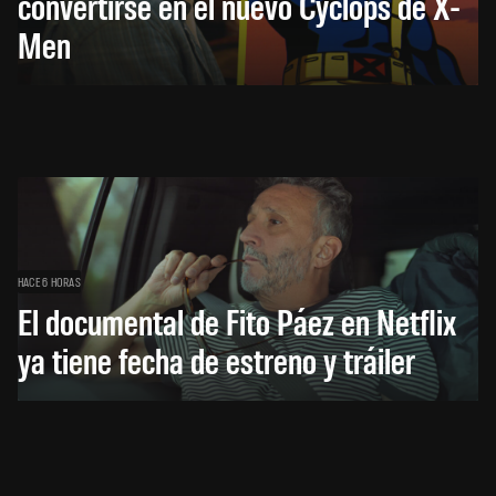
convertirse en el nuevo Cyclops de X-
Men
HACE 6 HORAS
El documental de Fito Páez en Netflix
ya tiene fecha de estreno y tráiler