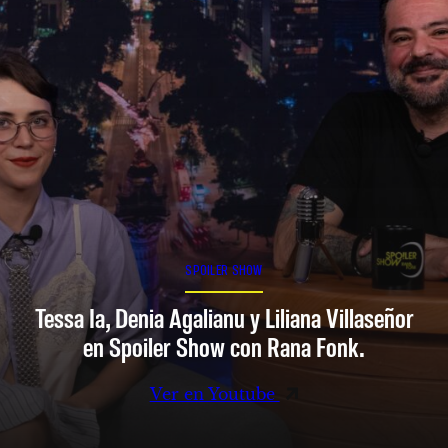
SPOILER SHOW
Tessa Ia, Denia Agalianu y Liliana Villaseñor
en Spoiler Show con Rana Fonk.
Ver en Youtube