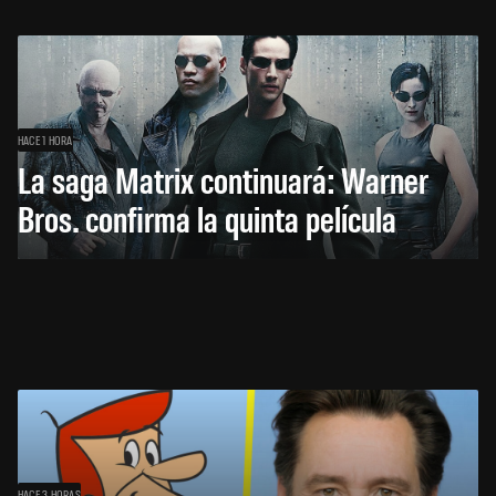
HACE 1 HORA
La saga Matrix continuará: Warner
Bros. confirma la quinta película
HACE 3 HORAS