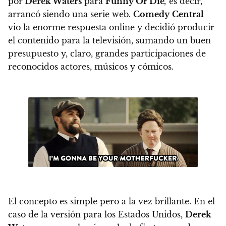
por
Derek Waters
para
Funny Or Die
,
es decir,
arrancó siendo una serie web.
Comedy
Central
vio la enorme respuesta online y decidió producir
el contenido para la televisión, sumando un buen
presupuesto y, claro,
grandes participaciones de
reconocidos actores, músicos y cómicos.
El concepto es simple pero a la vez brillante.
En el
caso de la versión para los Estados Unidos,
Derek