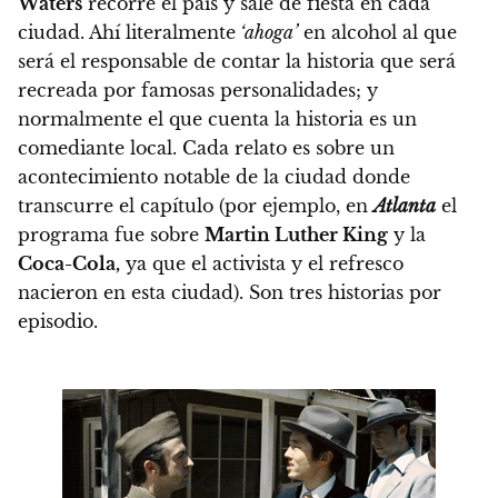
Waters
recorre el país y sale de fiesta en cada
ciudad. Ahí literalmente
‘ahoga’
en alcohol al que
será el responsable de contar la historia que será
recreada por famosas personalidades; y
normalmente el que cuenta la historia es un
comediante local. Cada relato es sobre un
acontecimiento notable de la ciudad donde
transcurre el capítulo (por ejemplo, en
Atlanta
el
programa fue sobre
Martin Luther King
y la
Coca-Cola,
ya que el activista y el refresco
nacieron en esta ciudad). Son tres historias por
episodio.