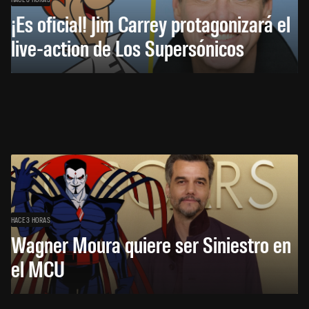
¡Es oficial! Jim Carrey protagonizará el
live-action de Los Supersónicos
HACE 3 HORAS
Wagner Moura quiere ser Siniestro en
el MCU