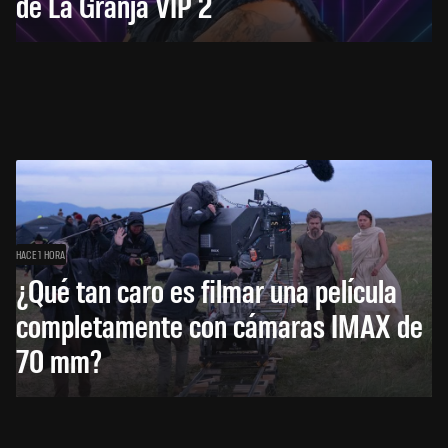
de La Granja VIP 2
HACE 1 HORA
¿Qué tan caro es filmar una película
completamente con cámaras IMAX de
70 mm?