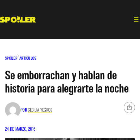
Saltar
al
contenido
SPOILER
ARTÍCULOS
Se emborrachan y hablan de
historia para alegrarte la noche
POR
CECILIA YEGROS
24 DE MARZO, 2016