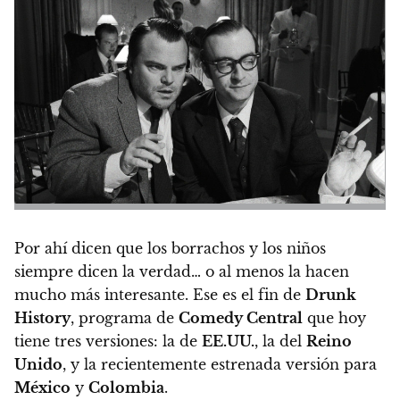
Por ahí dicen que los borrachos y los niños
siempre dicen la verdad… o al menos la hacen
mucho más interesante.
Ese es el fin de
Drunk
History
, programa de
Comedy Central
que hoy
tiene tres versiones: la de
EE.UU.
, la del
Reino
Unido
, y la recientemente estrenada versión para
México
y
Colombia
.