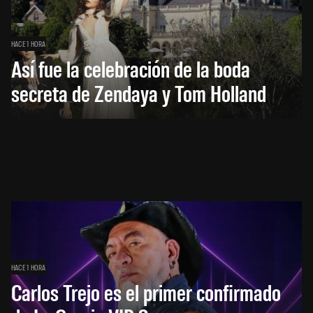
HACE 1 HORA
Así fue la celebración de la boda
secreta de Zendaya y Tom Holland
HACE 1 HORA
Carlos Trejo es el primer confirmado