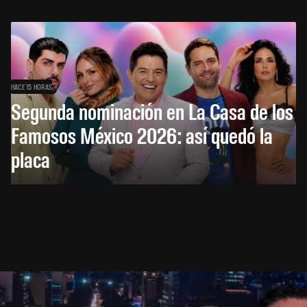
HACE 15 HORAS
Segunda nominación en La Casa de los
Famosos México 2026: así quedó la
placa