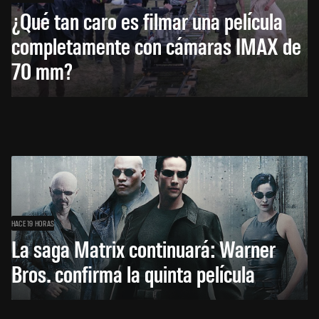
¿Qué tan caro es filmar una película
completamente con cámaras IMAX de
70 mm?
HACE 19 HORAS
La saga Matrix continuará: Warner
Bros. confirma la quinta película