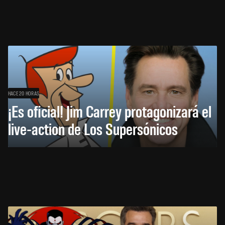
HACE 20 HORAS
¡Es oficial! Jim Carrey protagonizará el
live-action de Los Supersónicos