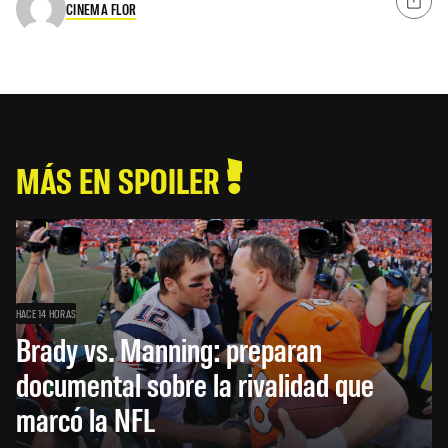
CINEMA FLOR
MÁS EN SPOILER
HACE 14 HORAS
Brady vs. Manning: preparan
documental sobre la rivalidad que
marcó la NFL