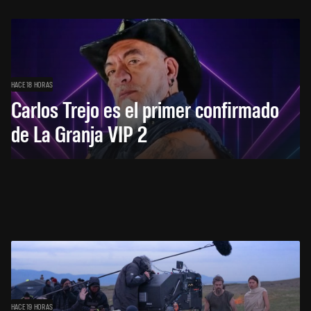
HACE 18 HORAS
Carlos Trejo es el primer confirmado
de La Granja VIP 2
HACE 19 HORAS