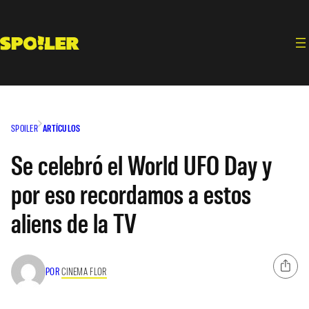
Saltar
al
contenido
SPOILER
ARTÍCULOS
Se celebró el World UFO Day y
por eso recordamos a estos
aliens de la TV
POR
CINEMA FLOR