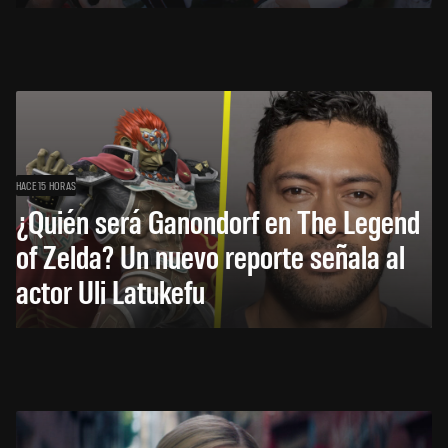
HACE 15 HORAS
¿Quién será Ganondorf en The Legend
of Zelda? Un nuevo reporte señala al
actor Uli Latukefu