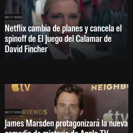
HACE 17 HORAS
Netflix cambia de planes y cancela el
spinoff de El Juego del Calamar de
David Fincher
HACE 17 HORAS
James Marsden protagonizará la nueva
comedia de misterio de Apple TV