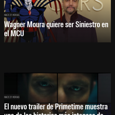
HACE 21 HORAS
Wagner Moura quiere ser Siniestro en
el MCU
HACE 21 HORAS
El nuevo trailer de Primetime muestra
una de las historias más intensas de