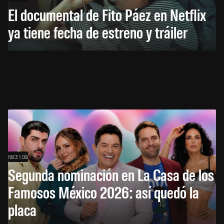
El documental de Fito Páez en Netflix
ya tiene fecha de estreno y tráiler
HACE 1 DÍA
Segunda nominación en La Casa de los
Famosos México 2026: así quedó la
placa