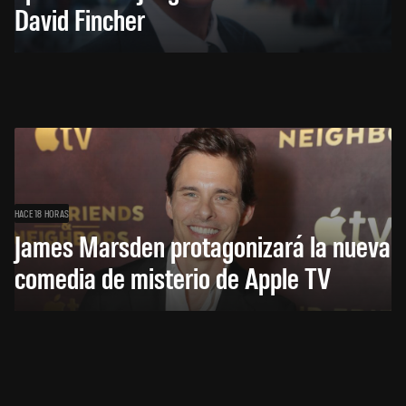
David Fincher
HACE 18 HORAS
James Marsden protagonizará la nueva
comedia de misterio de Apple TV