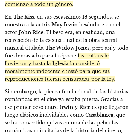
comienzo a todo un género.
En
The Kiss
, en sus escasísimos
18
segundos, se
muestra a la actriz
May Irwin
besándose con el
actor
John Rice
. El beso era, en realidad, una
recreación de la escena final de la obra teatral
musical titulada
The Widow Jones
, pero así y todo
fue demasiado para la época:
las críticas le
llovieron y hasta la
Iglesia
la consideró
moralmente indecente e instó para que sus
reproducciones fueran censuradas por la ley.
Sin embargo, la piedra fundacional de las historias
románticas en el cine ya estaba puesta. Gracias a
ese primer beso entre
Irwin
y
Rice
es que llegaron
luego clásicos inolvidables como
Casablanca
, que
se ha convertido quizás en una de las películas
románticas más citadas de la historia del cine, o,