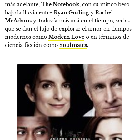
más adelante,
The Notebook
, con su mítico beso
bajo la lluvia entre
Ryan Gosling
y R
achel
McAdams
y, todavía más acá en el tiempo, series
que se dan el lujo de explorar el amor en tiempos
modernos como
Modern Love
o en términos de
ciencia ficción como
Soulmates
.