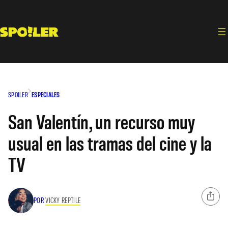
Saltar
al
contenido
SPOILER
ESPECIALES
San Valentín, un recurso muy
usual en las tramas del cine y la
TV
POR
VICKY REPTILE