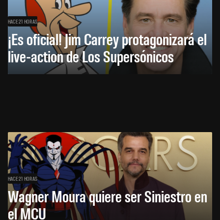
HACE 21 HORAS
¡Es oficial! Jim Carrey protagonizará el
live-action de Los Supersónicos
HACE 21 HORAS
Wagner Moura quiere ser Siniestro en
el MCU