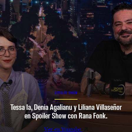
SPOILER SHOW
Tessa Ia, Denia Agalianu y Liliana Villaseñor
en Spoiler Show con Rana Fonk.
Ver en Youtube