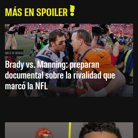
MÁS EN SPOILER
HACE 14 HORAS
Brady vs. Manning: preparan
documental sobre la rivalidad que
marcó la NFL