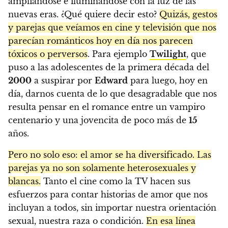
ampliándose e iluminándose con la luz de las
nuevas eras. ¿Qué quiere decir esto?
Quizás, gestos
y parejas que veíamos en cine y televisión que nos
parecían románticos hoy en día nos parecen
tóxicos o perversos
. Para ejemplo
Twilight
, que
puso a las adolescentes de la primera década del
2000
a suspirar por
Edward
para luego, hoy en
día, darnos cuenta de lo que desagradable que nos
resulta pensar en el romance entre un vampiro
centenario y una jovencita de poco más de
15
años.
Pero no solo eso: el amor se ha diversificado. Las
parejas ya no son solamente heterosexuales y
blancas.
Tanto el cine como la TV hacen sus
esfuerzos para contar historias de amor que nos
incluyan a todos, sin importar nuestra orientación
sexual, nuestra raza o condición.
En esa línea