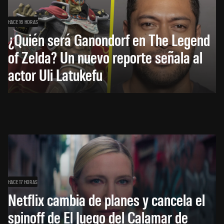
HACE 16 HORAS
¿Quién será Ganondorf en The Legend
of Zelda? Un nuevo reporte señala al
actor Uli Latukefu
HACE 17 HORAS
Netflix cambia de planes y cancela el
spinoff de El Juego del Calamar de