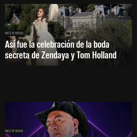
HACE 19 HORAS
Así fue la celebración de la boda
secreta de Zendaya y Tom Holland
HACE 19 HORAS