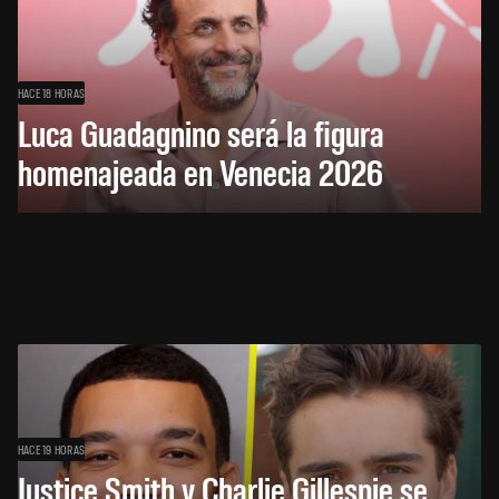
HACE 18 HORAS
Luca Guadagnino será la figura
homenajeada en Venecia 2026
HACE 19 HORAS
Justice Smith y Charlie Gillespie se