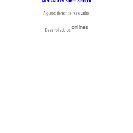
CONTACTO
TYC
SOBRE SPOILER
Algunos derechos reservados
Desarrollado por