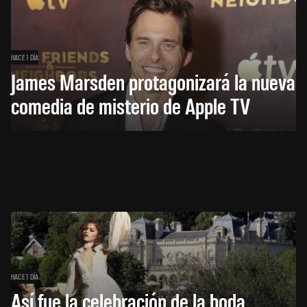
HACE 1 DÍA
James Marsden protagonizará la nueva
comedia de misterio de Apple TV
HACE 1 DÍA
Así fue la celebración de la boda