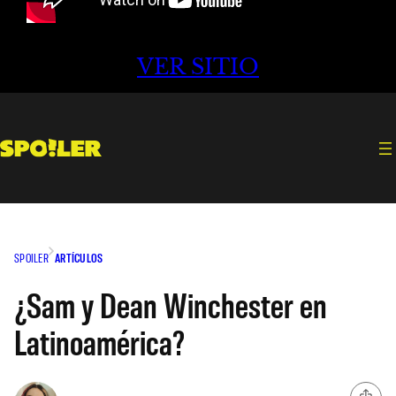
VER SITIO
SPOILER
ARTÍCULOS
¿Sam y Dean Winchester en
Latinoamérica?