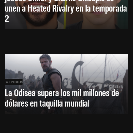
unen a Heated Rivalry en la temporada
2
HACE 21 HORAS
La Odisea supera los mil millones de
dólares en taquilla mundial