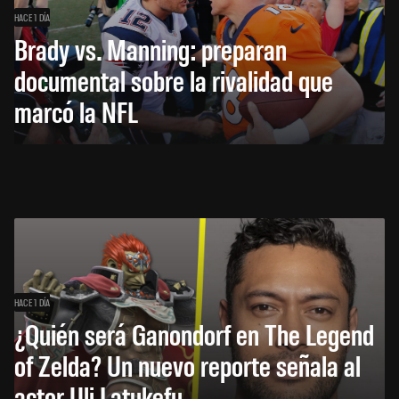
HACE 1 DÍA
Brady vs. Manning: preparan
documental sobre la rivalidad que
marcó la NFL
HACE 1 DÍA
¿Quién será Ganondorf en The Legend
of Zelda? Un nuevo reporte señala al
actor Uli Latukefu