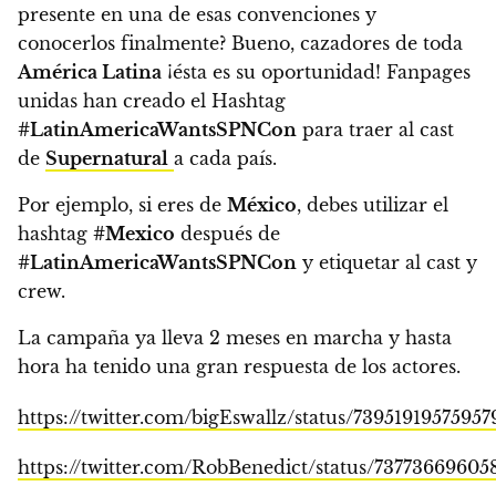
presente en una de esas convenciones y
conocerlos finalmente? Bueno, cazadores de toda
América Latina
¡ésta es su oportunidad! Fanpages
unidas han creado el Hashtag
#LatinAmericaWantsSPNCon
para traer al cast
de
Supernatural
a cada país.
Por ejemplo, si eres de
México
, debes utilizar el
hashtag
#Mexico
después de
#LatinAmericaWantsSPNCon
y etiquetar al cast y
crew.
La campaña ya lleva 2 meses en marcha y hasta
hora ha tenido una gran respuesta de los actores.
https://twitter.com/bigEswallz/status/73951919575957
https://twitter.com/RobBenedict/status/7377366960