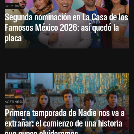
HACE 2 DÍAS
Segunda nominación en La Casa de los
Famosos México 2026: así quedó la
placa
HACE 15 HORAS
Primera temporada de Nadie nos va a
extrañar: el comienzo de una historia
que nunca olvidaremos