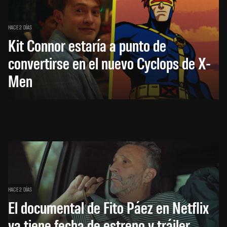
HACE 2 DÍAS
Kit Connor estaría a punto de
convertirse en el nuevo Cyclops de X-
Men
HACE 2 DÍAS
El documental de Fito Páez en Netflix
ya tiene fecha de estreno y tráiler