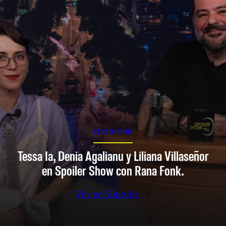
SPOILER SHOW
Tessa Ia, Denia Agalianu y Liliana Villaseñor
en Spoiler Show con Rana Fonk.
Ver en Youtube