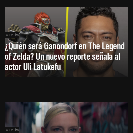
HACE 2 DÍAS
¿Quién será Ganondorf en The Legend
of Zelda? Un nuevo reporte señala al
actor Uli Latukefu
HACE 2 DÍAS