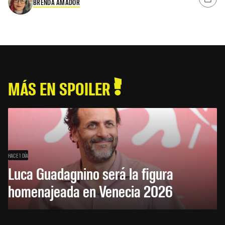
BRENDA AMADOR
MÁS EN SPOILER
HACE 1 DÍA
Luca Guadagnino será la figura
homenajeada en Venecia 2026