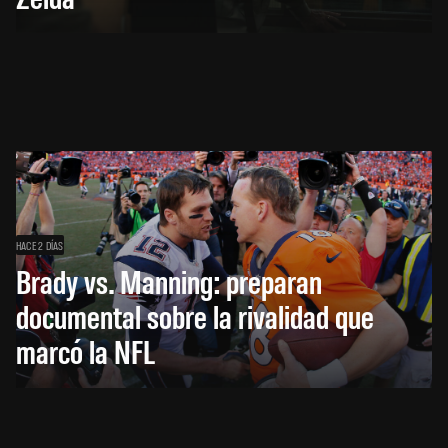
HACE 2 DÍAS
Brady vs. Manning: preparan
documental sobre la rivalidad que
marcó la NFL