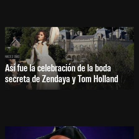
HACE 2 DÍAS
Así fue la celebración de la boda
secreta de Zendaya y Tom Holland