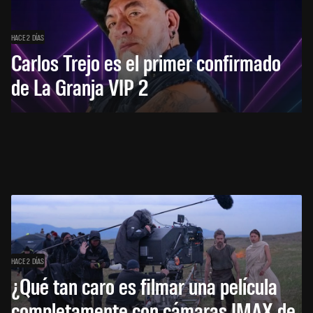
HACE 2 DÍAS
Carlos Trejo es el primer confirmado
de La Granja VIP 2
HACE 2 DÍAS
¿Qué tan caro es filmar una película
completamente con cámaras IMAX de