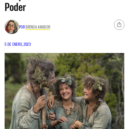
Poder
POR
BRENDA AMADOR
5 DE ENERO, 2023