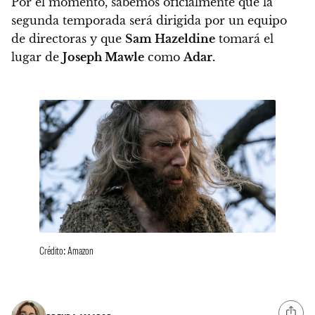
Por el momento,
sabemos oficialmente que la
segunda temporada será dirigida por un equipo
de directoras y que
Sam Hazeldine
tomará el
lugar de
Joseph Mawle
como
Adar.
Crédito: Amazon