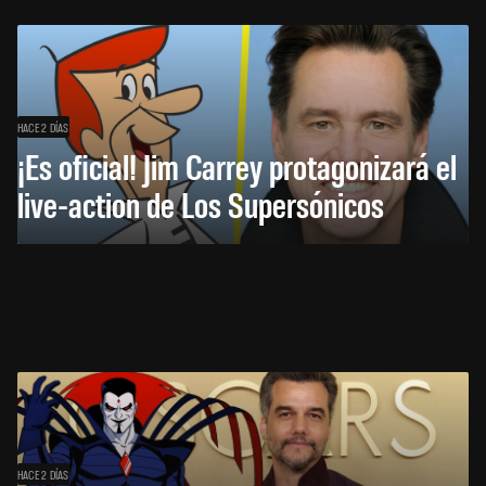
HACE 2 DÍAS
¡Es oficial! Jim Carrey protagonizará el
live-action de Los Supersónicos
HACE 2 DÍAS