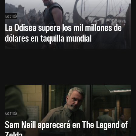
HACE 1 DÍA
La Odisea supera los mil millones de
dólares en taquilla mundial
HACE 1 DÍA
Sam Neill aparecerá en The Legend of
Zelda