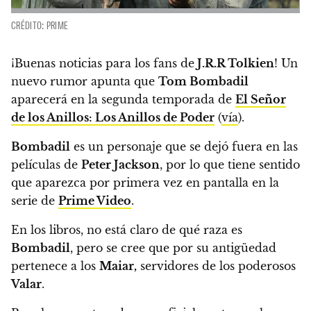
CRÉDITO: PRIME
¡Buenas noticias para los fans de
J.R.R Tolkien
!
Un
nuevo rumor apunta que
Tom Bombadil
aparecerá en la segunda temporada de
El Señor
de los Anillos: Los Anillos de Poder
(
vía
).
Bombadil
es un personaje que se dejó fuera en las
películas de
Peter Jackson
, por lo que tiene sentido
que aparezca por primera vez en pantalla en la
serie de
Prime Video
.
En los libros,
no está claro de qué raza es
Bombadil
, pero se cree que por su antigüedad
pertenece a los
Maiar,
servidores de los poderosos
Valar
.