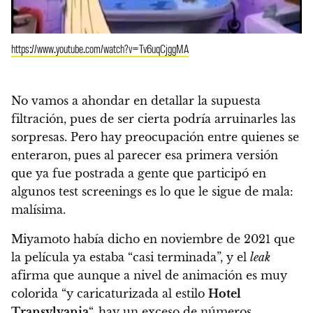
https://www.youtube.com/watch?v=Tv6uqCjggMA
No vamos a ahondar en detallar la supuesta
filtración, pues de ser cierta podría arruinarles las
sorpresas
. Pero hay preocupación entre quienes se
enteraron, pues al parecer esa primera versión
que ya fue postrada a gente que participó en
algunos test screenings es lo que le sigue de mala:
malísima.
Miyamoto había dicho en noviembre de 2021 que
la película ya estaba “casi terminada”, y el
leak
afirma que aunque a nivel de animación es muy
colorida “y caricaturizada al estilo
Hotel
Transylvania
“, hay un exceso de números