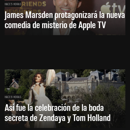
HACE 5 HORAS
James Marsden protagonizará la nueva
comedia de misterio de Apple TV
HACE 6 HORAS
Así fue la celebración de la boda
secreta de Zendaya y Tom Holland