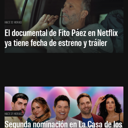
HACE 12 HORAS
El documental de Fito Páez en Netflix
ya tiene fecha de estreno y tráiler
HACE 21 HORAS
Segunda nominación en La Casa de los