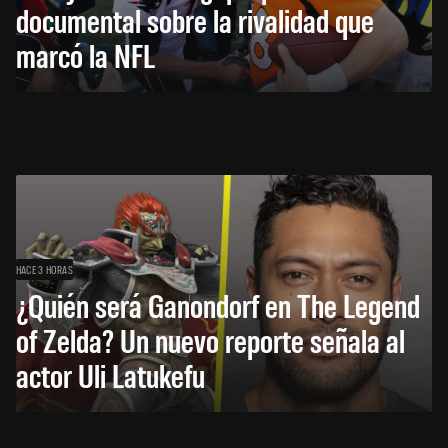
documental sobre la rivalidad que
marcó la NFL
HACE 3 HORAS
¿Quién será Ganondorf en The Legend
of Zelda? Un nuevo reporte señala al
actor Uli Latukefu