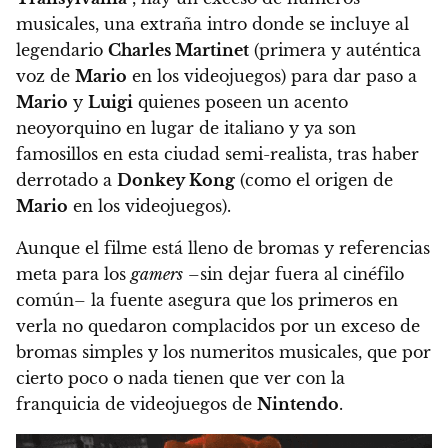
musicales, una extraña intro donde se incluye al
legendario
Charles Martinet
(primera y auténtica
voz de
Mario
en los videojuegos) para dar paso a
Mario
y
Luigi
quienes poseen un acento
neoyorquino en lugar de italiano y ya son
famosillos en esta ciudad semi-realista, tras haber
derrotado a
Donkey Kong
(como el origen de
Mario
en los videojuegos).
Aunque el filme está lleno de bromas y referencias
meta para los
gamers
–sin dejar fuera al cinéfilo
común– la fuente asegura que los primeros en
verla no quedaron complacidos por un exceso de
bromas simples y los numeritos musicales, que por
cierto poco o nada tienen que ver con la
franquicia de videojuegos de
Nintendo
.