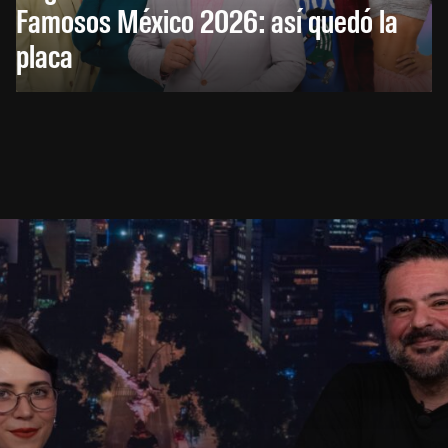
Famosos México 2026: así quedó la
placa