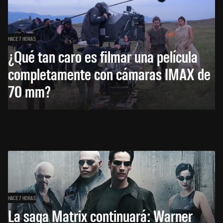
HACE 7 HORAS
¿Qué tan caro es filmar una película
completamente con cámaras IMAX de
70 mm?
HACE 7 HORAS
La saga Matrix continuará: Warner