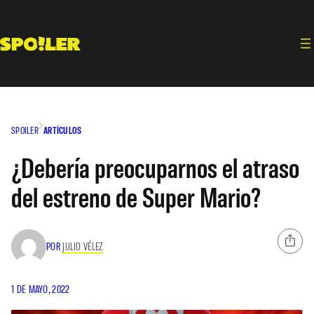
Saltar
al
contenido
SPOILER
ARTÍCULOS
¿Debería preocuparnos el atraso
del estreno de Super Mario?
POR
JULIO VÉLEZ
1 DE MAYO, 2022