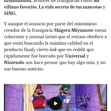
Illumination
, artífices de franquicias como
Mi
villano favorito, La vida secreta de tus mascotas
y
SING
.
Y aunque el anuncio por parte del mismísimo
creador de la franquicia
Shigeru Miyamoto
suena
coherente y normal (avisó que el retraso obedece a
que están buscando la máxima calidad en el
producto final), cierto
leak
que en reddit que
rápidamente fue borrado por
Universal
y
Nintendo
nos hace pensar que hay algo más, y no
son buenas noticias.