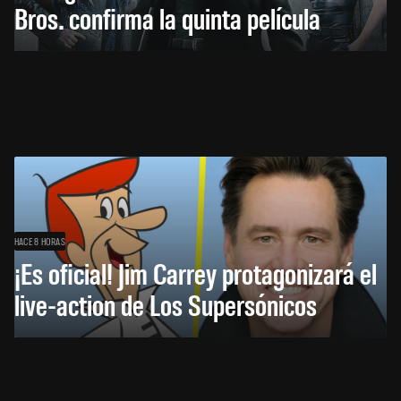
Bros. confirma la quinta película
HACE 8 HORAS
¡Es oficial! Jim Carrey protagonizará el
live-action de Los Supersónicos