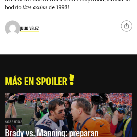
bodrio
live-action
de 1993!
JULIO VÉLEZ
MÁS EN SPOILER
HACE 2 HORAS
Brady vs. Manning: preparan