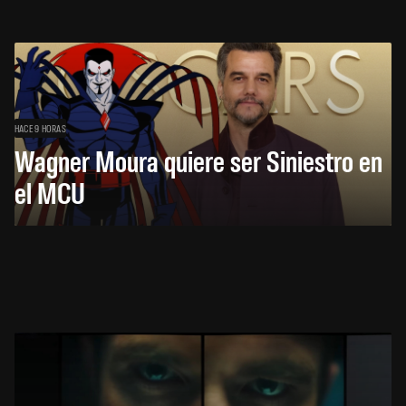
HACE 9 HORAS
Wagner Moura quiere ser Siniestro en
el MCU