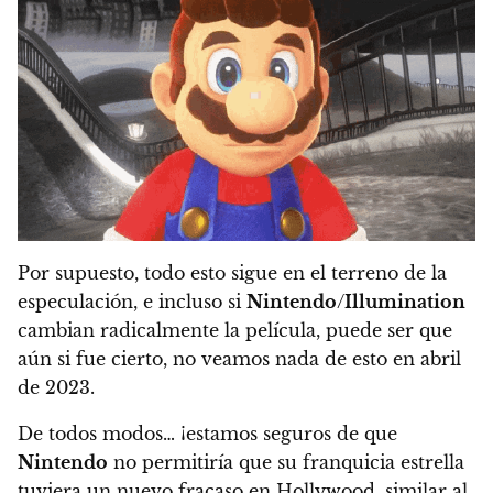
Por supuesto, todo esto sigue en el terreno de la
especulación, e incluso si
Nintendo
/
Illumination
cambian radicalmente la película, puede ser que
aún si fue cierto, no veamos nada de esto en abril
de 2023.
De todos modos…
¡estamos seguros de que
Nintendo
no permitiría que su franquicia estrella
tuviera un nuevo fracaso en Hollywood, similar al