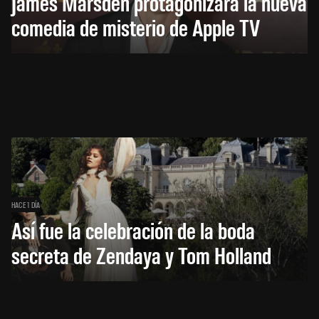
James Marsden protagonizará la nueva
comedia de misterio de Apple TV
HACE 1 DÍA
Así fue la celebración de la boda
secreta de Zendaya y Tom Holland