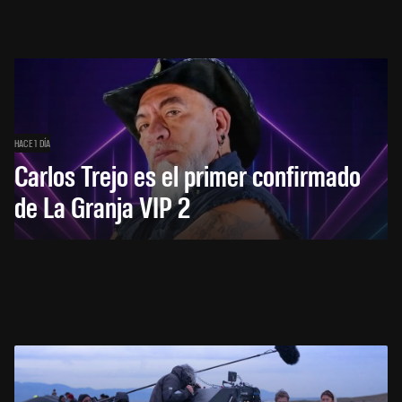
HACE 1 DÍA
Carlos Trejo es el primer confirmado
de La Granja VIP 2