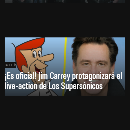
HACE 1 DÍA
¡Es oficial! Jim Carrey protagonizará el
live-action de Los Supersónicos