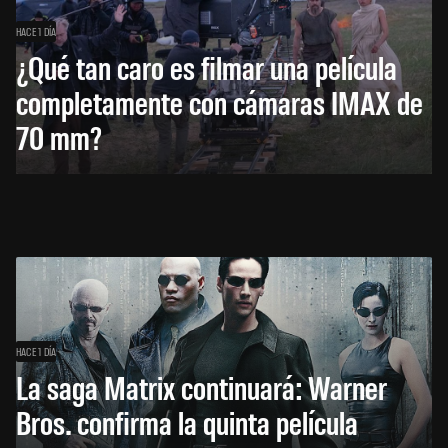
HACE 1 DÍA
¿Qué tan caro es filmar una película
completamente con cámaras IMAX de
70 mm?
HACE 1 DÍA
La saga Matrix continuará: Warner
Bros. confirma la quinta película