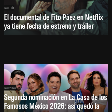
HACE 1 DÍA
El documental de Fito Páez en Netflix
ya tiene fecha de estreno y tráiler
HACE 2 DÍAS
Segunda nominación en La Casa de los
Famosos México 2026: así quedó la