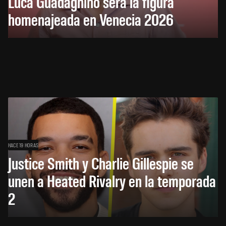
Luca Guadagnino será la figura
homenajeada en Venecia 2026
HACE 19 HORAS
Justice Smith y Charlie Gillespie se
unen a Heated Rivalry en la temporada
2