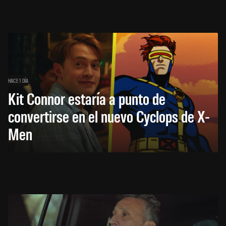
HACE 1 DÍA
Kit Connor estaría a punto de
convertirse en el nuevo Cyclops de X-
Men