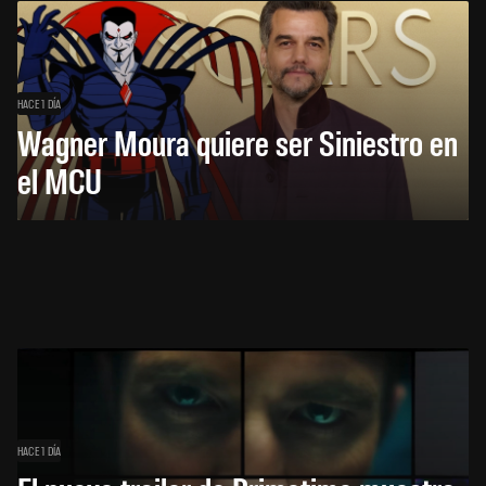
HACE 1 DÍA
Wagner Moura quiere ser Siniestro en
el MCU
HACE 1 DÍA