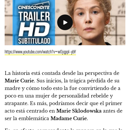
https://www.youtube.com/watch?v=w0jqppl-ybY
La historia está contada desde las perspectiva de
Marie Curie
. Sus inicios, la trágica pérdida de su
madre y cómo todo esto la fue convirtiendo de a
poco en una mujer de personalidad rebelde y
atrapante. Es más, podríamos decir que el primer
acto está centrado en
Marie Sklodowska
antes de
ser la emblemática
Madame Curie
.