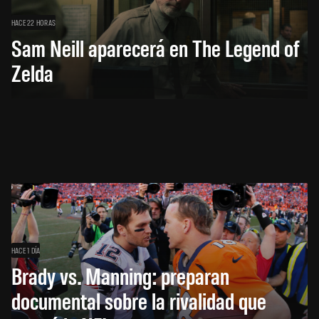
HACE 22 HORAS
Sam Neill aparecerá en The Legend of
Zelda
HACE 1 DÍA
Brady vs. Manning: preparan
documental sobre la rivalidad que