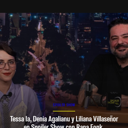
SPOILER SHOW
Tessa Ia, Denia Agalianu y Liliana Villaseñor
en Spoiler Show con Rana Fonk.