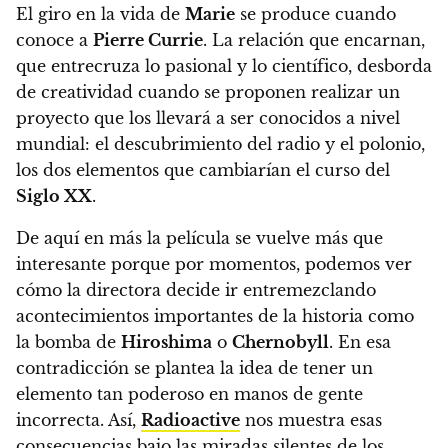
El giro en la vida de
Marie
se produce cuando
conoce a
Pierre Currie
. La relación que encarnan,
que entrecruza lo pasional y lo científico, desborda
de creatividad cuando se proponen realizar un
proyecto que los llevará a ser conocidos a nivel
mundial: el descubrimiento del radio y el polonio,
los dos elementos que cambiarían el curso del
Siglo XX
.
De aquí en más la película se vuelve más que
interesante porque por momentos, podemos ver
cómo la directora decide ir entremezclando
acontecimientos importantes de la historia como
la bomba de
Hiroshima
o
Chernobyll
. En esa
contradicción se plantea la idea de tener un
elemento tan poderoso en manos de gente
incorrecta. Así,
Radioactive
nos muestra esas
consecuencias bajo las miradas silentes de los