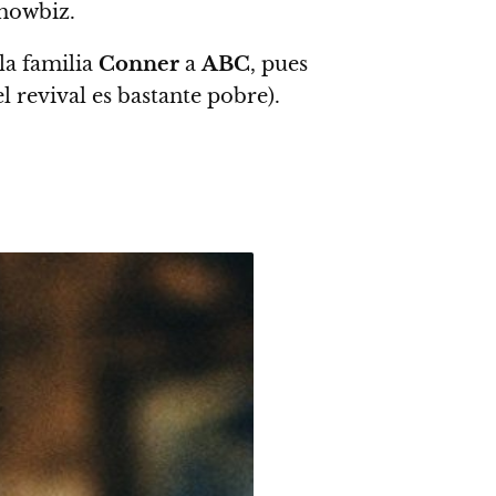
showbiz.
la familia
Conner
a
ABC
, pues
l revival es bastante pobre)
.