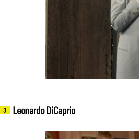
Leonardo DiCaprio
3