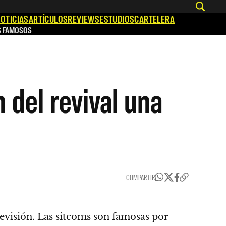
OTICIAS
ARTÍCULOS
REVIEWS
ESTUDIOS
CARTELERA
S FAMOSOS
n del revival una
COMPARTIR
elevisión. Las sitcoms son famosas por