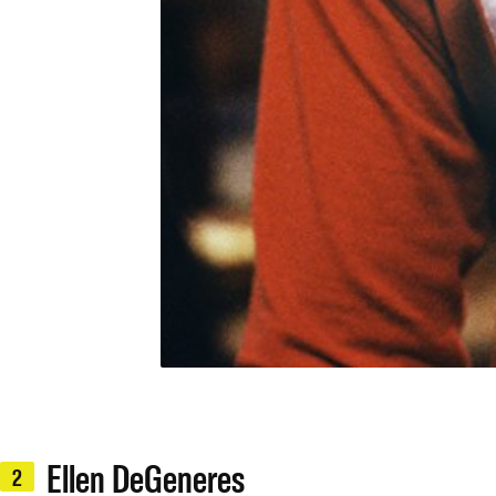
Ellen DeGeneres
2