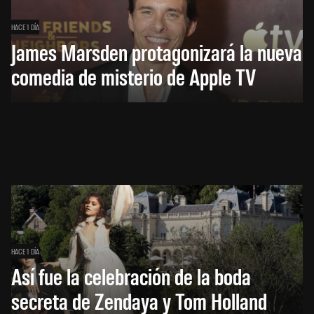
HACE 1 DÍA
James Marsden protagonizará la nueva
comedia de misterio de Apple TV
HACE 1 DÍA
Así fue la celebración de la boda
secreta de Zendaya y Tom Holland