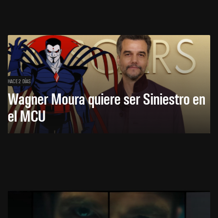
HACE 2 DÍAS
Wagner Moura quiere ser Siniestro en
el MCU