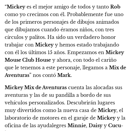
“
Mickey
es el mejor amigo de todos y tanto
Rob
como yo crecimos con él. Probablemente fue uno
de los primeros personajes de dibujos animados
que dibujamos cuando éramos niños, con tres
círculos y palitos. Ha sido un verdadero honor
trabajar con
Mickey
y hemos estado trabajando
con él los últimos 15 años. Empezamos en
Mickey
Mouse Club House
y ahora, con todo el cariño
que le tenemos a este personaje, llegamos a
Mix de
Aventuras
” nos contó
Mark
.
Mickey Mix de Aventuras
cuenta las alocadas sus
aventuras y las de su pandilla a bordo de sus
vehículos personalizados. Descubrirán lugares
muy divertidos como la nueva casa de
Mickey
, el
laboratorio de motores en el garaje de
Mickey
y la
oficina de las ayudalegres
Minnie
,
Daisy
y
Cucu-