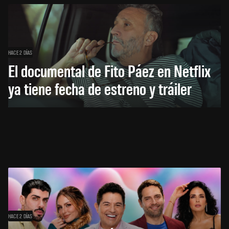
HACE 2 DÍAS
El documental de Fito Páez en Netflix
ya tiene fecha de estreno y tráiler
HACE 2 DÍAS