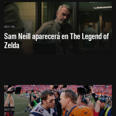
HACE 1 DÍA
Sam Neill aparecerá en The Legend of
Zelda
HACE 1 DÍA