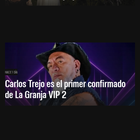
HACE 1 DÍA
Carlos Trejo es el primer confirmado
de La Granja VIP 2