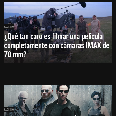
HACE 1 DÍA
¿Qué tan caro es filmar una película
completamente con cámaras IMAX de
70 mm?
HACE 1 DÍA