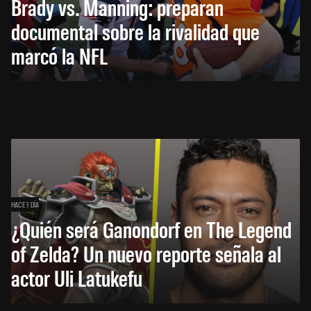
Brady vs. Manning: preparan
documental sobre la rivalidad que
marcó la NFL
HACE 1 DÍA
¿Quién será Ganondorf en The Legend
of Zelda? Un nuevo reporte señala al
actor Uli Latukefu