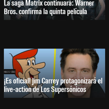
La saga Matrix continuará: Warner
Bros. confirma la quinta película
HACE 2 DÍAS
¡Es oficial! Jim Carrey protagonizará el
live-action de Los Supersónicos