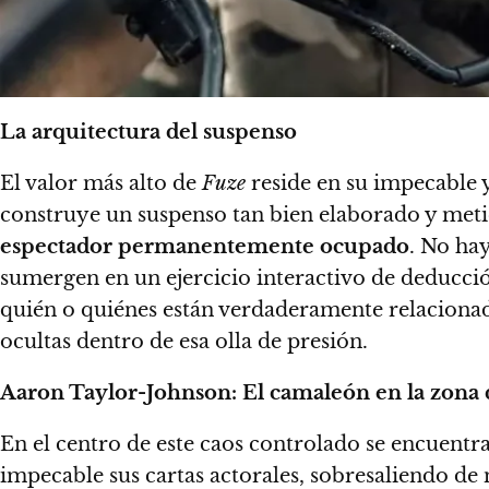
La arquitectura del suspenso
El valor más alto de
Fuze
reside en su impecable y
construye un suspenso tan bien elaborado y met
espectador permanentemente ocupado
. No hay
sumergen en un ejercicio interactivo de deducci
quién o quiénes están verdaderamente relacionado
ocultas dentro de esa olla de presión.
Aaron Taylor-Johnson: El camaleón en la zona 
En el centro de este caos controlado se encuentr
impecable sus cartas actorales, sobresaliendo d