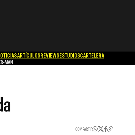
OTICIAS
ARTÍCULOS
REVIEWS
ESTUDIOS
CARTELERA
ER-MAN
da
COMPARTIR