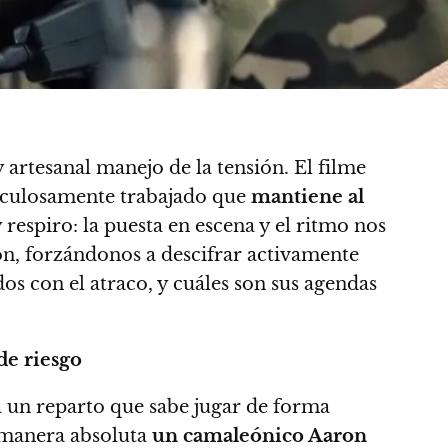
 artesanal manejo de la tensión. El filme
iculosamente trabajado que
mantiene al
 respiro: la puesta en escena y el ritmo nos
ón, forzándonos a descifrar activamente
s con el atraco, y cuáles son sus agendas
de riesgo
a un reparto que sabe jugar de forma
e manera absoluta
un camaleónico Aaron