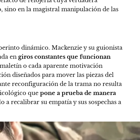
tefacto de relojería cuya verdadera
o, sino en la magistral manipulación de las
berinto dinámico. Mackenzie y su guionista
sada en
giros constantes que funcionan
a maletín o cada aparente motivación
ción diseñados para mover las piezas del
nte reconfiguración de la trama no resulta
psicológico que
pone a prueba de manera
lo a recalibrar su empatía y sus sospechas a