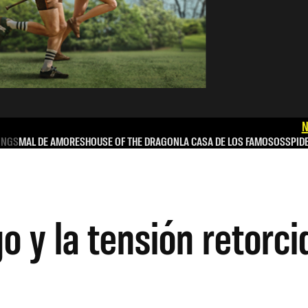
N
INGS
MAL DE AMORES
HOUSE OF THE DRAGON
LA CASA DE LOS FAMOSOS
SPID
o y la tensión retorci