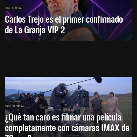
HACE 19 HORAS
Carlos Trejo es el primer confirmado
de La Granja VIP 2
HACE 20 HORAS
¿Qué tan caro es filmar una película
completamente con cámaras IMAX de