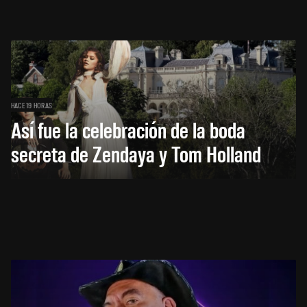
HACE 19 HORAS
Así fue la celebración de la boda
secreta de Zendaya y Tom Holland