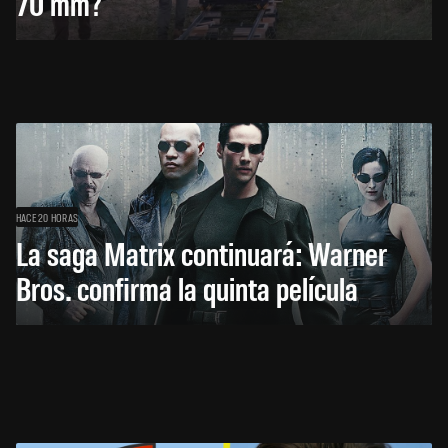
70 mm?
HACE 20 HORAS
La saga Matrix continuará: Warner
Bros. confirma la quinta película