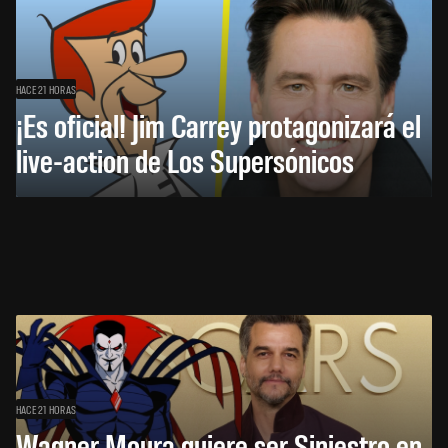
HACE 21 HORAS
¡Es oficial! Jim Carrey protagonizará el
live-action de Los Supersónicos
HACE 21 HORAS
Wagner Moura quiere ser Siniestro en