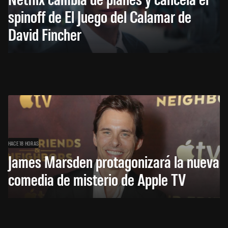
spinoff de El Juego del Calamar de
David Fincher
HACE 18 HORAS
James Marsden protagonizará la nueva
comedia de misterio de Apple TV