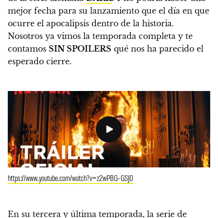
mejor fecha para su lanzamiento que el día en que
ocurre el apocalipsis dentro de la historia.
Nosotros ya vimos la temporada completa y te
contamos
SIN SPOILERS
qué nos ha parecido el
esperado cierre.
https://www.youtube.com/watch?v=z2wPBG-GSJ0
En su tercera y última temporada, la serie de