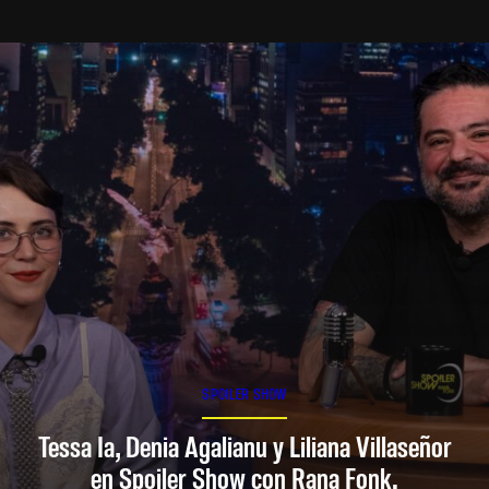
SPOILER SHOW
Tessa Ia, Denia Agalianu y Liliana Villaseñor
en Spoiler Show con Rana Fonk.