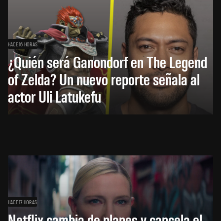
HACE 16 HORAS
¿Quién será Ganondorf en The Legend
of Zelda? Un nuevo reporte señala al
actor Uli Latukefu
HACE 17 HORAS
Netflix cambia de planes y cancela el