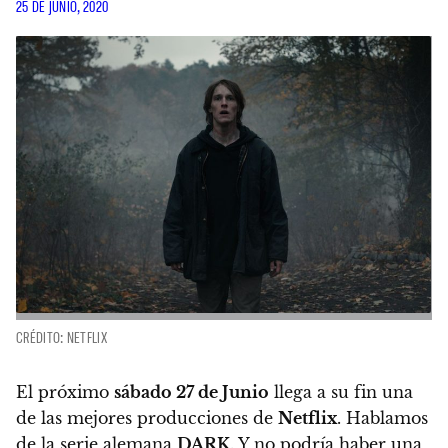
25 DE JUNIO, 2020
CRÉDITO: NETFLIX
El próximo
sábado 27 de Junio
llega a su fin una
de las mejores producciones de
Netflix
. Hablamos
de la serie alemana
DARK
. Y no podría haber una