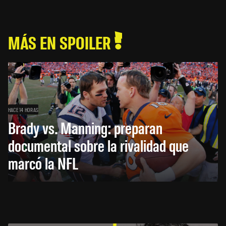
MÁS EN SPOILER
HACE 14 HORAS
Brady vs. Manning: preparan
documental sobre la rivalidad que
marcó la NFL