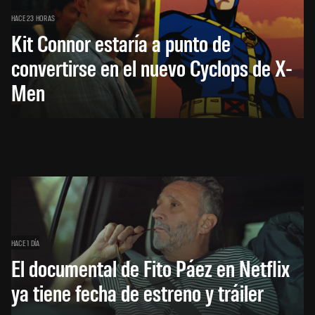
HACE 23 HORAS
Kit Connor estaría a punto de
convertirse en el nuevo Cyclops de X-
Men
HACE 1 DÍA
El documental de Fito Páez en Netflix
ya tiene fecha de estreno y tráiler