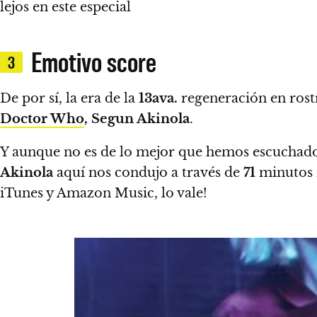
lejos en este especial
Emotivo score
3
De por sí, la era de la
13ava.
regeneración en ros
Doctor Who
,
Segun Akinola
.
Y aunque no es de lo mejor que hemos escuchado
Akinola
aquí nos condujo a través de
71
minutos 
iTunes y Amazon Music, lo vale!