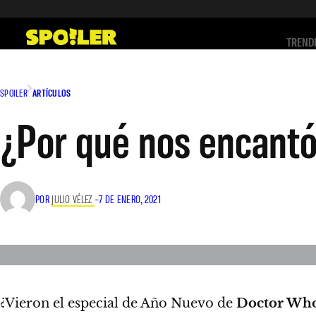
Saltar
al
TREND
contenido
SPOILER
ARTÍCULOS
¿Por qué nos encantó
POR
JULIO VÉLEZ
–
7 DE ENERO, 2021
¿Vieron el especial de Año Nuevo de
Doctor Wh