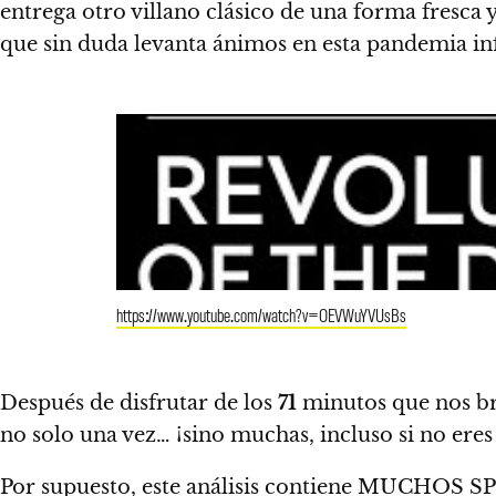
entrega otro villano clásico de una forma fresc
que sin duda levanta ánimos en esta pandemia inf
https://www.youtube.com/watch?v=OEVWuYVUsBs
Después de disfrutar de los
71
minutos que nos b
no solo una vez… ¡sino muchas, incluso si no ere
Por supuesto, este análisis contiene
MUCHOS SP