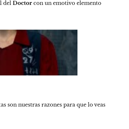
al del
Doctor
con un emotivo elemento
stas son nuestras razones para que lo veas