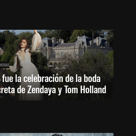
 HORAS
 fue la celebración de la boda
creta de Zendaya y Tom Holland