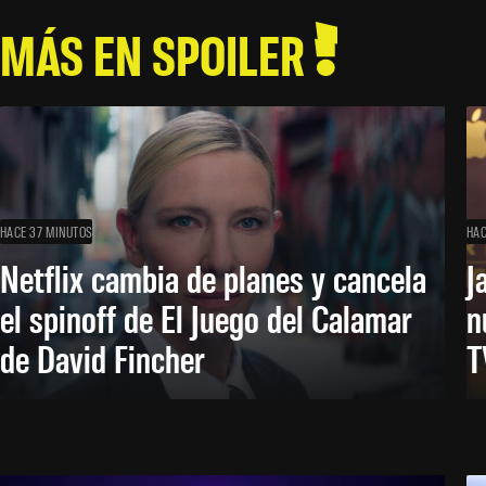
MÁS EN SPOILER
HACE 37 MINUTOS
HAC
Netflix cambia de planes y cancela
J
el spinoff de El Juego del Calamar
n
de David Fincher
T