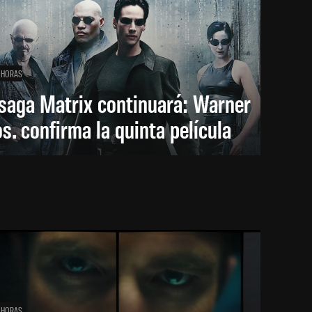
 HORAS
saga Matrix continuará: Warner
s. confirma la quinta película
 HORAS