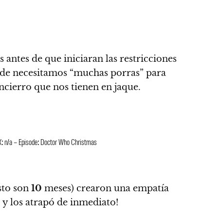
ntes de que iniciaran las restricciones
de necesitamos “muchas porras” para
ncierro que nos tienen en jaque.
: n/a – Episode: Doctor Who Christmas
sto son
10
meses) crearon una empatía
, y los atrapó de inmediato!