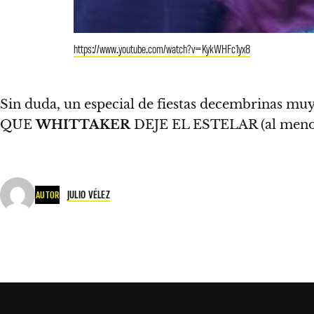
https://www.youtube.com/watch?v=KykWHFc1yx8
Sin duda, un especial de fiestas decembrinas m
QUE
WHITTAKER
DEJE EL ESTELAR (al menos
JULIO VÉLEZ
AUTOR