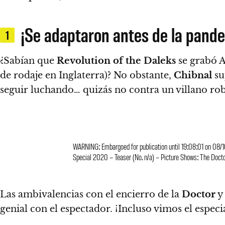
¡Se adaptaron antes de la pand
1
¿Sabían que
Revolution of the Daleks
se grabó A
de rodaje en Inglaterra)?
No obstante,
Chibnal
su
seguir luchando… quizás no contra un villano rob
WARNING: Embargoed for publication until 19:08:01 on 08
Special 2020 – Teaser (No. n/a) – Picture Shows: The Doc
Las ambivalencias con el encierro de la
Doctor
y
genial con el espectador
. ¡Incluso vimos el espe