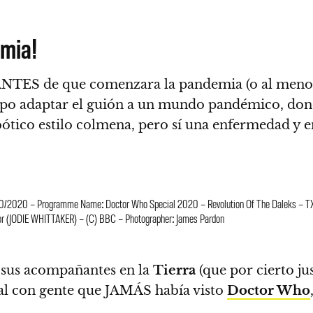
emia!
NTES de que comenzara la pandemia (o al menos a
po adaptar el guión a un mundo pandémico, don
ótico estilo colmena, pero sí una enfermedad y e
/10/2020 – Programme Name: Doctor Who Special 2020 – Revolution Of The Daleks – TX
tor (JODIE WHITTAKER) – (C) BBC – Photographer: James Pardon
 sus acompañantes en la
Tierra
(que por cierto ju
cial con gente que JAMÁS había visto
Doctor Who