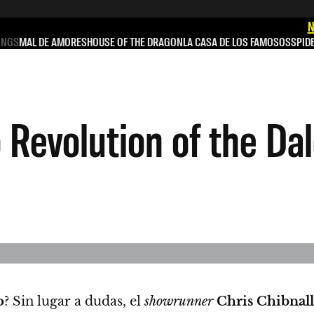
N
INGS
MAL DE AMORES
HOUSE OF THE DRAGON
LA CASA DE LOS FAMOSOS
SPID
 Revolution of the Da
o
?
Sin lugar a dudas, el
showrunner
Chris Chibnall