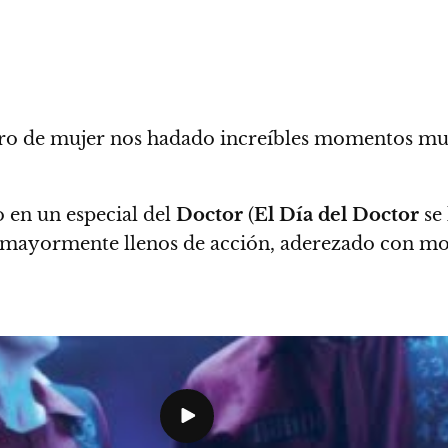
tro de mujer nos hadado
increíbles momentos mus
 en un especial del
Doctor
(
El Día del Doctor
se 
mayormente llenos de acción, aderezado con mo