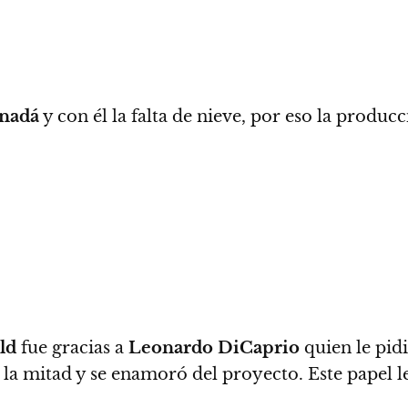
nadá
y con él la falta de nieve, por eso la produ
ld
fue gracias a
Leonardo DiCaprio
quien le pidi
ó la mitad y se enamoró del proyecto. Este papel 