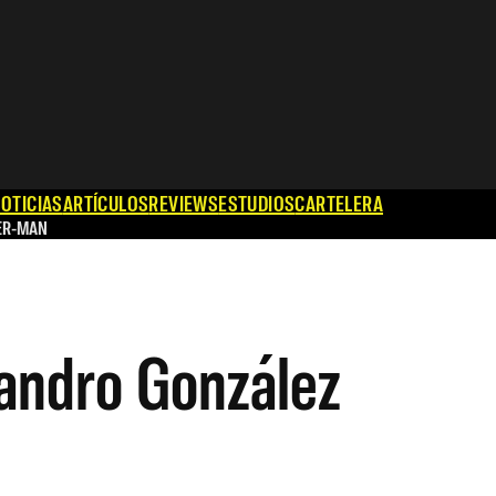
OTICIAS
ARTÍCULOS
REVIEWS
ESTUDIOS
CARTELERA
ER-MAN
jandro González