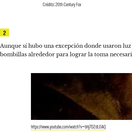
Crédito: 20th Century Fox
2
Aunque sí hubo
una excepción donde usaron luz a
bombillas alrededor para lograr la toma necesari
https://www.youtube.com/watch?v=bhJ7DZdL0AQ