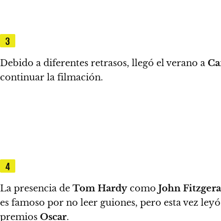
3
Debido a diferentes retrasos,
llegó el verano a
Ca
continuar la filmación.
4
La presencia de
Tom Hardy
como
John Fitzgera
es famoso por no leer guiones
, pero esta vez ley
premios
Oscar
.