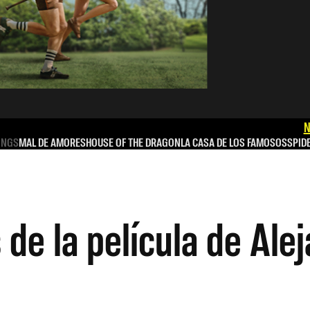
N
INGS
MAL DE AMORES
HOUSE OF THE DRAGON
LA CASA DE LOS FAMOSOS
SPID
 de la película de Ale