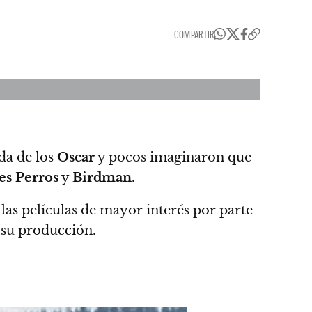
COMPARTIR
da de los
Oscar
y pocos imaginaron que
s Perros
y
Birdman
.
las películas de mayor interés por parte
 su producción.