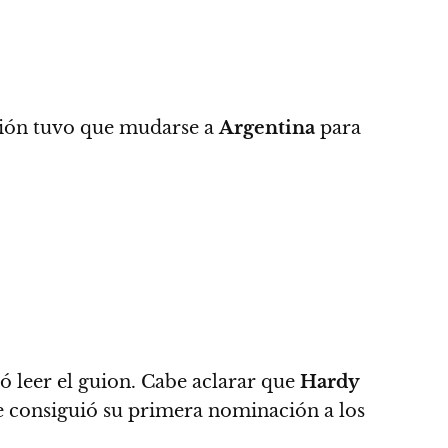
cción tuvo que mudarse a
Argentina
para
ó leer el guion. Cabe aclarar que
Hardy
le consiguió su primera nominación a los