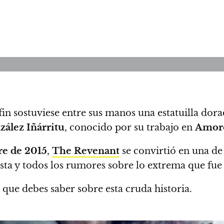
in sostuviese entre sus manos una estatuilla dora
ález Iñárritu
, conocido por su trabajo en
Amore
re de 2015
,
The Revenant
se convirtió en una de 
sta
y todos los rumores sobre lo extrema que fue
 que debes saber sobre esta cruda historia.