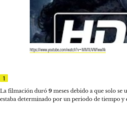
https://www.youtube.com/watch?v=MM1UVWfwwXk
1
La filmación duró
9
meses debido a que solo se u
estaba determinado por un periodo de tiempo y 