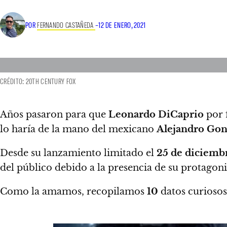
POR
FERNANDO CASTAÑEDA
–
12 DE ENERO, 2021
CRÉDITO: 20TH CENTURY FOX
Años pasaron para que
Leonardo DiCaprio
por f
lo haría de la mano del mexicano
Alejandro Gonz
Desde su lanzamiento limitado el
25 de diciemb
del público debido a la presencia de su protagoni
Como la amamos,
recopilamos
10
datos curiosos