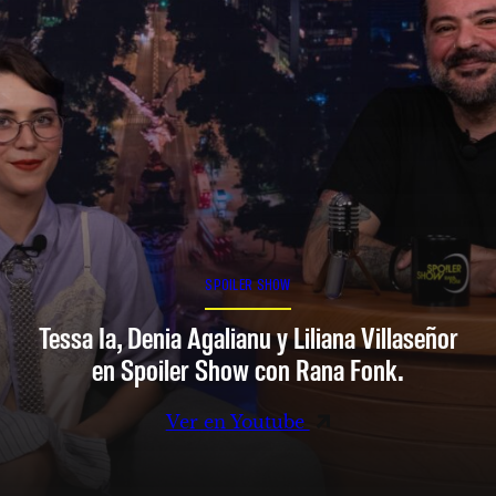
SPOILER SHOW
Tessa Ia, Denia Agalianu y Liliana Villaseñor
en Spoiler Show con Rana Fonk.
Ver en Youtube