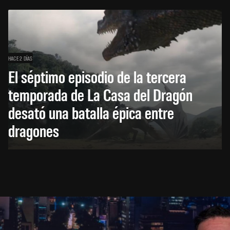
HACE 2 DÍAS
El séptimo episodio de la tercera
temporada de La Casa del Dragón
desató una batalla épica entre
dragones