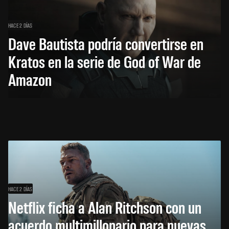
HACE 2 DÍAS
Dave Bautista podría convertirse en
Kratos en la serie de God of War de
Amazon
HACE 2 DÍAS
Netflix ficha a Alan Ritchson con un
acuerdo multimillonario para nuevas