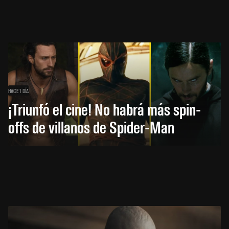
HACE 1 DÍA
¡Triunfó el cine! No habrá más spin-
offs de villanos de Spider-Man