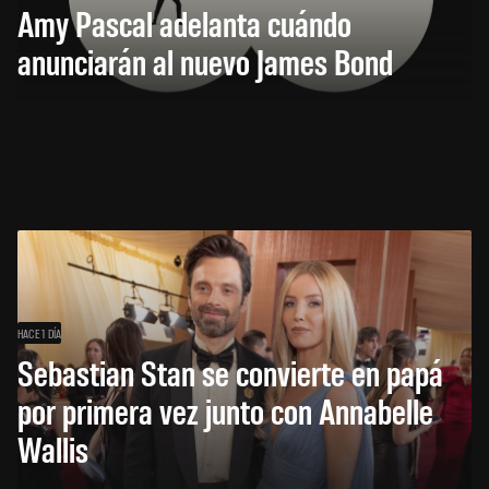
Amy Pascal adelanta cuándo
anunciarán al nuevo James Bond
HACE 1 DÍA
Sebastian Stan se convierte en papá
por primera vez junto con Annabelle
Wallis