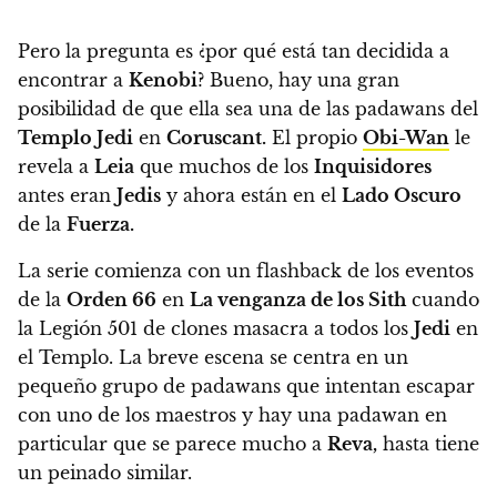
Pero la pregunta es ¿por qué está tan decidida a
encontrar a
Kenobi
? Bueno, hay una gran
posibilidad de que ella sea una de las padawans del
Templo Jedi
en
Coruscant.
El propio
Obi-Wan
le
revela a
Leia
que muchos de los
Inquisidores
antes eran
Jedis
y ahora están en el
Lado Oscuro
de la
Fuerza
.
La serie comienza con un flashback de los eventos
de la
Orden 66
en
La venganza de los Sith
cuando
la Legión 501 de clones masacra a todos los
Jedi
en
el Templo. La breve escena se centra en un
pequeño grupo de padawans que intentan escapar
con uno de los maestros y hay una padawan en
particular que se parece mucho a
Reva,
hasta tiene
un peinado similar.