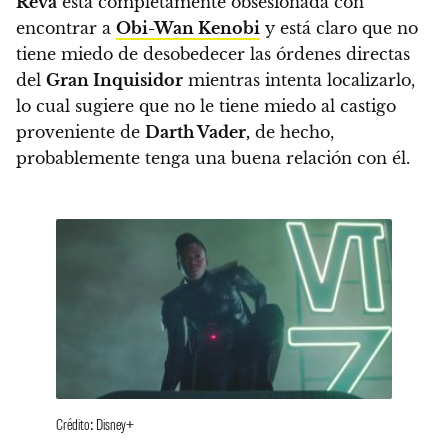
Reva
está completamente obsesionada con
encontrar a
Obi-Wan Kenobi
y está claro que no
tiene miedo de desobedecer las órdenes directas
del
Gran Inquisidor
mientras intenta localizarlo,
lo cual sugiere que no le tiene miedo al castigo
proveniente de
Darth Vader,
de hecho,
probablemente tenga una buena relación con él.
Crédito: Disney+