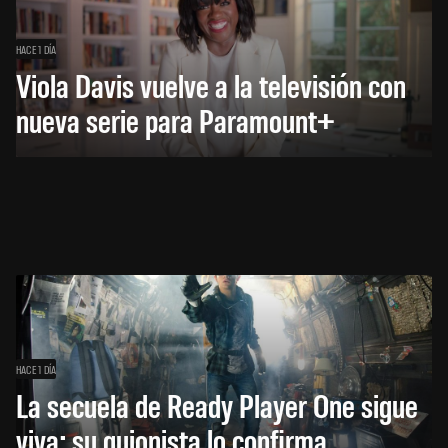
HACE 1 DÍA
Viola Davis vuelve a la televisión con
nueva serie para Paramount+
HACE 1 DÍA
La secuela de Ready Player One sigue
viva: su guionista lo confirma