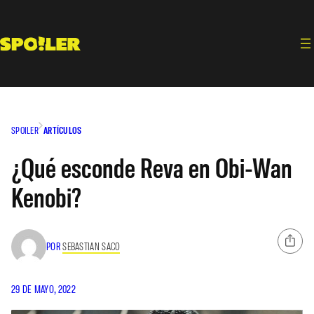
Saltar
al
contenido
SPOILER
ARTÍCULOS
¿Qué esconde Reva en Obi-Wan
Kenobi?
POR
SEBASTIAN SACO
29 DE MAYO, 2022