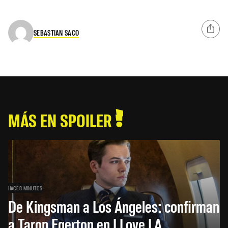
SEBASTIAN SACO
MÁS EN SPOILER
HACE 8 MINUTOS
De Kingsman a Los Ángeles: confirman
a Taron Egerton en I Love LA