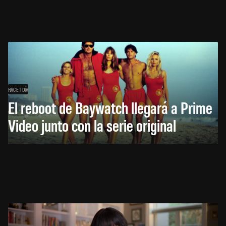
HACE 1 DÍA
El reboot de Baywatch llegará a Prime
Video junto con la serie original