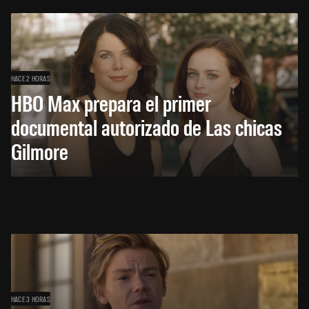
HACE 2 HORAS
HBO Max prepara el primer
documental autorizado de Las chicas
Gilmore
HACE 3 HORAS