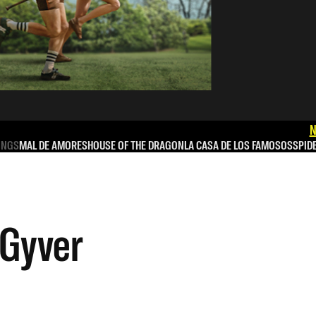
N
INGS
MAL DE AMORES
HOUSE OF THE DRAGON
LA CASA DE LOS FAMOSOS
SPID
cGyver