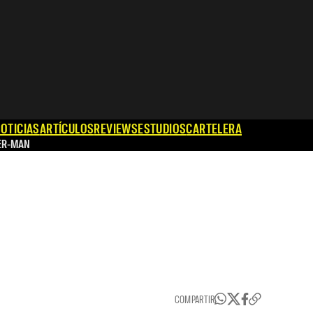
OTICIAS
ARTÍCULOS
REVIEWS
ESTUDIOS
CARTELERA
ER-MAN
COMPARTIR