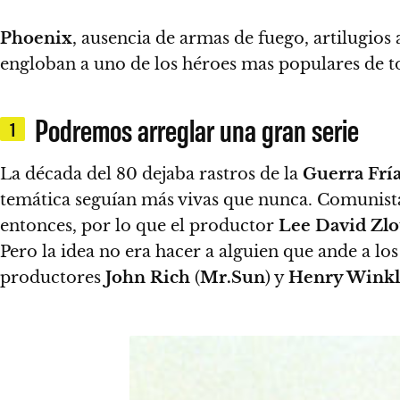
Phoenix
, ausencia de armas de fuego, artilugios
engloban a uno de los héroes mas populares de t
Podremos arreglar una gran serie
1
La década del 80 dejaba rastros de la
Guerra Frí
temática seguían más vivas que nunca.
Comunistas
entonces, por lo que el productor
Lee David Zlo
Pero la idea no era hacer a alguien que ande a los
productores
John Rich
(
Mr.Sun
) y
Henry Winkl