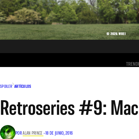
TREND
SPOILER
ARTÍCULOS
Retroseries #9: Ma
POR
ALAN PRINCE
–
18 DE JUNIO, 2016