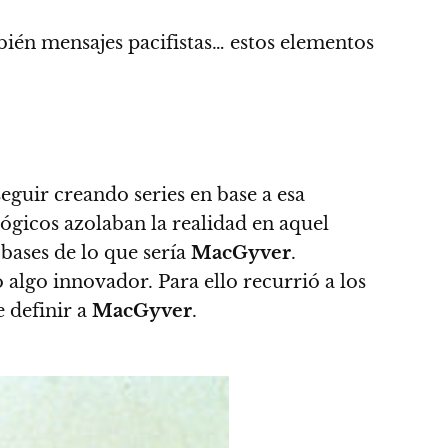
mbién mensajes pacifistas… estos elementos
seguir creando series en base a esa
icos azolaban la realidad en aquel
 bases de lo que sería
MacGyver
.
o algo innovador. Para ello recurrió a los
e definir a
MacGyver
.