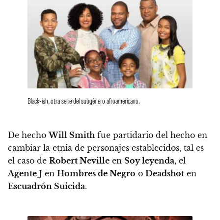
Black-ish, otra serie del subgénero afroamericano.
De hecho
Will Smith
fue partidario del hecho en
cambiar la etnia de personajes establecidos, tal es
el caso de
Robert Neville
en
Soy leyenda
, el
Agente J
en
Hombres de Negro
o
Deadshot
en
Escuadrón Suicida
.