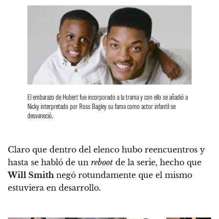
El embarazo de Hubert fue incorporado a la trama y con ello se añadió a
Nicky interpretado por Ross Bagley su fama como actor infantil se
desvaneció.
Claro que dentro del elenco hubo reencuentros y
hasta se habló de un
reboot
de la serie, hecho que
Will Smith
negó rotundamente que el mismo
estuviera en desarrollo.