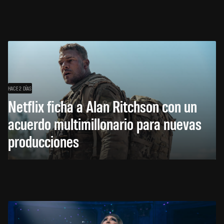
HACE 2 DÍAS
Netflix ficha a Alan Ritchson con un
acuerdo multimillonario para nuevas
producciones