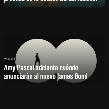
HACE 2 DÍAS
Amy Pascal adelanta cuándo
anunciarán al nuevo James Bond