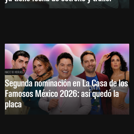
HACE 10 HORAS
Segunda nominación en La Casa de los
Famosos México 2026: así quedó la
placa