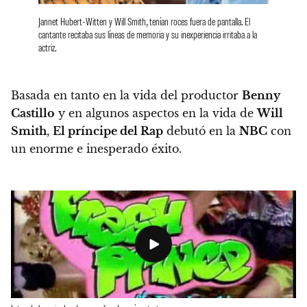
Jannet Hubert-Witten y Will Smith, tenían roces fuera de pantalla. El
cantante recitaba sus líneas de memoria y su inexperiencia irritaba a la
actriz.
Basada en tanto en la vida del productor
Benny
Castillo
y en algunos aspectos en la vida de
Will
Smith
,
El príncipe del Rap
debutó en la
NBC
con
un enorme e inesperado éxito.