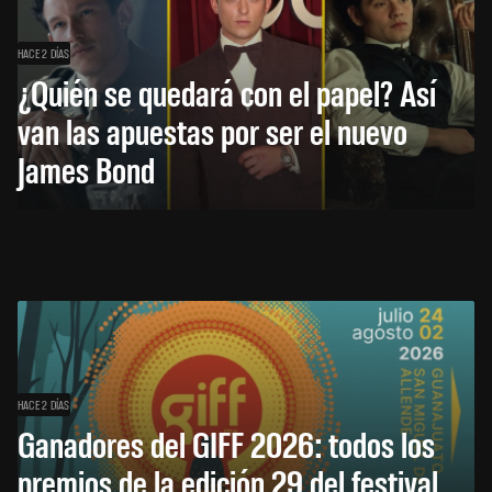
HACE 2 DÍAS
¿Quién se quedará con el papel? Así
van las apuestas por ser el nuevo
James Bond
HACE 2 DÍAS
Ganadores del GIFF 2026: todos los
premios de la edición 29 del festival