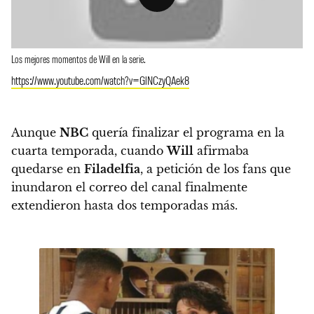
Los mejores momentos de Will en la serie.
https://www.youtube.com/watch?v=GlNCzyQAek8
Aunque
NBC
quería finalizar el programa en la
cuarta temporada, cuando
Will
afirmaba
quedarse en
Filadelfia
, a petición de los fans que
inundaron el correo del canal finalmente
extendieron hasta dos temporadas más.