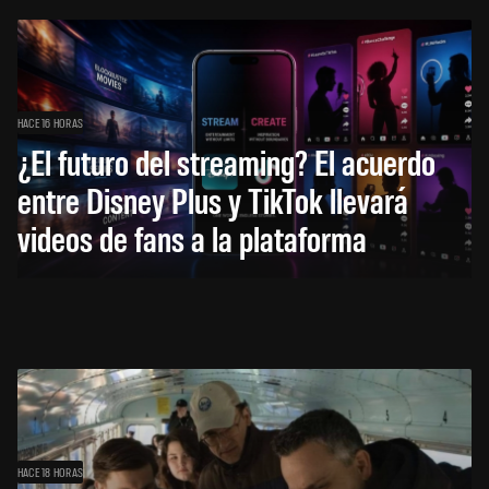
HACE 16 HORAS
¿El futuro del streaming? El acuerdo
entre Disney Plus y TikTok llevará
videos de fans a la plataforma
HACE 18 HORAS