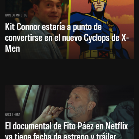
HACE 36 MINUTOS
Kit Connor estaría a punto de
convertirse en el nuevo Cyclops de X-
Men
HACE 1 HORA
El documental de Fito Páez en Netflix
ya tiene fecha de estreno y tráiler