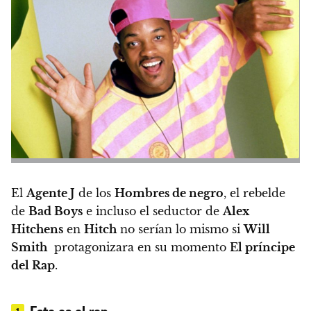
El
Agente J
de los
Hombres de negro
, el rebelde
de
Bad Boys
e incluso el seductor de
Alex
Hitchens
en
Hitch
no serían lo mismo si
Will
Smith
protagonizara en su momento
El príncipe
del Rap
.