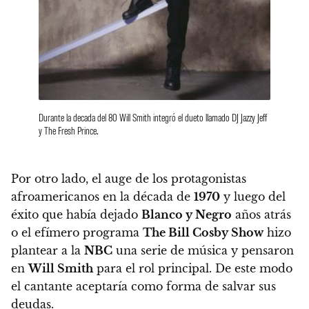
Durante la decada del 80 Will Smith integró el dueto llamado DJ Jazzy Jeff
y The Fresh Prince.
Por otro lado, el auge de los protagonistas
afroamericanos
en la década de
1970
y luego del
éxito que había dejado
Blanco y Negro
años atrás
o el efímero programa
The Bill Cosby Show
hizo
plantear a la
NBC
una serie de música y pensaron
en
Will Smith
para el rol principal. De este modo
el cantante aceptaría como forma de salvar sus
deudas.