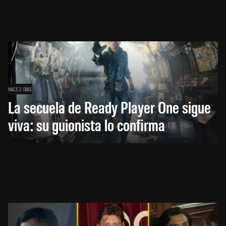
HACE 2 DÍAS
La secuela de Ready Player One sigue
viva: su guionista lo confirma