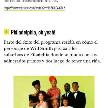
Intro de la serie donde se explica de qué se trata.
https://www.youtube.com/watch?v=1n5CL9wG8lA
Philadelphia, oh yeah!
2
Parte del éxito del programa residía en cómo el
personaje de
Will Smith
pasaba a los
suburbios de
Filadelfia
donde se muda con sus
adinerados primos y tíos luego de tener una riña.