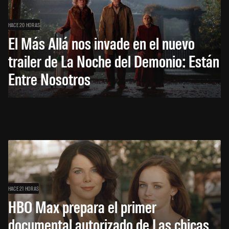
HACE 20 HORAS
El Más Allá nos invade en el nuevo
trailer de La Noche del Demonio: Están
Entre Nosotros
HACE 21 HORAS
HBO Max prepara el primer
documental autorizado de Las chicas