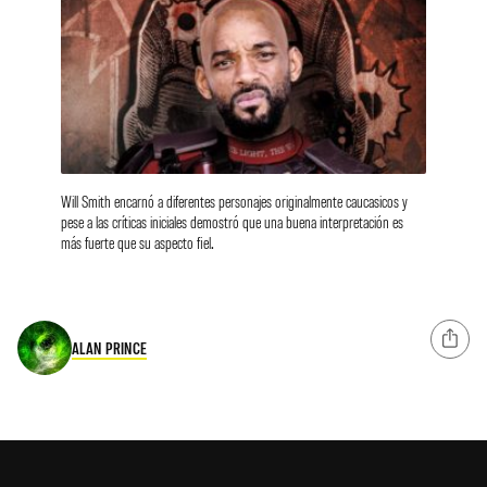
Will Smith encarnó a diferentes personajes originalmente caucasicos y
pese a las críticas iniciales demostró que una buena interpretación es
más fuerte que su aspecto fiel.
ALAN PRINCE