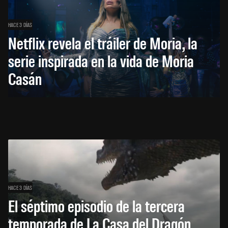
HACE 3 DÍAS
Netflix revela el tráiler de Moria, la
serie inspirada en la vida de Moria
Casán
HACE 3 DÍAS
El séptimo episodio de la tercera
temporada de La Casa del Dragón