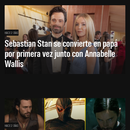
HACE 2 DÍAS
Sebastian Stan se convierte en papá
por primera vez junto con Annabelle
Wallis
HACE 2 DÍAS