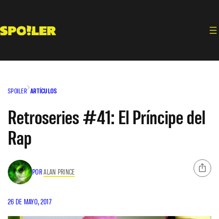
Saltar
al
contenido
SPOILER
ARTÍCULOS
Retroseries #41: El Príncipe del
Rap
POR
ALAN PRINCE
26 DE MAYO, 2017