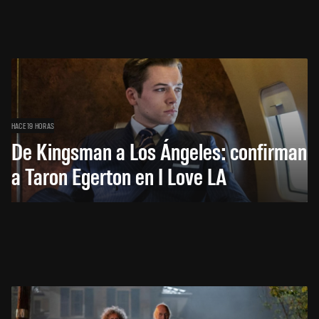
HACE 19 HORAS
De Kingsman a Los Ángeles: confirman
a Taron Egerton en I Love LA