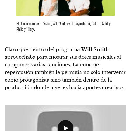
El elenco completo: Vivian, Will, Geoffrey el mayordomo, Calton, Ashley,
Philip y Hilary.
Claro que dentro del programa
Will Smith
aprovechaba para mostrar sus dotes musicales al
componer varias canciones. La enorme
repercusión también le permitía no solo intervenir
como protagonista sino también dentro de la
producción donde a veces hacía aportes creativos.