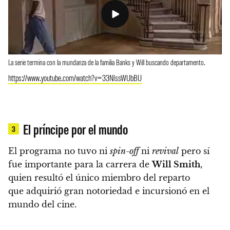
La serie termina con la mundanza de la familia Banks y Will buscando departamento.
https://www.youtube.com/watch?v=33NlssWUbBU
El príncipe por el mundo
3
El programa no tuvo ni
spin-off
ni
revival
pero sí
fue importante para la carrera de
Will Smith
,
quien resultó el único miembro del reparto
que adquirió gran notoriedad e incursionó en el
mundo del cine.