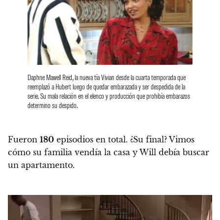
Daphne Mawell Reid, la nueva tía Vivian desde la cuarta temporada que
reemplazó a Hubert luego de quedar embarazada y ser despedida de la
serie. Su mala relación en el elenco y producción que prohibía embarazos
determino su despido.
Fueron
180
episodios​ en total.
¿Su final? Vimos
cómo su familia vendía la casa y Will debía buscar
un apartamento.