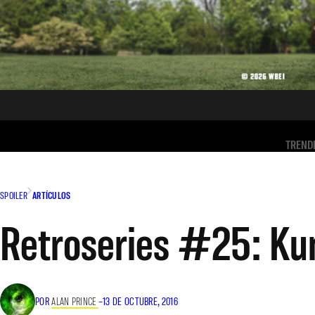
TREND
SPOILER
ARTÍCULOS
Retroseries #25: Ku
POR
ALAN PRINCE
–
13 DE OCTUBRE, 2016