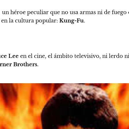
; un héroe peculiar que no usa armas ni de fuego 
en la cultura popular:
Kung-Fu
.
ce Lee
en el cine, el ámbito televisivo, ni lerdo n
rner Brothers
.