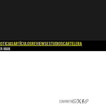
OTICIAS
ARTÍCULOS
REVIEWS
ESTUDIOS
CARTELERA
ER-MAN
COMPARTIR