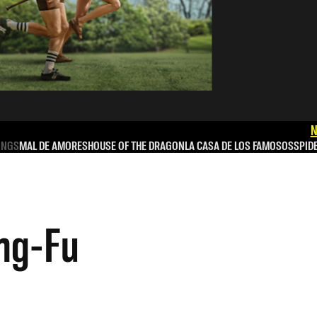
N
INGS
MAL DE AMORES
HOUSE OF THE DRAGON
LA CASA DE LOS FAMOSOS
SPID
ng-Fu