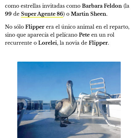
como estrellas invitadas como
Barbara Feldon
(la
99
de
Super Agente 86
) o
Martin Sheen
.
No sólo
Flipper
era el único animal en el reparto,
sino que aparecía el pelícano
Pete
en un rol
recurrente o
Lorelei
, la novia de
Flipper
.