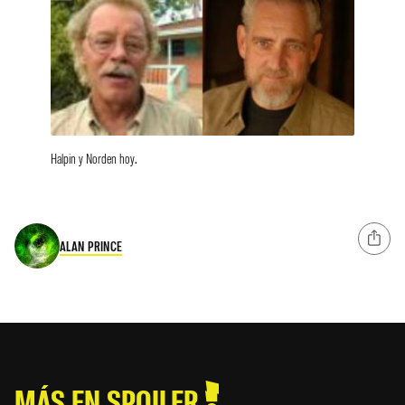
Halpin y Norden hoy.
ALAN PRINCE
MÁS EN SPOILER