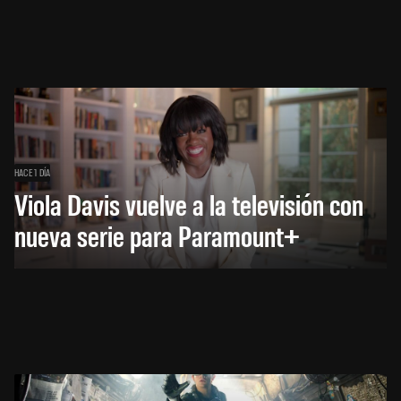
HACE 1 DÍA
Viola Davis vuelve a la televisión con
nueva serie para Paramount+