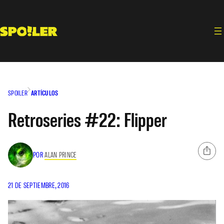
Saltar
al
contenido
SPOILER
ARTÍCULOS
Retroseries #22: Flipper
POR
ALAN PRINCE
21 DE SEPTIEMBRE, 2016