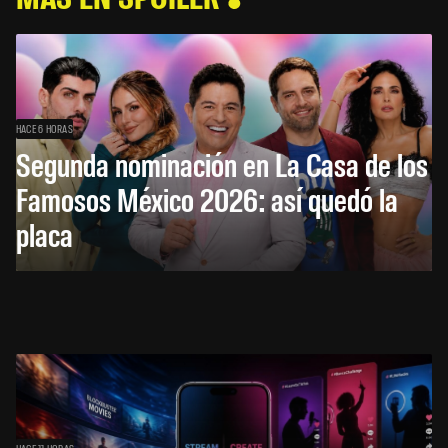
HACE 6 HORAS
Segunda nominación en La Casa de los
Famosos México 2026: así quedó la
placa