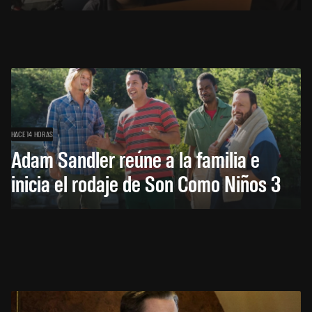
HACE 14 HORAS
Adam Sandler reúne a la familia e
inicia el rodaje de Son Como Niños 3