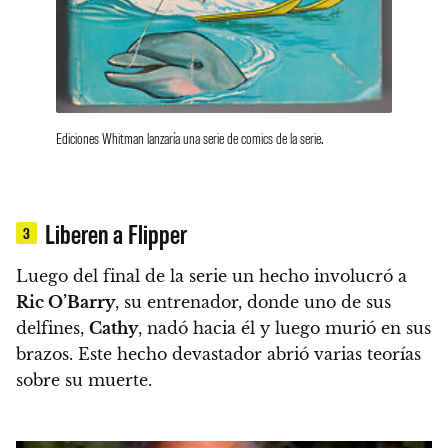
Ediciones Whitman lanzaría una serie de comics de la serie.
Liberen a Flipper
3
Luego del final de la serie un hecho involucró a
Ric O’Barry
, su entrenador, donde uno de sus
delfines,
Cathy
, nadó hacia él y luego murió en sus
brazos. Este hecho devastador abrió varias teorías
sobre su muerte.