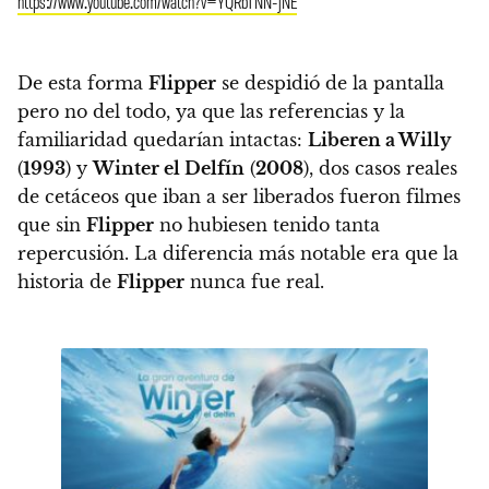
https://www.youtube.com/watch?v=YQRbTNN-jNE
De esta forma
Flipper
se despidió de la pantalla
pero no del todo, ya que las referencias y la
familiaridad quedarían intactas:
Liberen a Willy
(
1993
) y
Winter el Delfín
(
2008
), dos casos reales
de cetáceos que iban a ser liberados fueron filmes
que sin
Flipper
no hubiesen tenido tanta
repercusión. La diferencia más notable era que la
historia de
Flipper
nunca fue real.