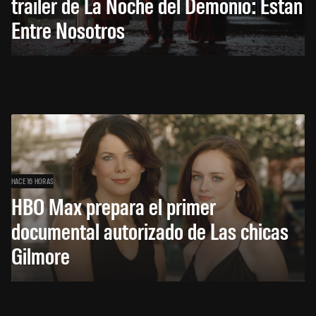
trailer de La Noche del Demonio: Están
Entre Nosotros
HACE 16 HORAS
HBO Max prepara el primer
documental autorizado de Las chicas
Gilmore