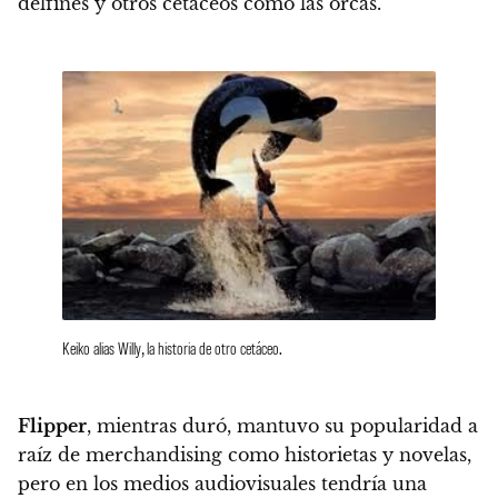
delfines y otros cetáceos como las orcas.
Keiko alias Willy, la historia de otro cetáceo.
Flipper
, mientras duró, mantuvo su popularidad a
raíz de merchandising como historietas y novelas,
pero
en los medios audiovisuales tendría una