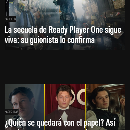
HACE 1 DÍA
La secuela de Ready Player One sigue
viva: su guionista lo confirma
HACE 2 DÍAS
¿Quién se quedará con el papel? Así