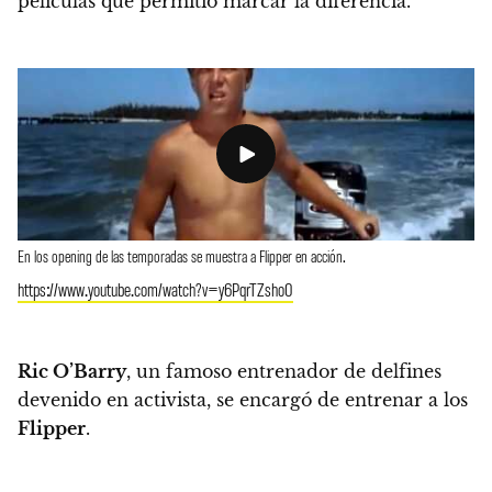
películas que permitió marcar la diferencia.
En los opening de las temporadas se muestra a Flipper en acción.
https://www.youtube.com/watch?v=y6PqrTZsho0
Ric O’Barry
, un famoso entrenador de delfines
devenido en activista, se encargó de entrenar a los
Flipper
.