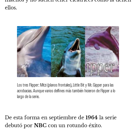
ellos.
Los tres Flipper: Mitzi (planos frontales), Little Bit y Mr. Gipper para las
acrobacias. Aunque varios delfines más también hicieron de Flipper a lo
largo de la serie.
De esta forma en septiembre de
1964
la serie
debutó por
NBC
con un rotundo éxito.