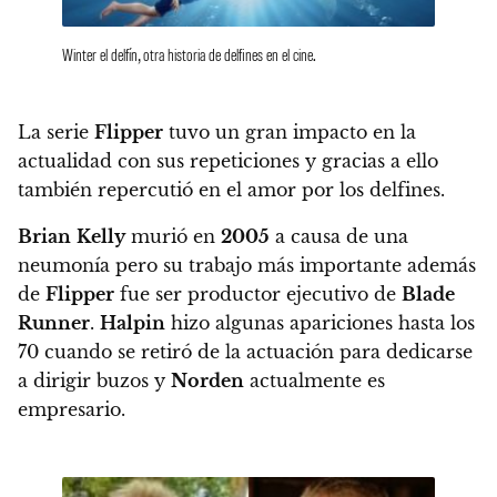
Winter el delfín, otra historia de delfines en el cine.
La serie
Flipper
tuvo un gran impacto en la
actualidad con sus repeticiones y gracias a ello
también repercutió en el amor por los delfines.
Brian
Kelly
murió en
2005
a causa de una
neumonía pero su trabajo más importante además
de
Flipper
fue ser productor ejecutivo de
Blade
Runner
.
Halpin
hizo algunas apariciones hasta los
70 cuando se retiró de la actuación para dedicarse
a dirigir buzos y
Norden
actualmente es
empresario.