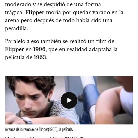
moderado y se despidió de una forma
trágica:
Flipper
moría por quedar varado en la
arena pero después de todo había sido una
pesadilla.
Paralelo a eso también se realizó un film de
Flipper
en
1996
, que en realidad adaptaba la
película de
1963
.
Avance de la remake de Flipper(1963), la película.