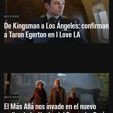
HACE 14 HORAS
De Kingsman a Los Ángeles: confirman
a Taron Egerton en I Love LA
HACE 15 HORAS
El Más Allá nos invade en el nuevo