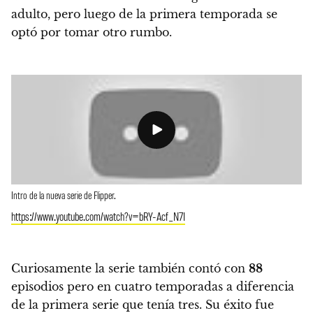
adulto, pero luego de la primera temporada se
optó por tomar otro rumbo.
Intro de la nueva serie de Flipper.
https://www.youtube.com/watch?v=bRY-Acf_N7I
Curiosamente la serie también contó con
88
episodios pero en cuatro temporadas a diferencia
de la primera serie que tenía tres.
Su éxito fue