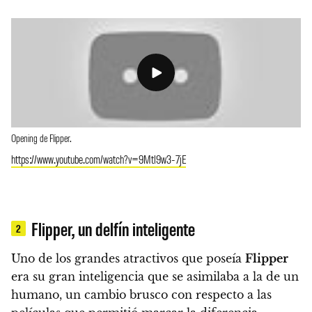
Opening de Flipper.
https://www.youtube.com/watch?v=9Mtl9w3-7jE
Flipper, un delfín inteligente
2
Uno de los grandes atractivos que poseía
Flipper
era su gran inteligencia que se asimilaba a la de un
humano
, un cambio brusco con respecto a las