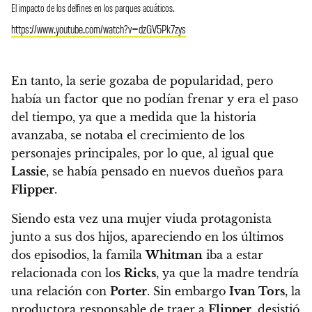
El impacto de los delfines en los parques acuáticos.
https://www.youtube.com/watch?v=dzGV5Pk7zys
En tanto, la serie gozaba de popularidad, pero
había un factor que no podían frenar y era el paso
del tiempo
, ya que a medida que la historia
avanzaba, se notaba el crecimiento de los
personajes principales, por lo que,
al igual que
Lassie
, se había pensado en nuevos dueños para
Flipper
.
Siendo esta vez una mujer viuda protagonista
junto a sus dos hijos, apareciendo en los últimos
dos episodios, la famila
Whitman
iba a estar
relacionada con los
Ricks
, ya que la madre tendría
una relación con
Porter
. Sin embargo
Ivan Tors
, la
productora responsable de traer a
Flipper
, desistió