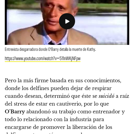
Entrevista desgarradora donde O’Barry detalla la muerte de Kathy.
https://www.youtube.com/watch?v=511nWKjNFpw
Pero la más firme basada en sus conocimientos,
donde los delfines pueden dejar de respirar
cuando desean, determinó que éste se
suicidó
a raíz
del stress de estar en cautiverio
, por lo que
O’Barry
abandonó su trabajo como entrenador y
todo lo relacionado con la industria para
encargarse de promover la liberación de los