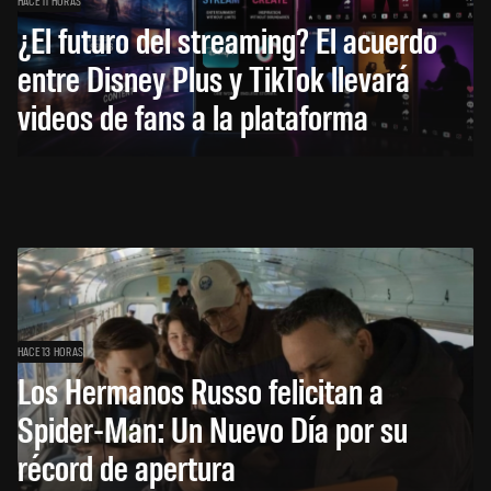
HACE 11 HORAS
¿El futuro del streaming? El acuerdo
entre Disney Plus y TikTok llevará
videos de fans a la plataforma
HACE 13 HORAS
Los Hermanos Russo felicitan a
Spider-Man: Un Nuevo Día por su
récord de apertura