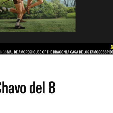
N
INGS
MAL DE AMORES
HOUSE OF THE DRAGON
LA CASA DE LOS FAMOSOS
SPID
Chavo del 8