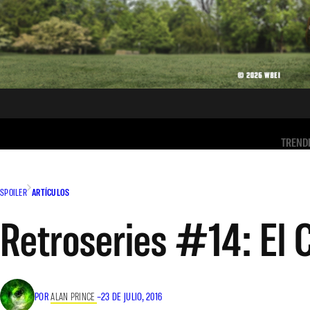
TREND
SPOILER
ARTÍCULOS
Retroseries #14: El 
POR
ALAN PRINCE
–
23 DE JULIO, 2016