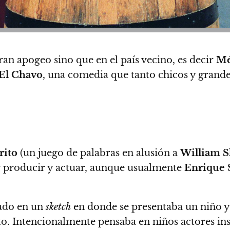
ran apogeo sino que en el país vecino, es decir
Mé
El Chavo
, una comedia que tanto chicos y grandes
rito
(un juego de palabras en alusión a
William S
r producir y actuar,
aunque usualmente
Enrique 
ado en un
sketch
en donde se presentaba un niño y
to.
Intencionalmente pensaba en niños actores ins