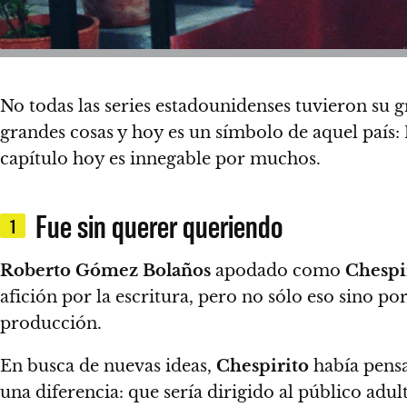
No todas las series estadounidenses tuvieron su g
grandes cosas y hoy es un símbolo de aquel país:
capítulo hoy es innegable por muchos.
Fue sin querer queriendo
1
Roberto Gómez Bolaños
apodado como
Chespi
afición por la escritura, pero no sólo eso sino po
producción.
En busca de nuevas ideas,
Chespirito
había pens
una diferencia: que sería dirigido al público adul