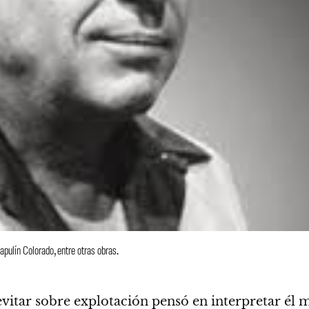
apulín Colorado, entre otras obras.
 evitar sobre explotación pensó en interpretar él