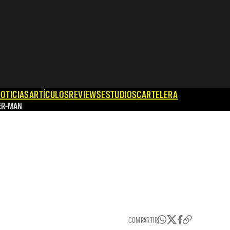
OTICIAS
ARTÍCULOS
REVIEWS
ESTUDIOS
CARTELERA
ER-MAN
COMPARTIR