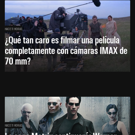
HACE 11 HORAS
¿Qué tan caro es filmar una película
completamente con cámaras IMAX de
70 mm?
HACE 11 HORAS