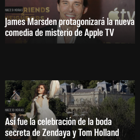
HACE 9 HORAS
James Marsden protagonizará la nueva
comedia de misterio de Apple TV
HACE 10 HORAS
Así fue la celebración de la boda
secreta de Zendaya y Tom Holland