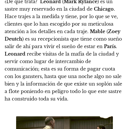
¿De qué trata?
Leonard
(
Mark Rylance
) es un
sastre muy reservado en la ciudad de
Chicago
.
Hace trajes a la medida y tiene, por lo que se ve,
clientes que lo han escogido por su meticulosa
atención a los detalles en cada traje.
Mable
(
Zoey
Deutch
) es su recepcionista que tiene como sueño
salir de ahí para vivir el sueño de estar en
París
.
Leonard
recibe visitas de la mafia de la ciudad y
servir como lugar de intercambio de
comunicación; esta es su forma de pagar cuota
con los gansters, hasta que una noche algo no sale
bien y la información de que existe un soplón sale
a flote poniendo en peligro todo lo que este sastre
ha construido toda su vida.