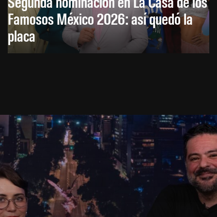
Segunda nominación en La Casa de los
Famosos México 2026: así quedó la
placa