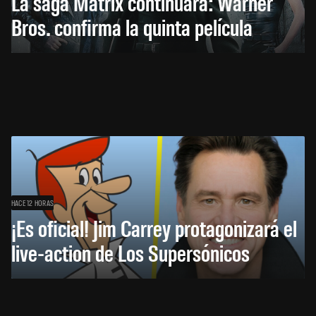
La saga Matrix continuará: Warner
Bros. confirma la quinta película
HACE 12 HORAS
¡Es oficial! Jim Carrey protagonizará el
live-action de Los Supersónicos