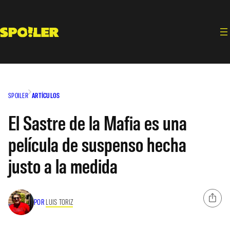
Saltar
al
contenido
SPOILER
ARTÍCULOS
El Sastre de la Mafia es una
película de suspenso hecha
justo a la medida
POR
LUIS TORIZ