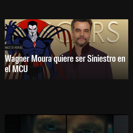
HACE 13 HORAS
Wagner Moura quiere ser Siniestro en
el MCU