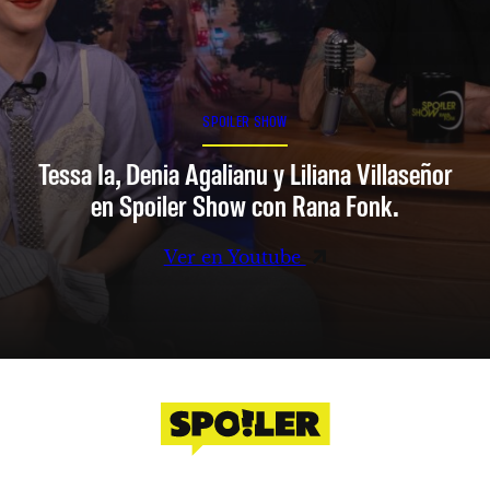
SPOILER SHOW
Tessa Ia, Denia Agalianu y Liliana Villaseñor
en Spoiler Show con Rana Fonk.
Ver en Youtube