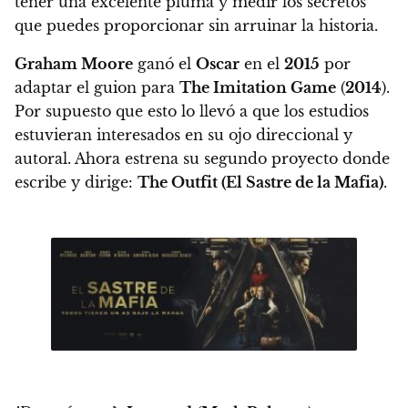
tener una excelente pluma y medir los secretos
que puedes proporcionar sin arruinar la historia.
Graham Moore
ganó el
Oscar
en el
2015
por
adaptar el guion para
The Imitation Game
(
2014
).
Por supuesto que esto lo llevó a que los estudios
estuvieran interesados en su ojo direccional y
autoral. Ahora estrena su segundo proyecto donde
escribe y dirige:
The Outfit (El Sastre de la Mafia)
.