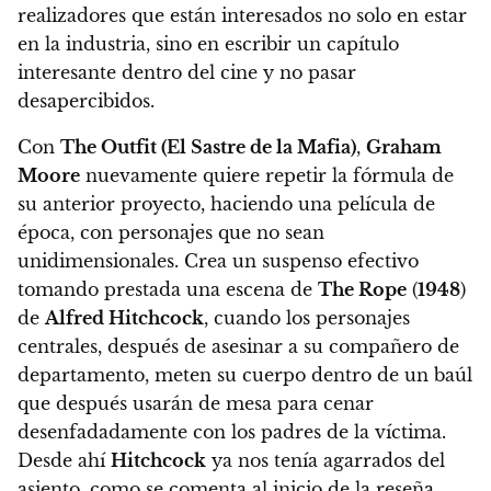
realizadores que están interesados no solo en estar
en la industria, sino en escribir un capítulo
interesante dentro del cine y no pasar
desapercibidos.
Con
The Outfit (El Sastre de la Mafia)
,
Graham
Moore
nuevamente quiere repetir la fórmula de
su anterior proyecto, haciendo una película de
época, con personajes que no sean
unidimensionales.
Crea un suspenso efectivo
tomando prestada una escena de
The Rope
(
1948
)
de
Alfred Hitchcock
, cuando los personajes
centrales, después de asesinar a su compañero de
departamento, meten su cuerpo dentro de un baúl
que después usarán de mesa para cenar
desenfadadamente con los padres de la víctima.
Desde ahí
Hitchcock
ya nos tenía agarrados del
asiento, como se comenta al inicio de la reseña.