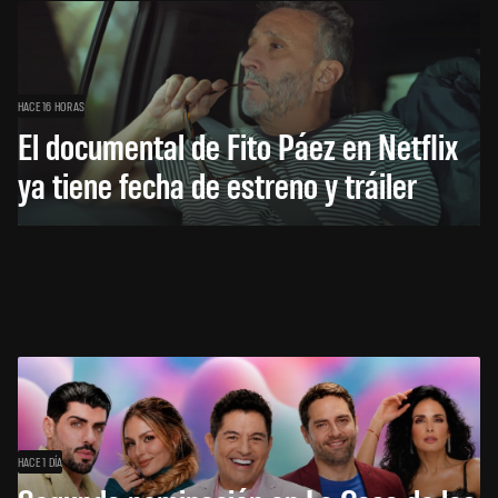
HACE 16 HORAS
El documental de Fito Páez en Netflix
ya tiene fecha de estreno y tráiler
HACE 1 DÍA