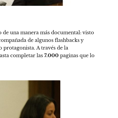
rlo de una manera más documental: visto
acompañada de algunos flashbacks y
protagonista. A través de la
hasta completar las
7.000
paginas que lo