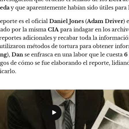
aeda
y que aparentemente habían sido útiles para 
porte es el oficial
Daniel Jones
(
Adam Driver
) 
itado por la misma
CIA
para indagar en los archi
 reportes adicionales y recabar toda la informac
utilizaron métodos de tortura para obtener info
ing
),
Dan
se enfrasca en una labor que le cuesta
6
gos de cómo se fue elaborando el reporte, lidiando
icarlo.