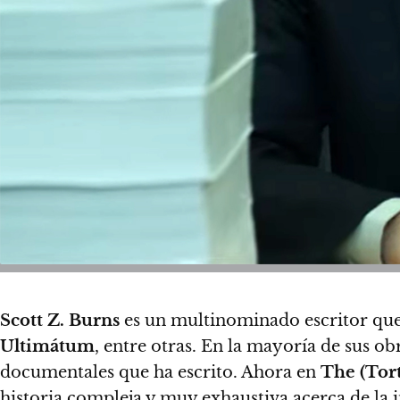
Scott Z. Burns
es un multinominado escritor que
Ultimátum
, entre otras.
En la mayoría de sus ob
documentales que ha escrito. Ahora
en
The (Tor
historia compleja y muy exhaustiva acerca de la 