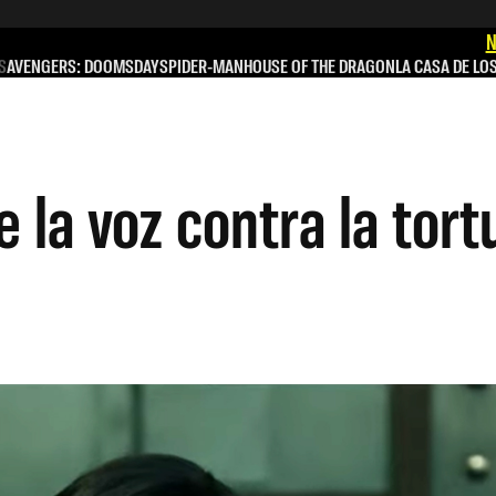
N
S
AVENGERS: DOOMSDAY
SPIDER-MAN
HOUSE OF THE DRAGON
LA CASA DE LO
la voz contra la tort