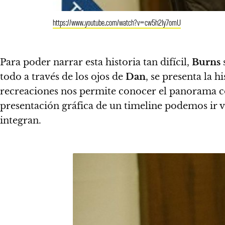
https://www.youtube.com/watch?v=cw5h2Iy7omU
Para poder narrar esta historia tan difícil,
Burns
todo a través de los ojos de
Dan
, se presenta la
recreaciones nos permite conocer el panorama com
presentación gráfica de un timeline podemos ir v
integran.