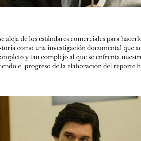
se aleja de los estándares comerciales para hace
 historia como una investigación documental que 
pleto y tan complejo al que se enfrenta nuestro 
iendo el progreso de la elaboración del reporte 