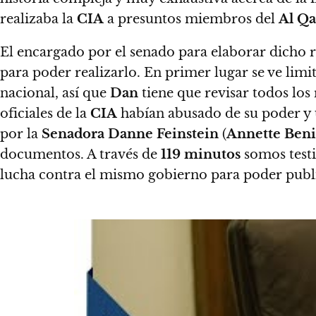
realizaba la
CIA
a presuntos miembros del
Al Q
El encargado por el senado para elaborar dicho re
para poder realizarlo. En primer lugar se ve lim
nacional, así que
Dan
tiene que revisar todos los
oficiales de la
CIA
habían abusado de su poder y 
por la
Senadora Danne
Feinstein
(
Annette Ben
documentos.
A través de
119 minutos
somos testi
lucha contra el mismo gobierno para poder publ