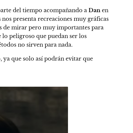
or parte del tiempo acompañando a
Dan
en
s
nos presenta recreaciones muy gráficas
iles de mirar pero muy importantes para
e lo peligroso que puedan ser los
étodos no sirven para nada.
 ya que solo así podrán evitar que