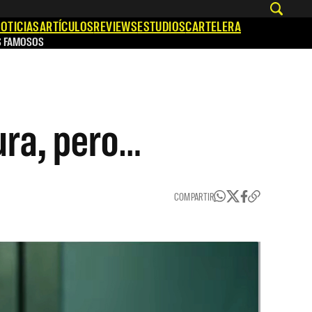
OTICIAS
ARTÍCULOS
REVIEWS
ESTUDIOS
CARTELERA
S FAMOSOS
ura, pero…
COMPARTIR