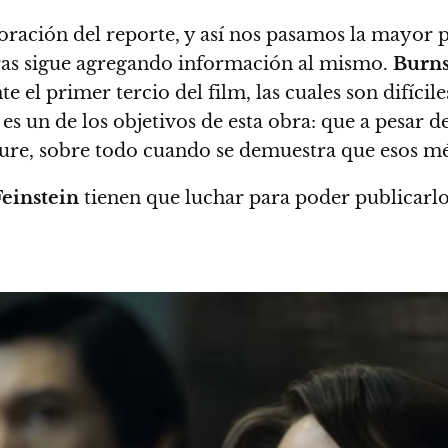
laboración del reporte, y así nos pasamos la may
ras sigue agregando información al mismo.
Burn
e el primer tercio del film, las cuales son difíc
 es un de los objetivos de esta obra: que a pesar d
orture, sobre todo cuando se demuestra que esos m
Feinstein
tienen que luchar para poder publicarlo,