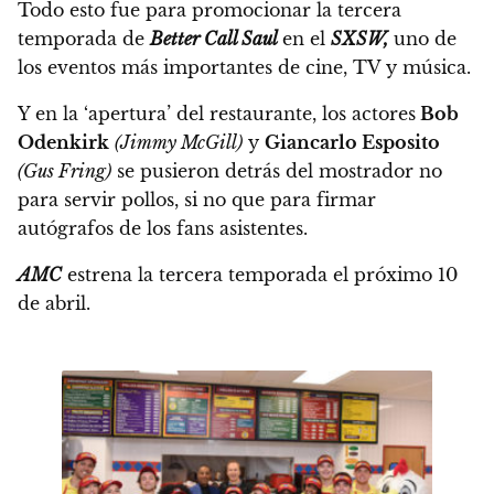
Todo esto fue para promocionar la tercera
temporada de
Better Call Saul
en el
SXSW,
uno de
los eventos más importantes de cine, TV y música.
Y en la ‘apertura’ del restaurante,
los actores
Bob
Odenkirk
(Jimmy McGill)
y
Giancarlo Esposito
(Gus Fring)
se pusieron detrás del mostrador no
para servir pollos,
si no que para firmar
autógrafos de los fans asistentes.
AMC
estrena la tercera temporada el próximo
10
de abril.