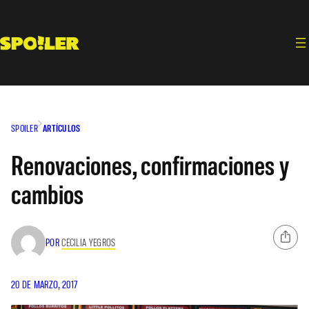
Saltar
al
contenido
SPOILER
ARTÍCULOS
Renovaciones, confirmaciones y
cambios
POR
CECILIA YEGROS
20 DE MARZO, 2017