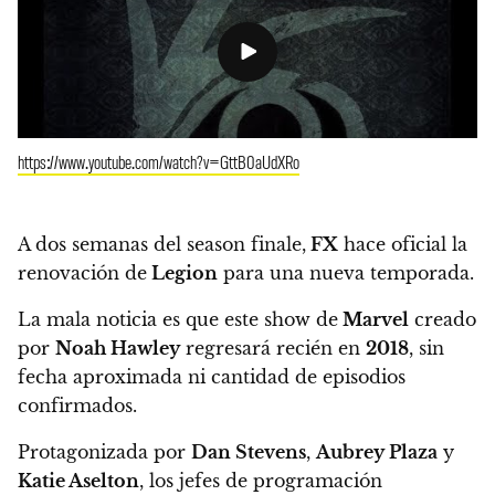
https://www.youtube.com/watch?v=GttB0aUdXRo
A dos semanas del season finale,
FX
hace oficial la
renovación de
Legion
para una nueva temporada.
La mala noticia es que este show de
Marvel
creado
por
Noah Hawley
regresará recién en
2018
,
sin
fecha aproximada ni cantidad de episodios
confirmados.
Protagonizada por
Dan Stevens
,
Aubrey Plaza
y
Katie Aselton
, los jefes de programación