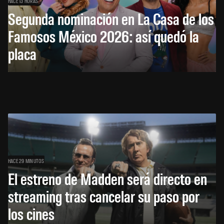
HACE 13 HORAS
Segunda nominación en La Casa de los
Famosos México 2026: así quedó la
placa
HACE 29 MINUTOS
El estreno de Madden será directo en
streaming tras cancelar su paso por
los cines