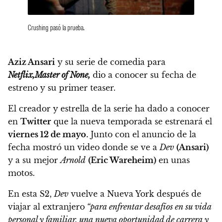
Crushing pasó la prueba.
Aziz Ansari
y su serie de comedia para
Netflix,
Master of None,
dio
a conocer su fecha de
estreno y su primer teaser.
El creador y estrella de la serie ha dado a conocer
en
Twitter
que la nueva temporada se estrenará el
viernes 12 de mayo.
Junto con el anuncio de la
fecha mostró un video donde se ve a
Dev
(Ansari)
y a su mejor
Arnold
(Eric Wareheim)
en unas
motos.
En esta S2,
Dev
vuelve a Nueva York después de
viajar al extranjero
“para enfrentar desafíos en su vida
personal y familiar, una nueva oportunidad de carrera y