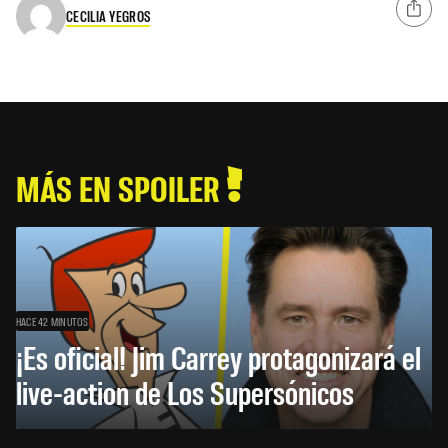
CECILIA YEGROS
MÁS EN SPOILER
HACE 42 MINUTOS
¡Es oficial! Jim Carrey protagonizará el
live-action de Los Supersónicos