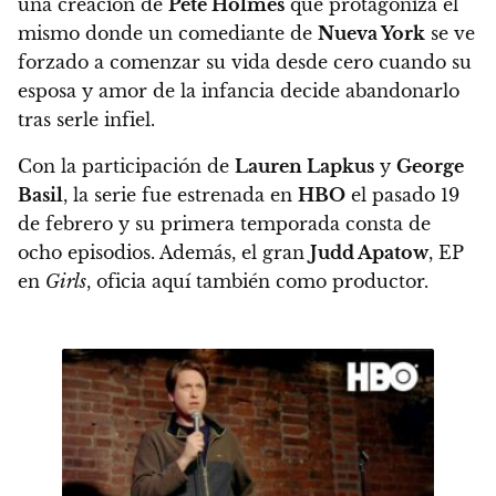
una creación de
Pete Holmes
que protagoniza él
mismo donde un comediante de
Nueva York
se ve
forzado a comenzar su vida desde cero cuando su
esposa y amor de la infancia decide abandonarlo
tras serle infiel.
Con la participación de
Lauren Lapkus
y
George
Basil
, la serie fue estrenada en
HBO
el pasado 19
de febrero y su primera temporada consta de
ocho episodios. Además, el gran
Judd Apatow
, EP
en
Girls
, oficia aquí también como productor.