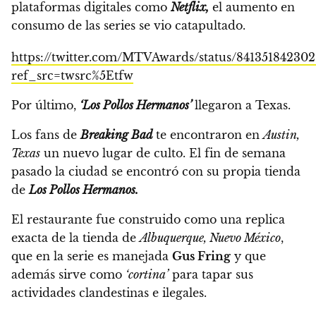
plataformas digitales como
Netflix,
el aumento en
consumo de las series se vio catapultado.
https://twitter.com/MTVAwards/status/841351842302
ref_src=twsrc%5Etfw
Por último,
‘Los Pollos Hermanos’
llegaron a Texas.
Los fans de
Breaking Bad
te encontraron en
Austin,
Texas
un nuevo lugar de culto.
El fin de semana
pasado la ciudad se encontró con su propia tienda
de
Los Pollos Hermanos.
El restaurante fue construido como una replica
exacta de la tienda de
Albuquerque, Nuevo México
,
que en la serie es manejada
Gus Fring
y que
además sirve como
‘cortina’
para tapar sus
actividades clandestinas e ilegales.