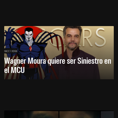
HACE 1 HORA
Wagner Moura quiere ser Siniestro en
el MCU