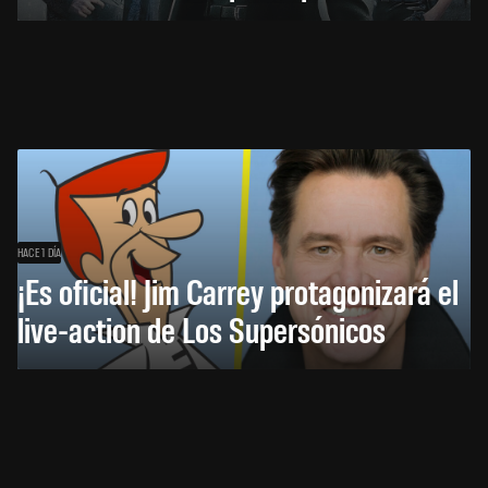
HACE 1 DÍA
¡Es oficial! Jim Carrey protagonizará el
live-action de Los Supersónicos