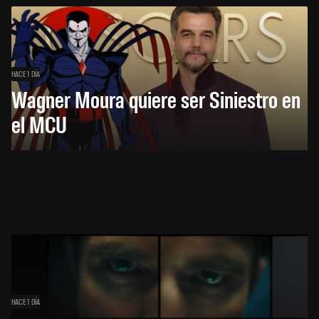
HACE 1 DÍA
Wagner Moura quiere ser Siniestro en
el MCU
HACE 1 DÍA