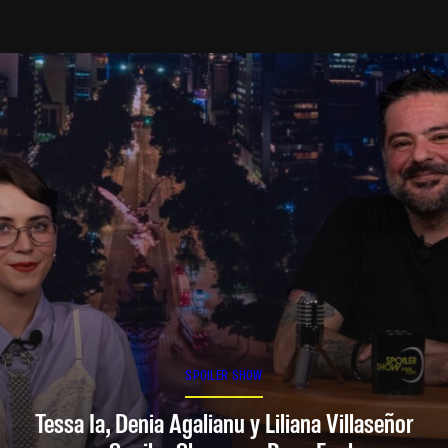
SPOILER SHOW
Tessa Ia, Denia Agalianu y Liliana Villaseñor