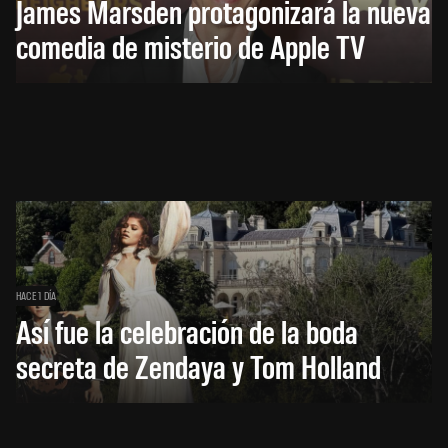
James Marsden protagonizará la nueva
comedia de misterio de Apple TV
HACE 1 DÍA
Así fue la celebración de la boda
secreta de Zendaya y Tom Holland