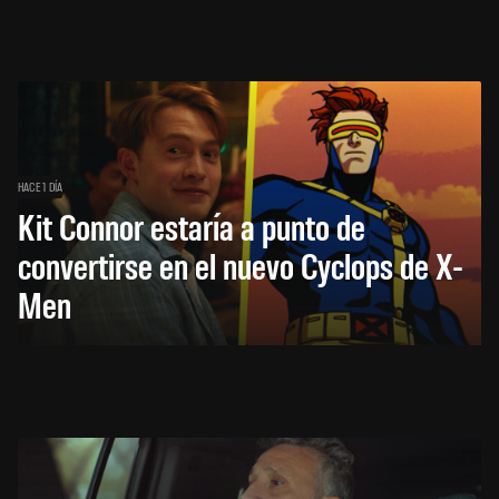
HACE 1 DÍA
Kit Connor estaría a punto de
convertirse en el nuevo Cyclops de X-
Men