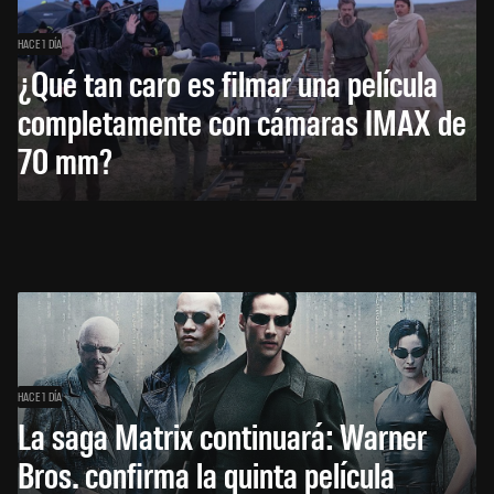
HACE 1 DÍA
¿Qué tan caro es filmar una película
completamente con cámaras IMAX de
70 mm?
HACE 1 DÍA
La saga Matrix continuará: Warner
Bros. confirma la quinta película