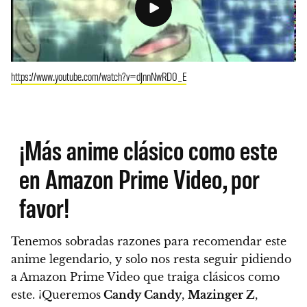
https://www.youtube.com/watch?v=dJnnNwRD0_E
¡Más anime clásico como este
en Amazon Prime Video, por
favor!
Tenemos sobradas razones para recomendar este
anime legendario, y solo nos resta seguir pidiendo
a
Amazon Prime Video que traiga clásicos como
este
. ¡Queremos
Candy Candy
,
Mazinger Z
,