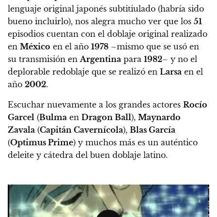
lenguaje original japonés subtitiulado (habría sido
bueno incluirlo),
nos alegra mucho ver que los
51
episodios cuentan con el doblaje original realizado
en
México
en el año
1978
–mismo que se usó en
su transmisión en
Argentina
para
1982
– y no el
deplorable redoblaje que se realizó en
Larsa
en el
año
2002
.
Escuchar nuevamente a los grandes actores
Rocío
Garcel
(
Bulma
en
Dragon Ball
),
Maynardo
Zavala
(
Capitán Cavernícola
),
Blas García
(
Optimus Prime
) y muchos más es un auténtico
deleite y cátedra del buen doblaje latino.