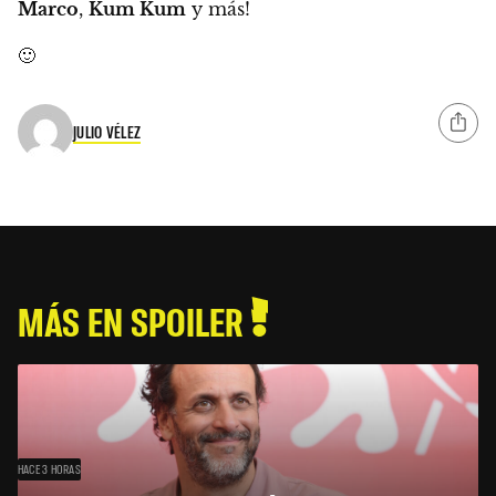
Marco
,
Kum Kum
y más!
🙂
JULIO VÉLEZ
MÁS EN SPOILER
HACE 3 HORAS