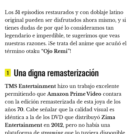
Los
51
episodios restaurados y con doblaje latino
original pueden ser disfrutados ahora mismo, y si
tienes dudas de por qué lo consideramos tan
legendario e imperdible, te sugerimos que veas
nuestras razones. ¡
Se trata del anime que acuñó el
término otaku
“Ojo Remi”
!
Una digna remasterización
1
TMS Entertainment
hizo un trabajo excelente
permitiendo que
Amazon Prime Video
contara
con la edición remasterizada de esta joya de los
años
70
.
Cabe señalar que la calidad visual es
idéntica a la de los DVD que distribuyó
Zima
Entertainment
en
2012
, pero no había una
plataforma de
streaming
que lo tuviera disponible