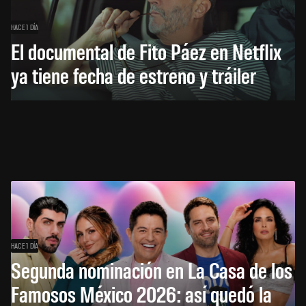
HACE 1 DÍA
El documental de Fito Páez en Netflix
ya tiene fecha de estreno y tráiler
HACE 1 DÍA
Segunda nominación en La Casa de los
Famosos México 2026: así quedó la