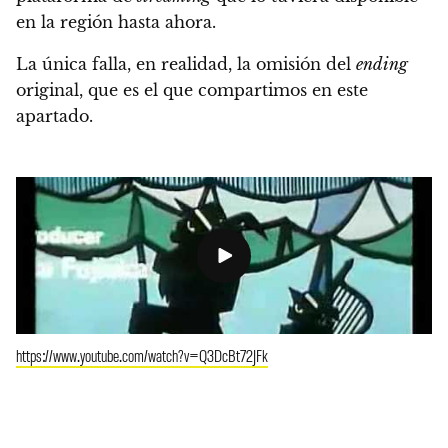
en la región hasta ahora.
La única falla, en realidad, la omisión del
ending
original, que es el que compartimos en este
apartado.
https://www.youtube.com/watch?v=Q3DcBt72JFk