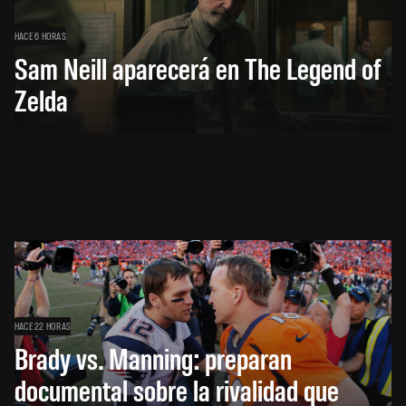
HACE 6 HORAS
Sam Neill aparecerá en The Legend of
Zelda
HACE 22 HORAS
Brady vs. Manning: preparan
documental sobre la rivalidad que