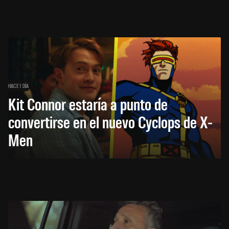
HACE 1 DÍA
Kit Connor estaría a punto de
convertirse en el nuevo Cyclops de X-
Men