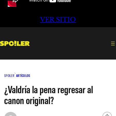
VER SITIO
SPOILER
ARTÍCULOS
¿Valdría la pena regresar al
canon original?