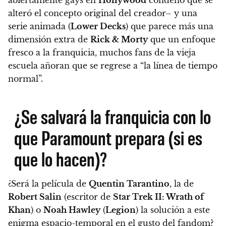
alteró el concepto original del creador– y una
serie animada (
Lower Decks
) que parece más una
dimensión extra de
Rick & Morty
que un enfoque
fresco a la franquicia,
muchos fans de la vieja
escuela añoran que se regrese a “la línea de tiempo
normal”.
¿Se salvará la franquicia con lo
que Paramount prepara (si es
que lo hacen)?
¿Será la película de
Quentin Tarantino
, la de
Robert Salin
(escritor de
Star Trek II: Wrath of
Khan
) o
Noah Hawley
(
Legion
) la solución a este
enigma espacio-temporal en el gusto del fandom?