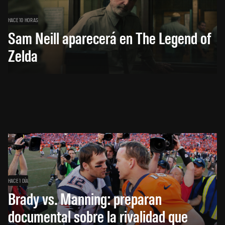
HACE 10 HORAS
Sam Neill aparecerá en The Legend of
Zelda
HACE 1 DÍA
Brady vs. Manning: preparan
documental sobre la rivalidad que