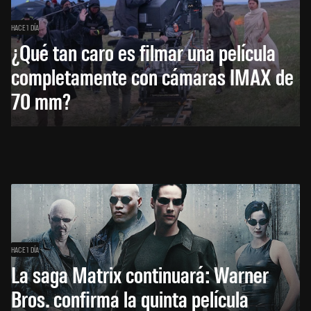
HACE 1 DÍA
¿Qué tan caro es filmar una película
completamente con cámaras IMAX de
70 mm?
HACE 1 DÍA
La saga Matrix continuará: Warner
Bros. confirma la quinta película