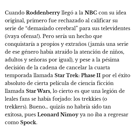
Cuando
Roddenberry
llegó a la
NBC
con su idea
original, primero fue rechazado al calificar su
serie de “demasiado cerebral” para sus televidentes
(¡vaya ofensa!). Pero sería un hecho que
conquistaría a propios y extraños (jamás una serie
de ese género había atraído la atención de niños,
adultos y señoras por igual), y pese a la pésima
decisión de la cadena de cancelar la cuarta
temporada llamada
Star Trek: Phase II
por el éxito
absoluto de cierta película de ciencia ficción
llamada
Star Wars
, l
o cierto es que una legión de
leales fans se había forjado: los trekkies (o
trekkers). Bueno… quizás no habría sido tan
exitosa, pues
Leonard Nimoy
ya no iba a regresar
como
Spock
.