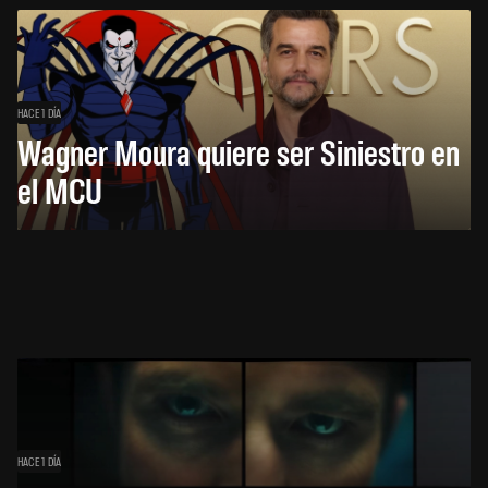
HACE 1 DÍA
Wagner Moura quiere ser Siniestro en
el MCU
HACE 1 DÍA