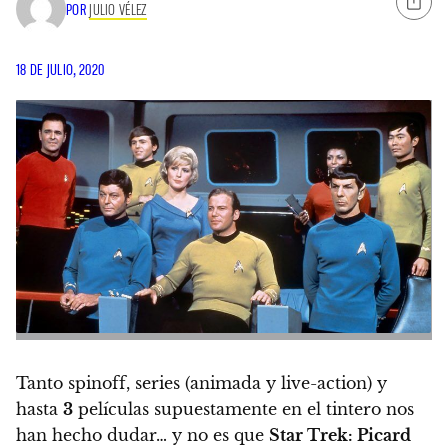
POR
JULIO VÉLEZ
18 DE JULIO, 2020
Tanto spinoff, series (animada y live-action) y
hasta
3
películas supuestamente en el tintero nos
han hecho dudar… y no es que
Star Trek: Picard