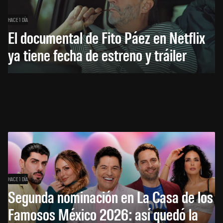
HACE 1 DÍA
El documental de Fito Páez en Netflix
ya tiene fecha de estreno y tráiler
HACE 1 DÍA
Segunda nominación en La Casa de los
Famosos México 2026: así quedó la