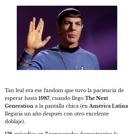
Tan leal era ese fandom que tuvo la paciencia de
esperar hasta
1987
, cuando llego
The Next
Generation
a la pantalla chica (en
América Latina
llegaría un año después con otro excelente
doblaje).
178
episodios en
7
temporadas demostrarían la