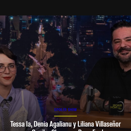
SPOILER SHOW
Tessa Ia, Denia Agalianu y Liliana Villaseñor