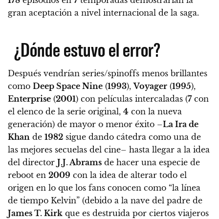
gran aceptación a nivel internacional de la saga.
¿Dónde estuvo el error?
Después vendrían series/spinoffs menos brillantes
como
Deep Space Nine
(
1993
),
Voyager
(
1995
),
Enterprise
(
2001
) con películas intercaladas (
7
con
el elenco de la serie original,
4
con la nueva
generación) de mayor o menor éxito –
La Ira de
Khan
de
1982
sigue dando cátedra como una de
las mejores secuelas del cine–
hasta llegar a la idea
del director
J.J. Abrams
de hacer una especie de
reboot en
2009
con la idea de alterar todo el
origen en lo que los fans conocen como “la línea
de tiempo Kelvin” (debido a la nave del padre de
James T. Kirk
que es destruida por ciertos viajeros