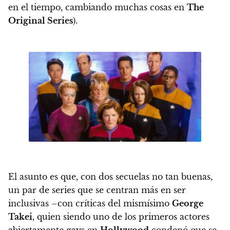
en el tiempo, cambiando muchas cosas en
The
Original Series
).
El asunto es que, con dos secuelas no tan buenas,
un par de series que se centran más en ser
inclusivas –con críticas del mismísimo
George
Takei
, quien siendo uno de los primeros actores
abiertamente gays en
Hollywood
condenó que se