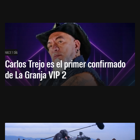
HACE 1 DÍA
Carlos Trejo es el primer confirmado
de La Granja VIP 2