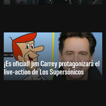
HACE 1 DÍA
¡Es oficial! Jim Carrey protagonizará el
live-action de Los Supersónicos