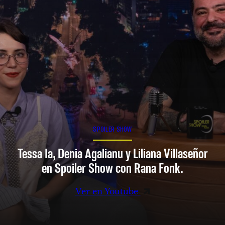
SPOILER SHOW
Tessa Ia, Denia Agalianu y Liliana Villaseñor
en Spoiler Show con Rana Fonk.
Ver en Youtube