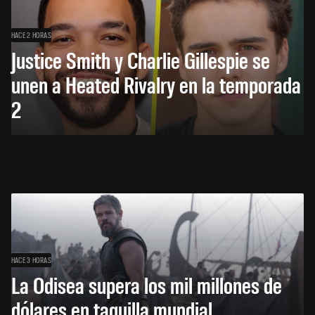
HACE 2 HORAS
Justice Smith y Charlie Gillespie se
unen a Heated Rivalry en la temporada
2
HACE 3 HORAS
La Odisea supera los mil millones de
dólares en taquilla mundial