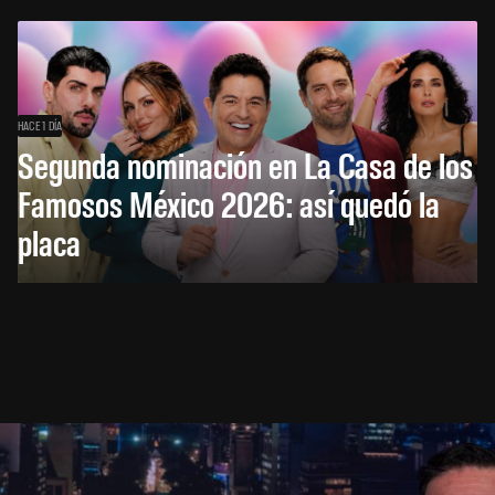
HACE 1 DÍA
Segunda nominación en La Casa de los
Famosos México 2026: así quedó la
placa