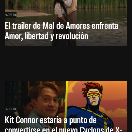
HACE 1 DÍA
El trailer de Mal de Amores enfrenta
Amor, libertad y revolución
HACE 1 DÍA
Kit Connor estaría a punto de
convertirse en el nuevo Cyclops de X-