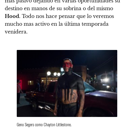
más pasivo dejando en varias oportunidades su
destino en manos de su sobrina o del mismo
Hood
. Todo nos hace pensar que lo veremos
mucho mas activo en la última temporada
venidera.
Geno Segers como Chayton Littlestone.