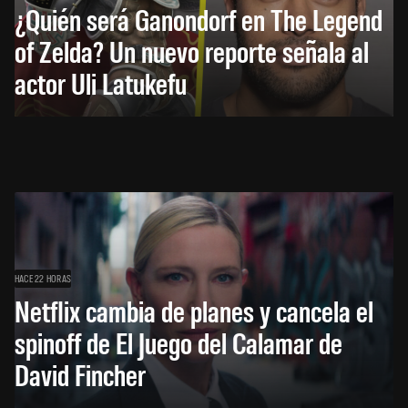
¿Quién será Ganondorf en The Legend
of Zelda? Un nuevo reporte señala al
actor Uli Latukefu
HACE 22 HORAS
Netflix cambia de planes y cancela el
spinoff de El Juego del Calamar de
David Fincher