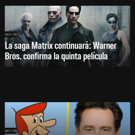
HACE 1 DÍA
La saga Matrix continuará: Warner
Bros. confirma la quinta película
HACE 1 DÍA