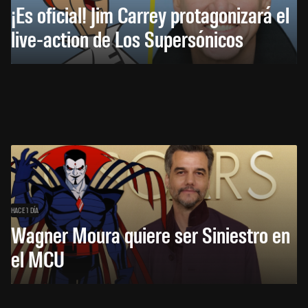
¡Es oficial! Jim Carrey protagonizará el
live-action de Los Supersónicos
HACE 1 DÍA
Wagner Moura quiere ser Siniestro en
el MCU