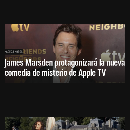
HACE 23 HORAS
James Marsden protagonizará la nueva
comedia de misterio de Apple TV