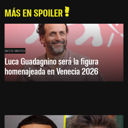
MÁS EN SPOILER
HACE 52 MINUTOS
Luca Guadagnino será la figura
homenajeada en Venecia 2026