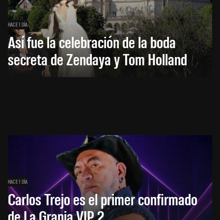
HACE 1 DÍA
Así fue la celebración de la boda
secreta de Zendaya y Tom Holland
HACE 1 DÍA
Carlos Trejo es el primer confirmado
de La Granja VIP 2