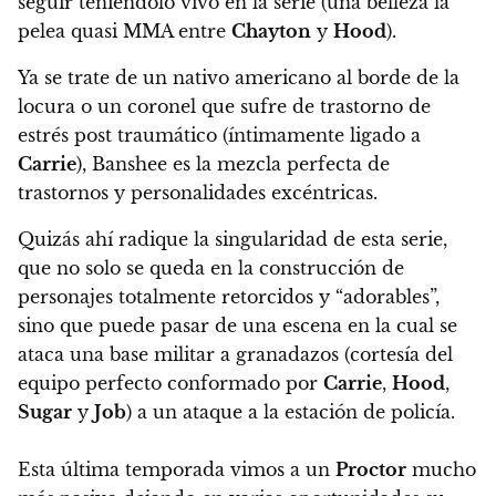
seguir teniéndolo vivo en la serie (una belleza la
pelea quasi MMA entre
Chayton
y
Hood
).
Ya se trate de un nativo americano al borde de la
locura o un coronel que sufre de trastorno de
estrés post traumático (íntimamente ligado a
Carrie
),
Banshee es la mezcla perfecta de
trastornos y personalidades excéntricas.
Quizás ahí radique la singularidad de esta serie,
que no solo se queda en la construcción de
personajes totalmente retorcidos y “adorables”,
sino que
puede pasar de una escena en la cual se
ataca una base militar a granadazos (cortesía del
equipo perfecto conformado por
Carrie
,
Hood
,
Sugar
y
Job
) a un ataque a la estación de policía.
Esta última temporada vimos a un
Proctor
mucho