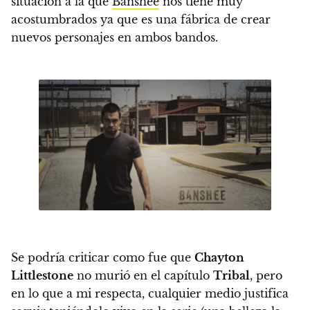
situación a la que
Banshee
nos tiene muy
acostumbrados ya que es una fábrica de crear
nuevos personajes en ambos bandos.
Se podría criticar como fue que
Chayton
Littlestone
no murió en el capítulo
Tribal
, pero
en lo que a mi respecta, cualquier medio justifica