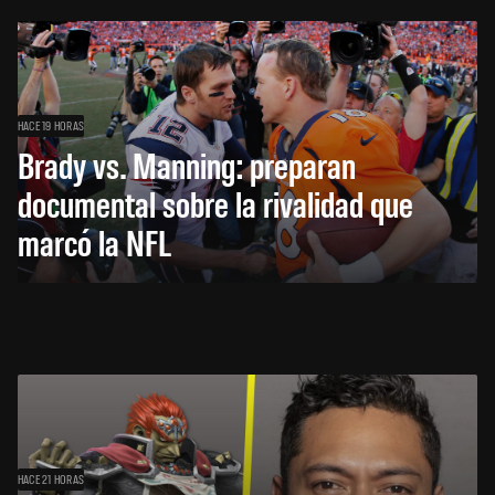
HACE 19 HORAS
Brady vs. Manning: preparan
documental sobre la rivalidad que
marcó la NFL
HACE 21 HORAS