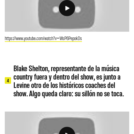
https://www.youtube.com/watch?v=WsP6PepokDs
Blake Shelton, representante de la música
country fuera y dentro del show, es junto a
4
Levine otro de los históricos coaches del
show. Algo queda claro: su sillón no se toca.