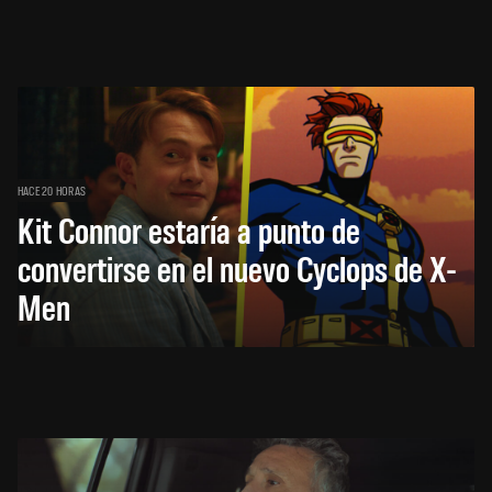
HACE 20 HORAS
Kit Connor estaría a punto de
convertirse en el nuevo Cyclops de X-
Men