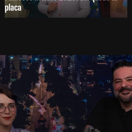
placa