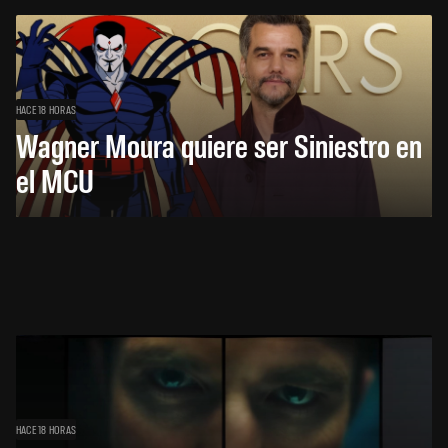
HACE 18 HORAS
Wagner Moura quiere ser Siniestro en
el MCU
HACE 18 HORAS