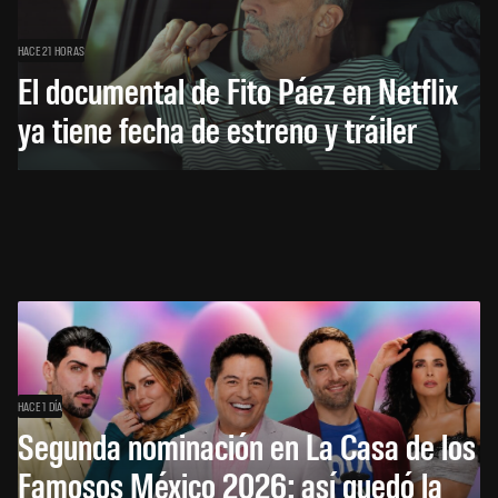
HACE 21 HORAS
El documental de Fito Páez en Netflix
ya tiene fecha de estreno y tráiler
HACE 1 DÍA
Segunda nominación en La Casa de los
Famosos México 2026: así quedó la