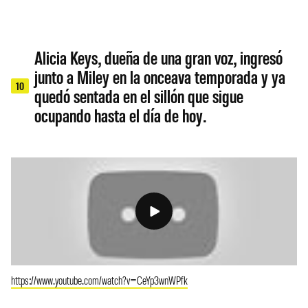
Alicia Keys, dueña de una gran voz, ingresó
junto a Miley en la onceava temporada y ya
10
quedó sentada en el sillón que sigue
ocupando hasta el día de hoy.
https://www.youtube.com/watch?v=CeYp3wnWPfk