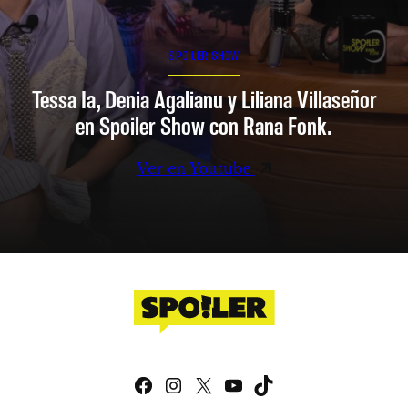
SPOILER SHOW
Tessa Ia, Denia Agalianu y Liliana Villaseñor
en Spoiler Show con Rana Fonk.
Ver en Youtube
Facebook
Instagram
X
YouTube
TikTok