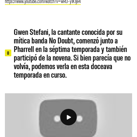
https://www.youtube.com/watch?v=wRU-y1K1Je4
Gwen Stefani, la cantante conocida por su
mítica banda No Doubt, comenzó junto a
Pharrell en la séptima temporada y también
8
participó de la novena. Si bien parecía que no
volvía, podemos verla en esta doceava
temporada en curso.