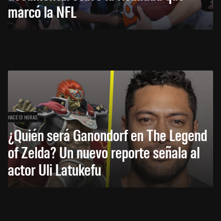
marcó la NFL
HACE 13 HORAS
¿Quién será Ganondorf en The Legend
of Zelda? Un nuevo reporte señala al
actor Uli Latukefu