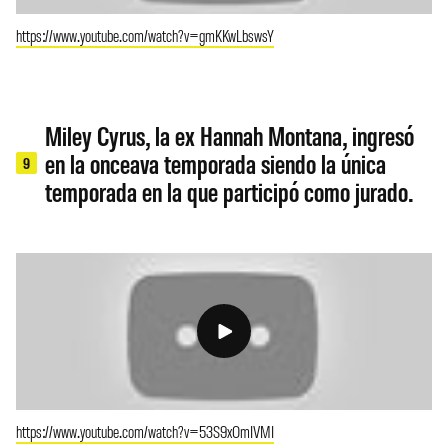
https://www.youtube.com/watch?v=gmKKwLbswsY
Miley Cyrus, la ex Hannah Montana, ingresó
en la onceava temporada siendo la única
9
temporada en la que participó como jurado.
https://www.youtube.com/watch?v=53S9xOmIVMI