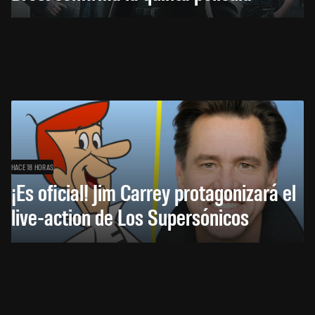
HACE 18 HORAS
¡Es oficial! Jim Carrey protagonizará el
live-action de Los Supersónicos