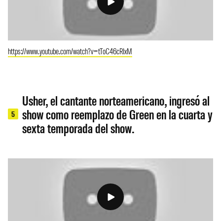
https://www.youtube.com/watch?v=tToC46cRIxM
Usher, el cantante norteamericano, ingresó al
show como reemplazo de Green en la cuarta y
5
sexta temporada del show.