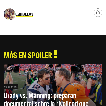
DANI FAILLACE
MÁS EN SPOILER
HACE 11 HORAS
Brady vs. Manning: preparan
documental sobre la rivalidad que