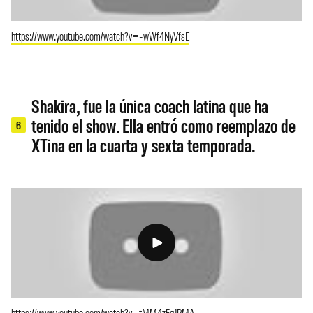
https://www.youtube.com/watch?v=-wWf4NyVfsE
Shakira, fue la única coach latina que ha
tenido el show. Ella entró como reemplazo de
6
XTina en la cuarta y sexta temporada.
https://www.youtube.com/watch?v=tMM4zFq1RMA