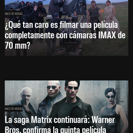
HACE 16 HORAS
¿Qué tan caro es filmar una película
completamente con cámaras IMAX de
70 mm?
HACE 16 HORAS
La saga Matrix continuará: Warner
Bros. confirma la quinta película