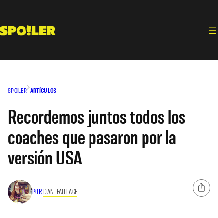
Saltar
al
contenido
SPOILER
ARTÍCULOS
Recordemos juntos todos los
coaches que pasaron por la
versión USA
POR
DANI FAILLACE