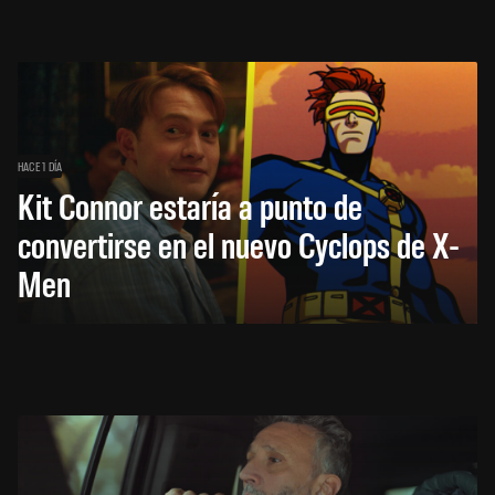
HACE 1 DÍA
Kit Connor estaría a punto de
convertirse en el nuevo Cyclops de X-
Men