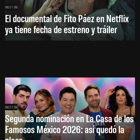
HACE 1 DÍA
El documental de Fito Páez en Netflix
ya tiene fecha de estreno y tráiler
HACE 1 DÍA
Segunda nominación en La Casa de los
Famosos México 2026: así quedó la
placa