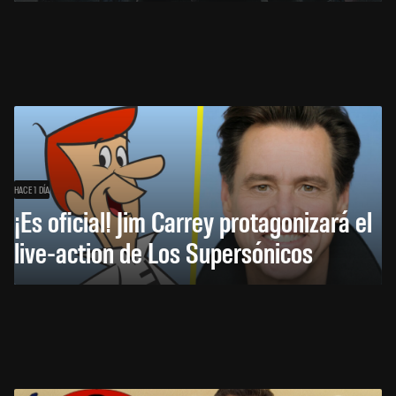
HACE 1 DÍA
¡Es oficial! Jim Carrey protagonizará el
live-action de Los Supersónicos