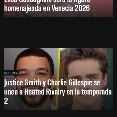
homenajeada en Venecia 2026
HACE 8 HORAS
Justice Smith y Charlie Gillespie se
unen a Heated Rivalry en la temporada
2