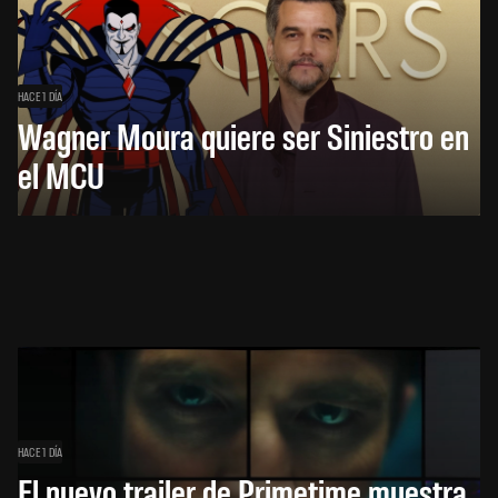
HACE 1 DÍA
Wagner Moura quiere ser Siniestro en
el MCU
HACE 1 DÍA
El nuevo trailer de Primetime muestra