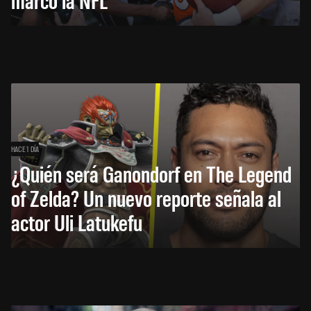
HACE 1 DÍA
¿Quién será Ganondorf en The Legend
of Zelda? Un nuevo reporte señala al
actor Uli Latukefu