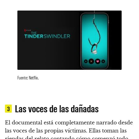
Fuente: Netflix.
Las voces de las dañadas
3
El documental está completamente narrado desde
las voces de las propias víctimas. Ellas toman las
riendas del relato contando cómo comenzó todo
,