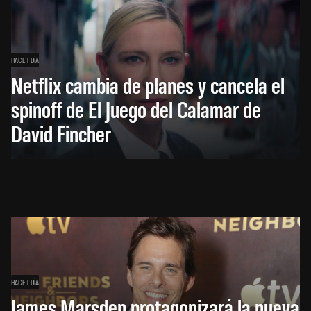
HACE 1 DÍA
Netflix cambia de planes y cancela el
spinoff de El Juego del Calamar de
David Fincher
HACE 1 DÍA
James Marsden protagonizará la nueva