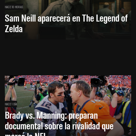
HACE 10 HORAS
Sam Neill aparecerá en The Legend of
Zelda
HACE 1 DÍA
Brady vs. Manning: preparan
documental sobre la rivalidad que
marcó la NFL