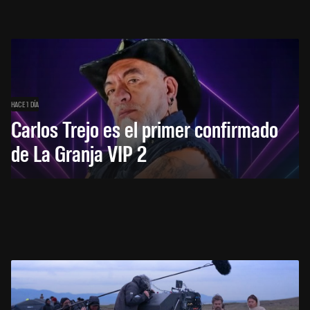
HACE 1 DÍA
Carlos Trejo es el primer confirmado
de La Granja VIP 2