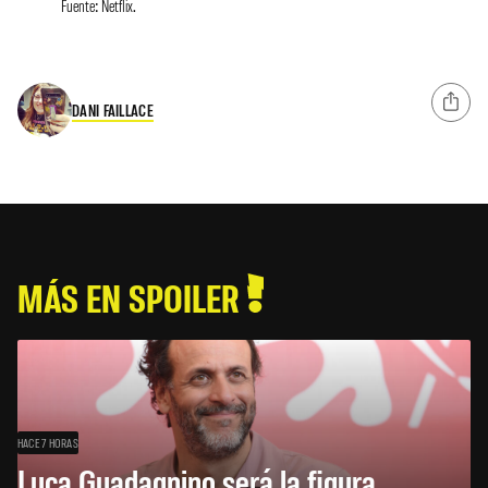
Fuente: Netflix.
DANI FAILLACE
MÁS EN SPOILER
HACE 7 HORAS
Luca Guadagnino será la figura