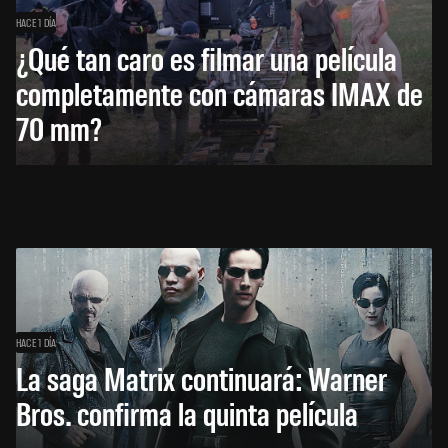
HACE 1 DÍA
¿Qué tan caro es filmar una película
completamente con cámaras IMAX de
70 mm?
HACE 1 DÍA
La saga Matrix continuará: Warner
Bros. confirma la quinta película