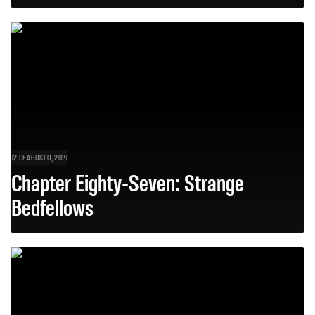
12 DE AGOSTO, 2021
Chapter Eighty-Seven: Strange
Bedfellows