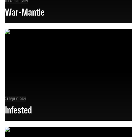
1 DE AGOSTO, 2021
War-Mantle
24 DE JULIO, 2021
Infested