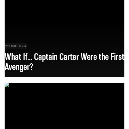
17 DE AGOSTO, 2021
What If… Captain Carter Were the First
Avenger?