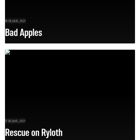
18 DE JULIO, 2021
Bad Apples
17 DE JULIO, 2021
Rescue on Ryloth