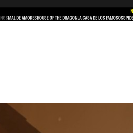
N
INGS
MAL DE AMORES
HOUSE OF THE DRAGON
LA CASA DE LOS FAMOSOS
SPID