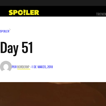
Saltar
al
TREND
contenido
SPOILER
Day 51
POR
BORDERXP
–
1 DE MARZO, 2018