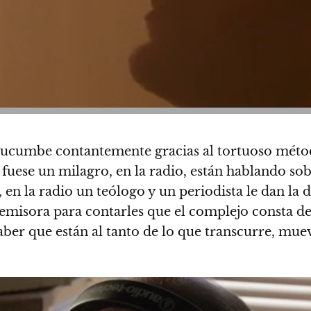
 sucumbe contantemente gracias al tortuoso métod
 fuese un milagro, en la radio, están hablando so
lí, en la radio un teólogo y un periodista le dan l
emisora para contarles que el complejo consta de 
aber que están al tanto de lo que transcurre, mue