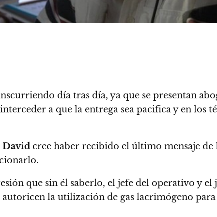
nscurriendo día tras día, ya que se presentan ab
nterceder a que la entrega sea pacifica y en los té
r
David
cree haber recibido el último mensaje de
cionarlo.
sión que sin él saberlo, el jefe del operativo y el
utoricen la utilización de gas lacrimógeno para e