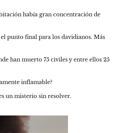
bitación había gran concentración de
 el punto final para los davidianos. Más
nde han muerto 75 civiles y entre ellos 25
ltamente inflamable?
s un misterio sin resolver.