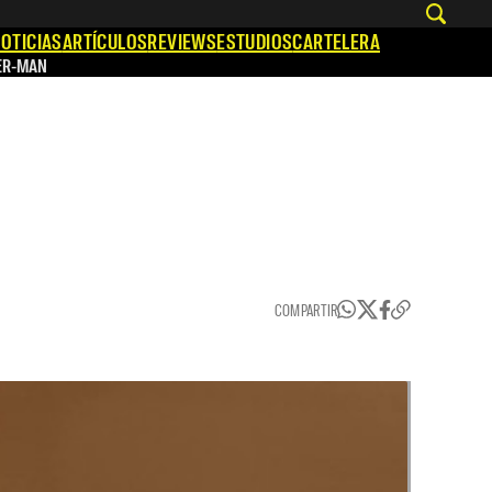
OTICIAS
ARTÍCULOS
REVIEWS
ESTUDIOS
CARTELERA
ER-MAN
COMPARTIR