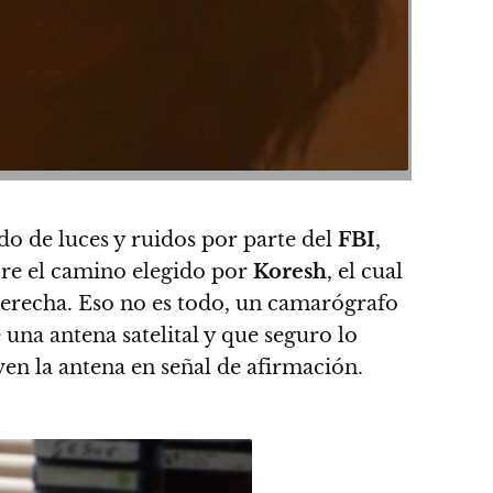
o de luces y ruidos por parte del
FBI
,
bre el camino elegido por
Koresh
, el cual
a derecha. Eso no es todo, un camarógrafo
una antena satelital y que seguro lo
ven la antena en señal de afirmación.