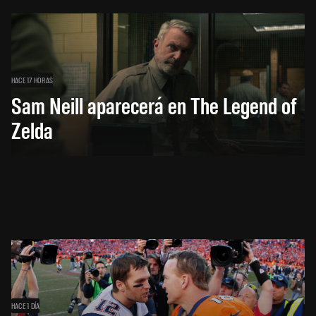
HACE 17 HORAS
Sam Neill aparecerá en The Legend of
Zelda
HACE 1 DÍA