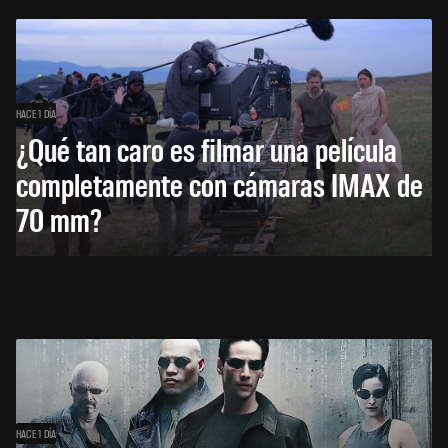
HACE 1 DÍA
¿Qué tan caro es filmar una película
completamente con cámaras IMAX de
70 mm?
HACE 1 DÍA