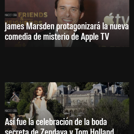
HACE 1 DÍA
James Marsden protagonizará la nueva
comedia de misterio de Apple TV
HACE 1 DÍA
Así fue la celebración de la boda
secreta de Zendaya y Tom Holland