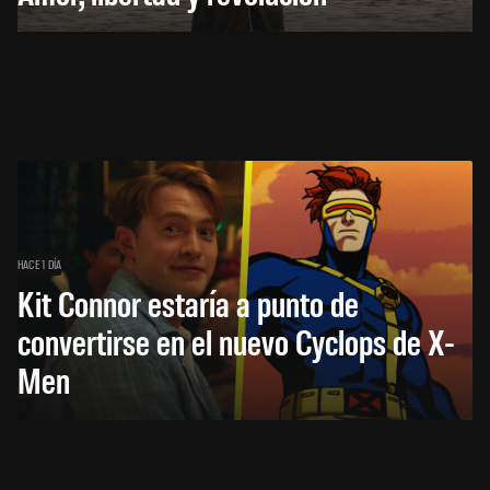
HACE 1 DÍA
Kit Connor estaría a punto de
convertirse en el nuevo Cyclops de X-
Men