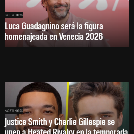
HACE 14 HORAS
Luca Guadagnino será la figura
homenajeada en Venecia 2026
HACE 15 HORAS
Justice Smith y Charlie Gillespie se
unen a Heated Rivalry en la temporada