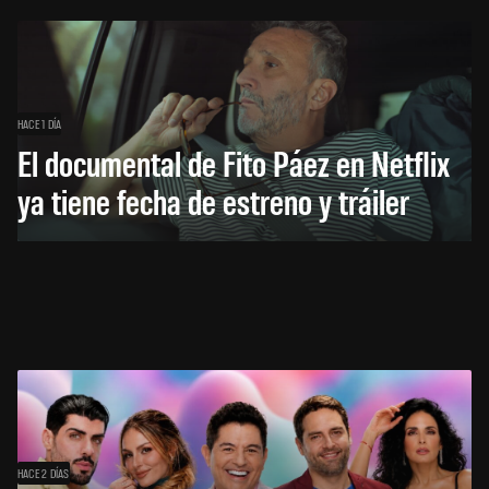
HACE 1 DÍA
El documental de Fito Páez en Netflix
ya tiene fecha de estreno y tráiler
HACE 2 DÍAS