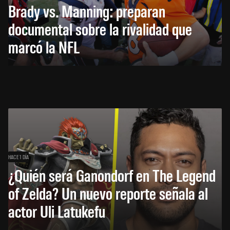
Brady vs. Manning: preparan
documental sobre la rivalidad que
marcó la NFL
HACE 1 DÍA
¿Quién será Ganondorf en The Legend
of Zelda? Un nuevo reporte señala al
actor Uli Latukefu