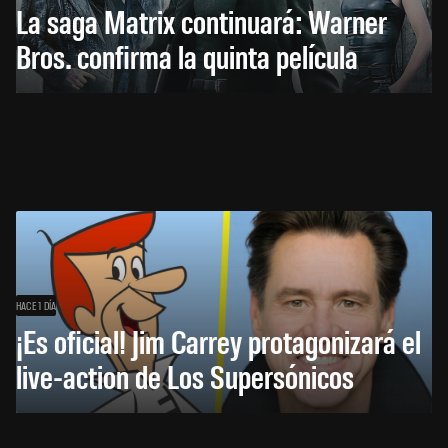
La saga Matrix continuará: Warner
Bros. confirma la quinta película
HACE 1 DÍA
¡Es oficial! Jim Carrey protagonizará el
live-action de Los Supersónicos