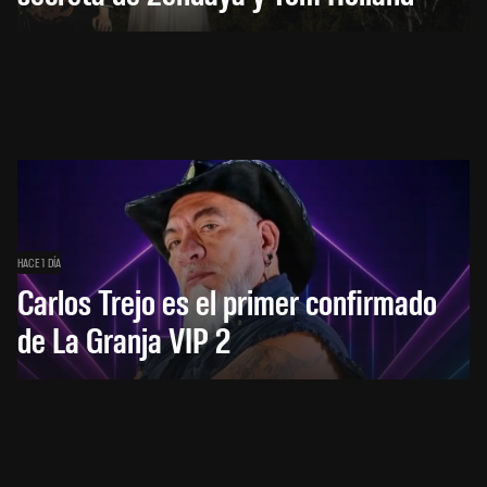
HACE 1 DÍA
Carlos Trejo es el primer confirmado
de La Granja VIP 2