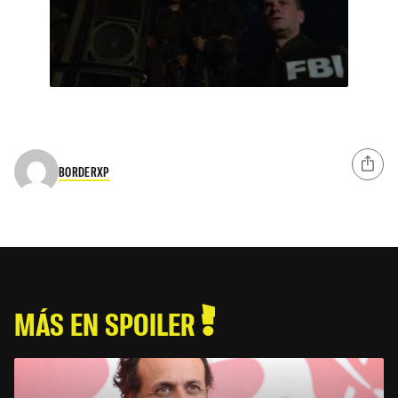
BORDERXP
MÁS EN SPOILER