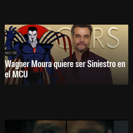
HACE 1 DÍA
Wagner Moura quiere ser Siniestro en
el MCU