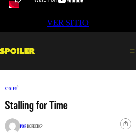
VER SITIO
SPOILER
Stalling for Time
POR
BORDERXP