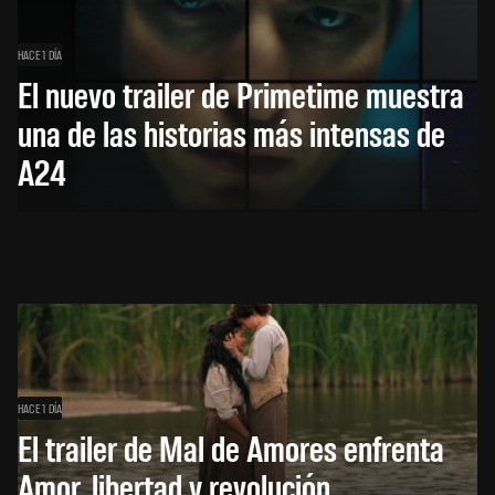
HACE 1 DÍA
El nuevo trailer de Primetime muestra
una de las historias más intensas de
A24
HACE 1 DÍA
El trailer de Mal de Amores enfrenta
Amor, libertad y revolución