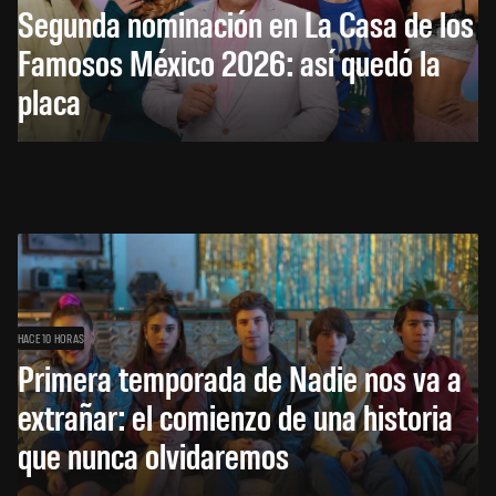
Segunda nominación en La Casa de los
Famosos México 2026: así quedó la
placa
HACE 10 HORAS
Primera temporada de Nadie nos va a
extrañar: el comienzo de una historia
que nunca olvidaremos