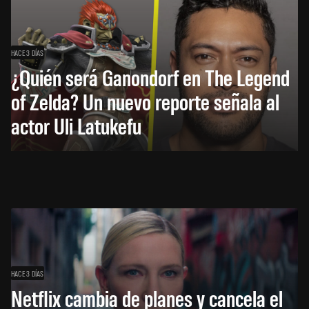
HACE 3 DÍAS
¿Quién será Ganondorf en The Legend
of Zelda? Un nuevo reporte señala al
actor Uli Latukefu
HACE 3 DÍAS
Netflix cambia de planes y cancela el