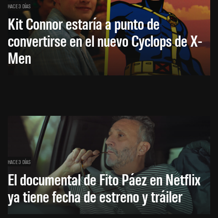
HACE 3 DÍAS
Kit Connor estaría a punto de
convertirse en el nuevo Cyclops de X-
Men
HACE 3 DÍAS
El documental de Fito Páez en Netflix
ya tiene fecha de estreno y tráiler