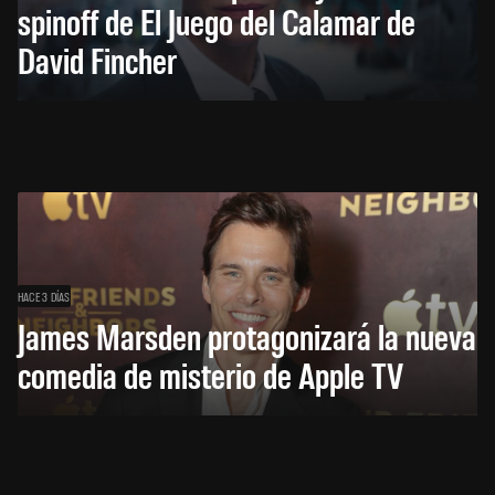
spinoff de El Juego del Calamar de
David Fincher
HACE 3 DÍAS
James Marsden protagonizará la nueva
comedia de misterio de Apple TV