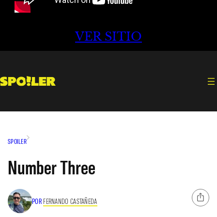
VER SITIO
SPOILER
Number Three
POR
FERNANDO CASTAÑEDA