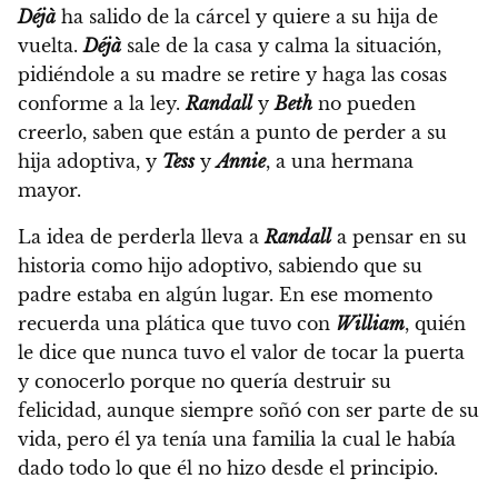
Déjà
ha salido de la cárcel y quiere a su hija de
vuelta.
Déjà
sale de la casa y calma la situación,
pidiéndole a su madre se retire y haga las cosas
conforme a la ley.
Randall
y
Beth
no pueden
creerlo, saben que están a punto de perder a su
hija adoptiva, y
Tess
y
Annie
, a una hermana
mayor.
La idea de perderla lleva a
Randall
a pensar en su
historia como hijo adoptivo, sabiendo que su
padre estaba en algún lugar. En ese momento
recuerda una plática que tuvo con
William
, quién
le dice que nunca tuvo el valor de tocar la puerta
y conocerlo porque no quería destruir su
felicidad,
aunque siempre soñó con ser parte de su
vida, pero él ya tenía una familia la cual le había
dado todo lo que él no hizo desde el principio.