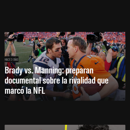
HACE 3 DÍAS
Brady vs. Manning: preparan
documental sobre la rivalidad que
marcó la NFL