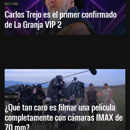
HACE 3 DÍAS
Carlos Trejo es el primer confirmado
de La Granja VIP 2
HACE 3 DÍAS
¿Qué tan caro es filmar una película
completamente con cámaras IMAX de
70 mm?