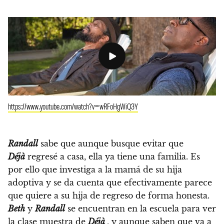
https://www.youtube.com/watch?v=wRFoHgWiQ3Y
Randall
sabe que aunque busque evitar que
Déjà
regresé a casa, ella ya tiene una familia. Es
por ello que investiga a la mamá de su hija
adoptiva y se da cuenta que efectivamente parece
que quiere a su hija de regreso de forma honesta.
Beth
y
Randall
se encuentran en la escuela para ver
la clase muestra de
Déjà
, y aunque saben que va a