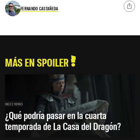
FERNANDO CASTAÑEDA
MÁS EN SPOILER
HACE 2 HORAS
¿Qué podría pasar en la cuarta
temporada de La Casa del Dragón?