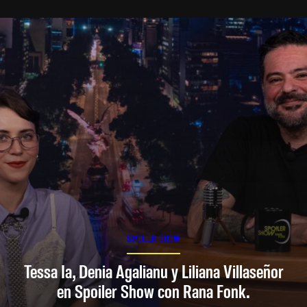
SPOILER SHOW
Tessa Ia, Denia Agalianu y Liliana Villaseñor
en Spoiler Show con Rana Fonk.