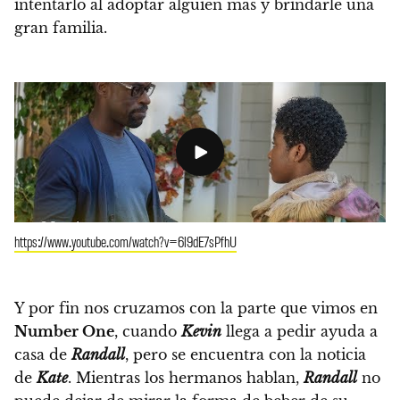
intentarlo al adoptar alguien más y brindarle una
gran familia.
https://www.youtube.com/watch?v=6l9dE7sPfhU
Y por fin nos cruzamos con la parte que vimos en
Number One
, cuando
Kevin
llega a pedir ayuda a
casa de
Randall
, pero se encuentra con la noticia
de
Kate
. Mientras los hermanos hablan,
Randall
no