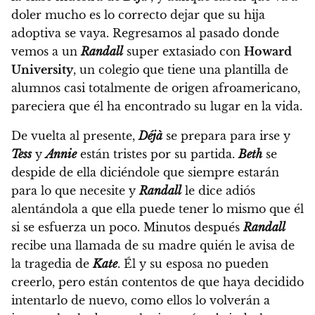
doler mucho es lo correcto dejar que su hija
adoptiva se vaya. Regresamos al pasado donde
vemos a un
Randall
super extasiado con
Howard
University
, un colegio que tiene una plantilla de
alumnos casi totalmente de origen afroamericano,
pareciera que él ha encontrado su lugar en la vida.
De vuelta al presente,
Déjà
se prepara para irse y
Tess
y
Annie
están tristes por su partida.
Beth
se
despide de ella diciéndole que siempre estarán
para lo que necesite y
Randall
le dice adiós
alentándola a que ella puede tener lo mismo que él
si se esfuerza un poco.
Minutos después
Randall
recibe una llamada de su madre quién le avisa de
la tragedia de
Kate
. Él y su esposa no pueden
creerlo, pero están contentos de que haya decidido
intentarlo de nuevo, como ellos lo volverán a