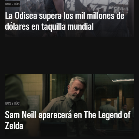
HACE 2 DÍAS
La Odisea supera los mil millones de
dólares en taquilla mundial
HACE 2 DÍAS
Sam Neill aparecerá en The Legend of
Zelda