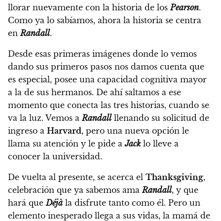
llorar nuevamente con la historia de los
Pearson
.
Como ya lo sabíamos, ahora la historia se centra
en
Randall
.
Desde esas primeras imágenes donde lo vemos
dando sus primeros pasos nos damos cuenta que
es especial, posee una capacidad cognitiva mayor
a la de sus hermanos. De ahí saltamos a ese
momento que conecta las tres historias, cuando se
va la luz. Vemos a
Randall
llenando su solicitud de
ingreso a
Harvard
, pero una nueva opción le
llama su atención y le pide a
Jack
lo lleve a
conocer la universidad.
De vuelta al presente, se acerca el
Thanksgiving
,
celebración que ya sabemos ama
Randall
, y que
hará que
Déjà
la disfrute tanto como él. Pero un
elemento inesperado llega a sus vidas,
la mamá de