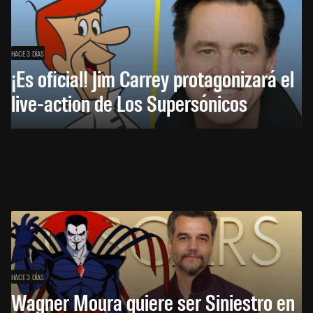
HACE 3 DÍAS
¡Es oficial! Jim Carrey protagonizará el
live-action de Los Supersónicos
HACE 3 DÍAS
Wagner Moura quiere ser Siniestro en