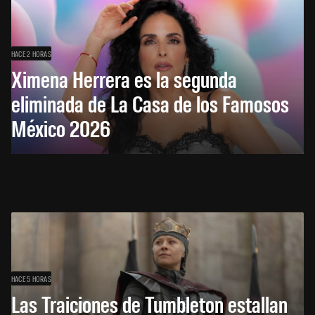
HACE 2 HORAS
Ximena Herrera es la segunda
eliminada de La Casa de los Famosos
México 2026
HACE 5 HORAS
Las Traiciones de Tumbleton estallan