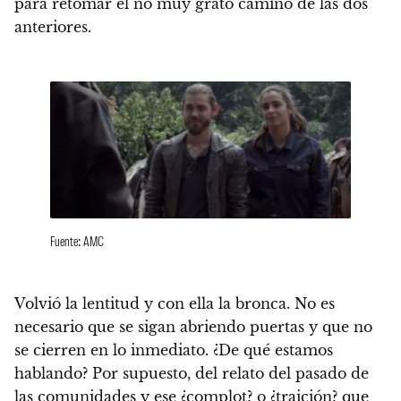
para retomar el no muy grato camino de las dos
anteriores.
Fuente: AMC
Volvió la lentitud y con ella la bronca
. No es
necesario que se sigan abriendo puertas y que no
se cierren en lo inmediato. ¿De qué estamos
hablando? Por supuesto,
del relato del pasado de
las comunidades y ese ¿complot? o ¿traición? que