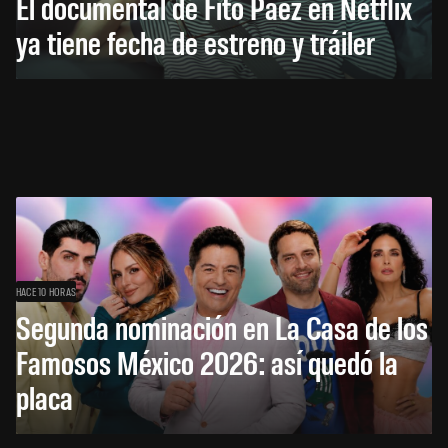
El documental de Fito Páez en Netflix
ya tiene fecha de estreno y tráiler
HACE 10 HORAS
Segunda nominación en La Casa de los
Famosos México 2026: así quedó la
placa