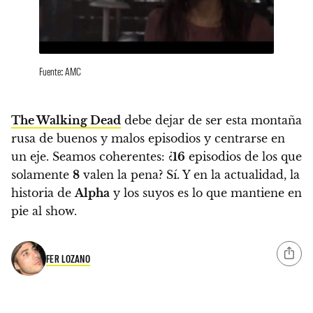
Fuente: AMC
The Walking Dead
debe dejar de ser esta montaña
rusa de buenos y malos episodios y centrarse en
un eje. Seamos coherentes:
¿
16
episodios de los que
solamente
8
valen la pena? Sí. Y en la actualidad, la
historia de
Alpha
y los suyos es lo que mantiene en
pie al show.
FER LOZANO