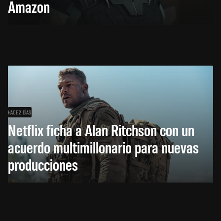
Amazon
HACE 2 DÍAS
Netflix ficha a Alan Ritchson con un
acuerdo multimillonario para nuevas
producciones