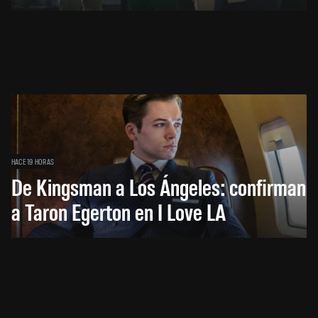
HACE 19 HORAS
De Kingsman a Los Ángeles: confirman
a Taron Egerton en I Love LA