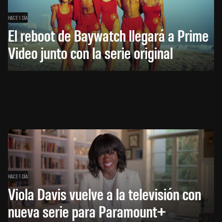
HACE 1 DÍA
El reboot de Baywatch llegará a Prime
Video junto con la serie original
HACE 1 DÍA
Viola Davis vuelve a la televisión con
nueva serie para Paramount+