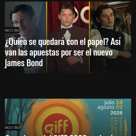
HACE 2 DÍAS
¿Quién se quedará con el papel? Así
van las apuestas por ser el nuevo
James Bond
HACE 2 DÍAS