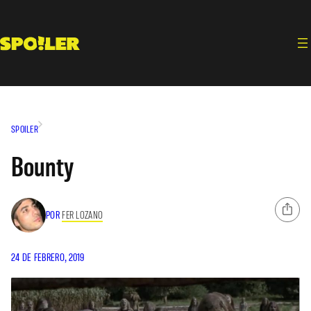
Saltar
al
contenido
SPOILER
Bounty
POR
FER LOZANO
24 DE FEBRERO, 2019