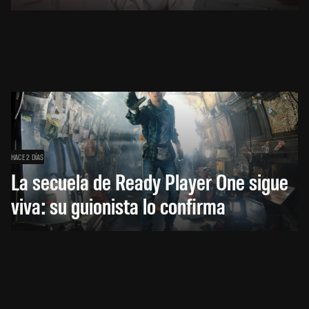
HACE 2 DÍAS
La secuela de Ready Player One sigue
viva: su guionista lo confirma