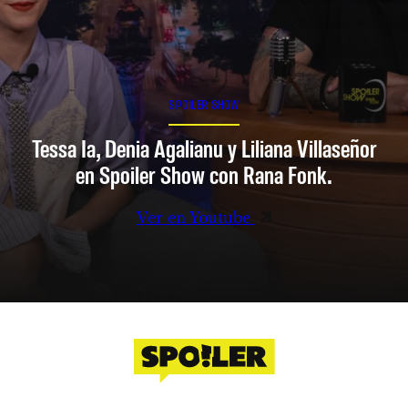
SPOILER SHOW
Tessa Ia, Denia Agalianu y Liliana Villaseñor
en Spoiler Show con Rana Fonk.
Ver en Youtube