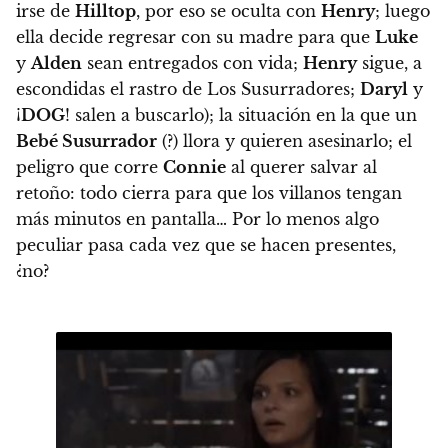
irse de
Hilltop
, por eso se oculta con
Henry
; luego
ella decide regresar con su madre para que
Luke
y
Alden
sean entregados con vida;
Henry
sigue, a
escondidas el rastro de Los Susurradores;
Daryl
y
¡
DOG
! salen a buscarlo); la situación en la que un
Bebé Susurrador
(?) llora y quieren asesinarlo; el
peligro que corre
Connie
al querer salvar al
retoño: todo cierra para que los villanos tengan
más minutos en pantalla… Por lo menos algo
peculiar pasa cada vez que se hacen presentes,
¿no?