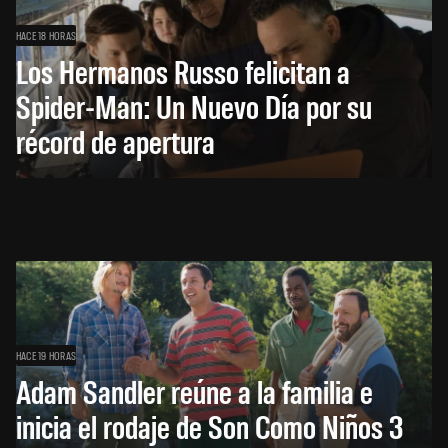
HACE 18 HORAS
Los Hermanos Russo felicitan a
Spider-Man: Un Nuevo Día por su
récord de apertura
HACE 19 HORAS
Adam Sandler reúne a la familia e
inicia el rodaje de Son Como Niños 3