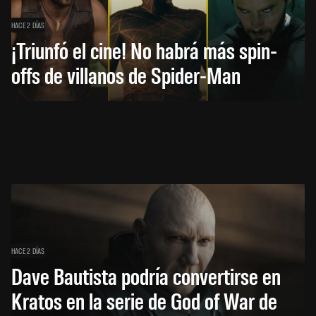
HACE 2 DÍAS
¡Triunfó el cine! No habrá más spin-
offs de villanos de Spider-Man
HACE 2 DÍAS
Dave Bautista podría convertirse en
Kratos en la serie de God of War de