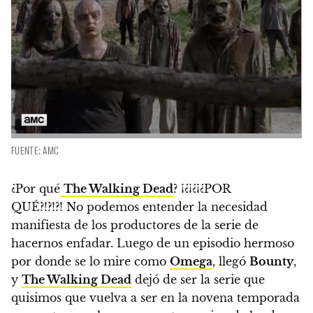
FUENTE: AMC
¿Por qué
The Walking Dead
? ¡¿¡¿¡¿POR
QUÉ?!?!?!
No podemos entender la necesidad
manifiesta de los productores de la serie de
hacernos enfadar.
Luego de un episodio hermoso
por donde se lo mire como
Omega
, llegó
Bounty
,
y
The Walking Dead
dejó de ser la serie que
quisimos que vuelva a ser en la novena temporada